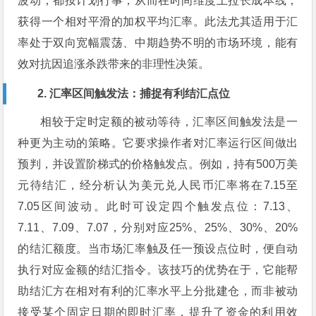
波动，都按计划行事，从而在时间维度上拉长成本线，
获得一个相对平滑的加权平均汇率。此法尤其适用于汇
率处于双向宽幅震荡、中期趋势不明的市场环境，能有
效对抗因追涨杀跌带来的非理性决策。
2. 汇率区间触发法：捕捉有利结汇点位
相较于定时定额的被动等待，汇率区间触发法是一
种更为主动的策略。它要求操作者对汇率运行区间做出
预判，并设置阶梯式的价格触发点。例如，持有500万美
元待结汇，经分析认为美元兑人民币汇率将在7.15至
7.05区间波动。此时可设定四个触发点位：7.13、
7.11、7.09、7.07，分别对应25%、25%、30%、20%
的结汇额度。当市场汇率触及任一预设点位时，便自动
执行对应金额的结汇指令。该技巧的优势在于，它能帮
助结汇方在相对有利的汇率水平上分批建仓，而非被动
接受某个固定日期的即时汇率，提升了资金的利用效