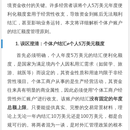
境资金收付的关键。许多经营者误将个人5万美元年度便
利化额度套用于经营性收支，导致资金到账后无法顺利
结汇，甚至影响业务运转。本文将详细解析个体户账户
的结汇额度管理原则。
1. 误区澄清：个体户结汇≠个人5万美元额度
首先必须明确，个人年度5万美元的结汇便利化额
度，是国家为满足境内个人因私用汇需求（如留学、旅
游、就医等）而设定的，其资金性质和用途均限于非经
营性项目。个体工商户从事的是生产经营活动，其资金
往来具有明显的商业属性，因此必须使用“个体工商户经
营性外汇账户”进行收支。该账户的结汇
没有固定的年度
总额上限
。只要能提供真实、完整的交易背景材料，理
论上无论一年内结汇10万美元还是100万美元，都是合
规可行的。将两者混为一谈，是对外汇管理政策的根本