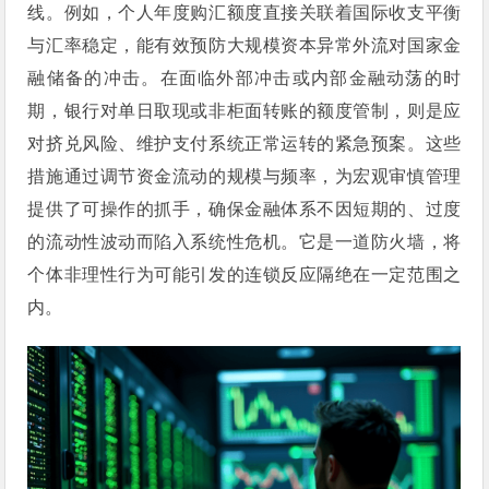
线。例如，个人年度购汇额度直接关联着国际收支平衡
与汇率稳定，能有效预防大规模资本异常外流对国家金
融储备的冲击。在面临外部冲击或内部金融动荡的时
期，银行对单日取现或非柜面转账的额度管制，则是应
对挤兑风险、维护支付系统正常运转的紧急预案。这些
措施通过调节资金流动的规模与频率，为宏观审慎管理
提供了可操作的抓手，确保金融体系不因短期的、过度
的流动性波动而陷入系统性危机。它是一道防火墙，将
个体非理性行为可能引发的连锁反应隔绝在一定范围之
内。