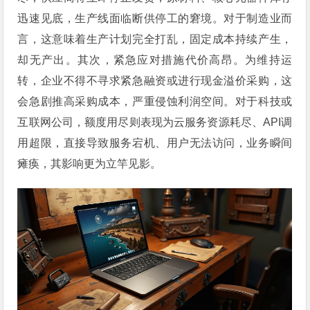
迅速见底，生产线面临断供停工的窘境。对于制造业而
言，这意味着生产计划完全打乱，固定成本持续产生，
却无产出。其次，紧急应对措施代价高昂。为维持运
转，企业不得不寻求紧急融资或进行现金溢价采购，这
会急剧推高采购成本，严重侵蚀利润空间。对于科技或
互联网公司，额度用尽则表现为云服务资源耗尽、API调
用超限，直接导致服务宕机、用户无法访问，业务瞬间
瘫痪，其影响更为立竿见影。