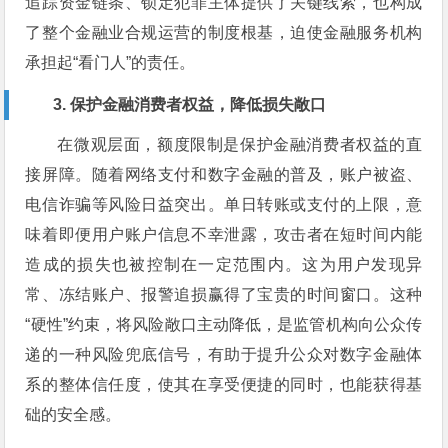
追踪资金链条、锁定犯罪主体提供了关键线索，也构成
了整个金融业合规运营的制度根基，迫使金融服务机构
承担起“看门人”的责任。
3. 保护金融消费者权益，降低损失敞口
在微观层面，额度限制是保护金融消费者权益的直
接屏障。随着网络支付和数字金融的普及，账户被盗、
电信诈骗等风险日益突出。单日转账或支付的上限，意
味着即便用户账户信息不幸泄露，攻击者在短时间内能
造成的损失也被控制在一定范围内。这为用户发现异
常、冻结账户、报警追损赢得了宝贵的时间窗口。这种
“硬性”约束，将风险敞口主动降低，是监管机构向公众传
递的一种风险兜底信号，有助于提升公众对数字金融体
系的整体信任度，使其在享受便捷的同时，也能获得基
础的安全感。