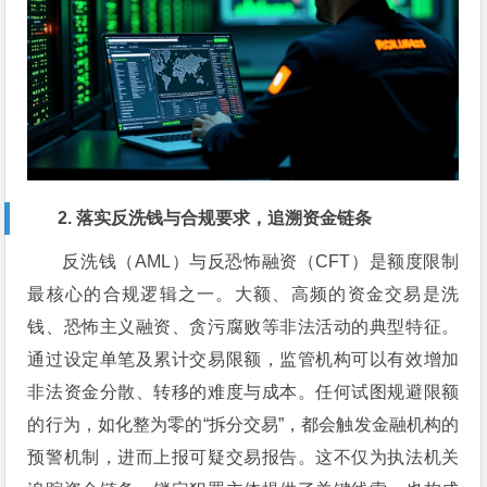
2. 落实反洗钱与合规要求，追溯资金链条
反洗钱（AML）与反恐怖融资（CFT）是额度限制
最核心的合规逻辑之一。大额、高频的资金交易是洗
钱、恐怖主义融资、贪污腐败等非法活动的典型特征。
通过设定单笔及累计交易限额，监管机构可以有效增加
非法资金分散、转移的难度与成本。任何试图规避限额
的行为，如化整为零的“拆分交易”，都会触发金融机构的
预警机制，进而上报可疑交易报告。这不仅为执法机关