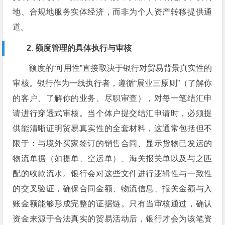
地、合规地服务实体经济，而非为个人资产转移提供通
道。
2. 额度管理的具体执行与审核
额度的“可用性”直接取决于银行对贸易背景真实性的
审核。银行作为一线执行者，遵循“展业三原则”（了解你
的客户、了解你的业务、尽职审查），对每一笔结汇申
请进行穿透式审核。当个体户提交结汇申请时，必须提
供能清晰证明贸易真实性的全套材料，这通常包括但不
限于：与境外买家签订的销售合同、显示货物已发运的
物流单据（如提单、空运单）、海关报关单以及与之匹
配的收款流水。银行会对这些文件进行逻辑性与一致性
的交叉验证，确保合同金额、物流信息、报关金额与入
账金额能够形成完整的证据链。只有当审核通过，确认
资金来源于合法真实的贸易活动后，银行才会为该笔资