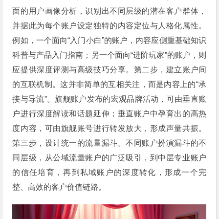
面的用户画像分析，识别出不同层级的潜在客户群体，
并据此为每个账户设定独特的内容定位与人格化属性。
例如，一个面向“入门小白”的账户，内容应侧重基础知识
科普与产品入门指南；另一个面向“进阶玩家”的账户，则
应提供深度评测与高级技巧分享。第二步，建立账户间
的互联机制。这并非简单的互相关注，而是内容上的“承
接与导流”。旗舰账户发布的宏观品牌活动，可由垂直账
户进行深度解读和话题延伸；垂直账户中孕育出的高热
度内容，可由旗舰账号进行转发放大，形成声量共振。
第三步，设计统一的流量漏斗。不同账户扮演漏斗的不
同层级，从公域流量账户的广泛吸引，到中层专业账户
的信任培育，再到私域账户的深度转化，形成一个完
整、高效的客户价值链路。