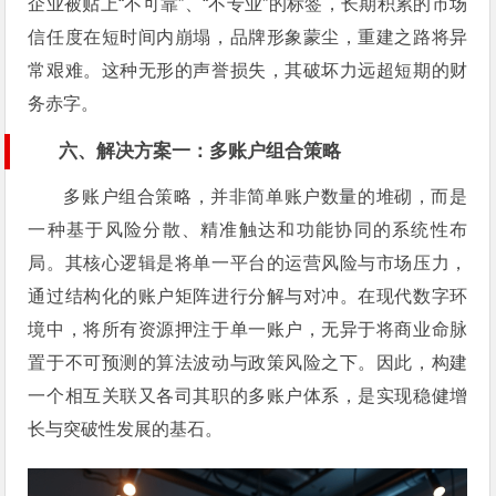
企业被贴上“不可靠”、“不专业”的标签，长期积累的市场
信任度在短时间内崩塌，品牌形象蒙尘，重建之路将异
常艰难。这种无形的声誉损失，其破坏力远超短期的财
务赤字。
六、解决方案一：多账户组合策略
多账户组合策略，并非简单账户数量的堆砌，而是
一种基于风险分散、精准触达和功能协同的系统性布
局。其核心逻辑是将单一平台的运营风险与市场压力，
通过结构化的账户矩阵进行分解与对冲。在现代数字环
境中，将所有资源押注于单一账户，无异于将商业命脉
置于不可预测的算法波动与政策风险之下。因此，构建
一个相互关联又各司其职的多账户体系，是实现稳健增
长与突破性发展的基石。