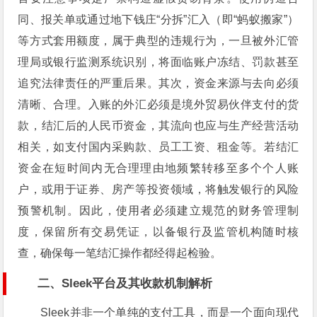
同、报关单或通过地下钱庄“分拆”汇入（即“蚂蚁搬家”）
等方式套用额度，属于典型的违规行为，一旦被外汇管
理局或银行监测系统识别，将面临账户冻结、罚款甚至
追究法律责任的严重后果。其次，资金来源与去向必须
清晰、合理。入账的外汇必须是境外贸易伙伴支付的货
款，结汇后的人民币资金，其流向也应与生产经营活动
相关，如支付国内采购款、员工工资、租金等。若结汇
资金在短时间内无合理理由地频繁转移至多个个人账
户，或用于证券、房产等投资领域，将触发银行的风险
预警机制。因此，使用者必须建立规范的财务管理制
度，保留所有交易凭证，以备银行及监管机构随时核
查，确保每一笔结汇操作都经得起检验。
二、Sleek平台及其收款机制解析
Sleek并非一个单纯的支付工具，而是一个面向现代