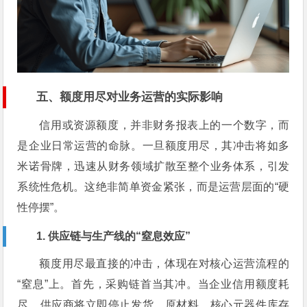
五、额度用尽对业务运营的实际影响
信用或资源额度，并非财务报表上的一个数字，而
是企业日常运营的命脉。一旦额度用尽，其冲击将如多
米诺骨牌，迅速从财务领域扩散至整个业务体系，引发
系统性危机。这绝非简单资金紧张，而是运营层面的“硬
性停摆”。
1. 供应链与生产线的“窒息效应”
额度用尽最直接的冲击，体现在对核心运营流程的
“窒息”上。首先，采购链首当其冲。当企业信用额度耗
尽，供应商将立即停止发货，原材料、核心元器件库存