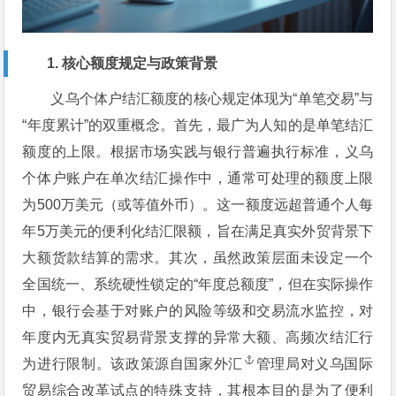
1. 核心额度规定与政策背景
义乌个体户结汇额度的核心规定体现为“单笔交易”与
“年度累计”的双重概念。首先，最广为人知的是单笔结汇
额度的上限。根据市场实践与银行普遍执行标准，义乌
个体户账户在单次结汇操作中，通常可处理的额度上限
为500万美元（或等值外币）。这一额度远超普通个人每
年5万美元的便利化结汇限额，旨在满足真实外贸背景下
大额货款结算的需求。其次，虽然政策层面未设定一个
全国统一、系统硬性锁定的“年度总额度”，但在实际操作
中，银行会基于对账户的风险等级和交易流水监控，对
年度内无真实贸易背景支撑的异常大额、高频次结汇行
为进行限制。该政策源自国家
外汇
管理局对义乌国际
贸易综合改革试点的特殊支持，其根本目的是为了便利