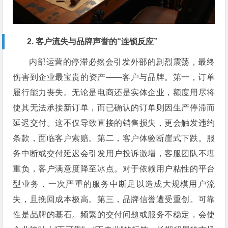
2. 客户流失与品牌声誉的“连锁反应”
内部运营的停滞必然会引发外部的剧烈震荡，最终
伤害到企业最宝贵的资产——客户与品牌。第一，订单
履行能力丧失。无论是电商还是实体企业，额度用尽将
使其无法承接新订单，而已确认的订单则因生产停滞而
延迟交付。这不仅导致直接的销售损失，更会触发违约
条款，面临客户索赔。第二，客户体验断崖式下跌。服
务中断或交付延迟会引发用户投诉激增，客服团队不堪
重负，客户满意度降至冰点。对于依赖用户粘性的平台
型业务，一次严重的服务中断足以造成大规模用户流
失，且挽回成本极高。第三，品牌信誉遭受重创。可靠
性是品牌的基石。频繁的交付问题或服务不稳定，会使