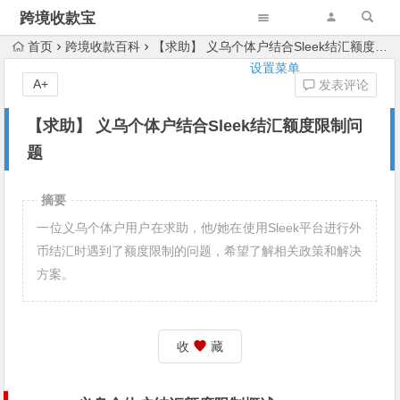
跨境收款宝
首页
跨境收款百科
【求助】 义乌个体户结合Sleek结汇额度限制问题
设置菜单
A+
发表评论
【求助】 义乌个体户结合Sleek结汇额度限制问
题
摘要
一位义乌个体户用户在求助，他/她在使用Sleek平台进行外
币结汇时遇到了额度限制的问题，希望了解相关政策和解决
方案。
收
藏