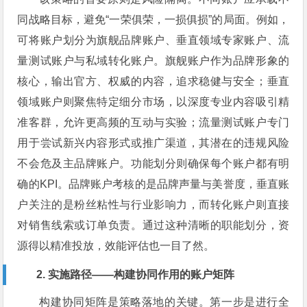
同战略目标，避免“一荣俱荣，一损俱损”的局面。例如，
可将账户划分为旗舰品牌账户、垂直领域专家账户、流
量测试账户与私域转化账户。旗舰账户作为品牌形象的
核心，输出官方、权威的内容，追求稳健与安全；垂直
领域账户则聚焦特定细分市场，以深度专业内容吸引精
准客群，允许更高频的互动与实验；流量测试账户专门
用于尝试新兴内容形式或推广渠道，其潜在的违规风险
不会危及主品牌账户。功能划分则确保每个账户都有明
确的KPI。品牌账户考核的是品牌声量与美誉度，垂直账
户关注的是粉丝粘性与行业影响力，而转化账户则直接
对销售线索或订单负责。通过这种清晰的职能划分，资
源得以精准投放，效能评估也一目了然。
2. 实施路径——构建协同作用的账户矩阵
构建协同矩阵是策略落地的关键。第一步是进行全