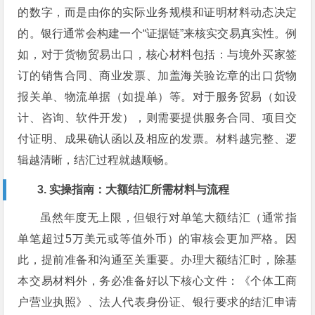
的数字，而是由你的实际业务规模和证明材料动态决定
的。银行通常会构建一个“证据链”来核实交易真实性。例
如，对于货物贸易出口，核心材料包括：与境外买家签
订的销售合同、商业发票、加盖海关验讫章的出口货物
报关单、物流单据（如提单）等。对于服务贸易（如设
计、咨询、软件开发），则需要提供服务合同、项目交
付证明、成果确认函以及相应的发票。材料越完整、逻
辑越清晰，结汇过程就越顺畅。
3. 实操指南：大额结汇所需材料与流程
虽然年度无上限，但银行对单笔大额结汇（通常指
单笔超过5万美元或等值外币）的审核会更加严格。因
此，提前准备和沟通至关重要。办理大额结汇时，除基
本交易材料外，务必准备好以下核心文件：《个体工商
户营业执照》、法人代表身份证、银行要求的结汇申请