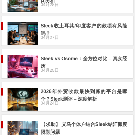
比分析
04月28日
Sleek收土耳其/印度客户的款项有风险
吗？
04月27日
Sleek vs Osome：全方位对比 – 真实经
历
04月25日
2026年外贸收款最快到账的平台是哪
个？Sleek测评 – 深度解析
04月24日
【求助】 义乌个体户结合Sleek结汇额度
限制问题