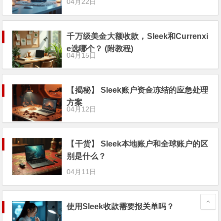
04月22日
千万级美金大额收款，Sleek和Currenxi
e选哪个？ (附教程)
04月15日
【揭秘】 Sleek账户资金冻结的应急处理
方案
04月12日
【干货】 Sleek本地账户和全球账户的区
别是什么？
04月11日
使用Sleek收款需要报关单吗？