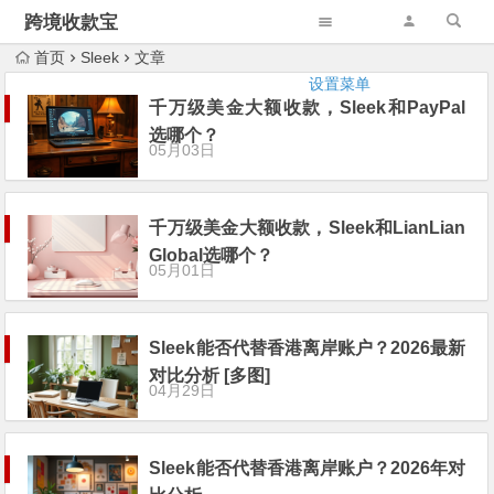
跨境收款宝
首页
Sleek
文章
设置菜单
千万级美金大额收款，Sleek和PayPal
选哪个？
05月03日
千万级美金大额收款，Sleek和LianLian
Global选哪个？
05月01日
Sleek能否代替香港离岸账户？2026最新
对比分析 [多图]
04月29日
Sleek能否代替香港离岸账户？2026年对