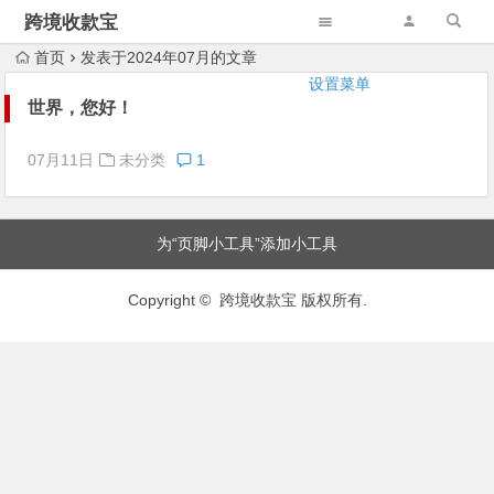
跨境收款宝
首页
发表于2024年07月的文章
设置菜单
世界，您好！
07月11日
未分类
1
为“页脚小工具”添加小工具
Copyright © 跨境收款宝 版权所有.