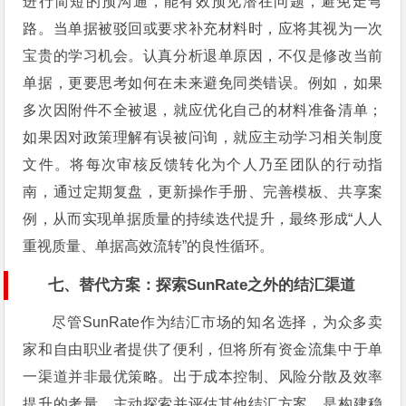
进行简短的预沟通，能有效预见潜在问题，避免走弯
路。当单据被驳回或要求补充材料时，应将其视为一次
宝贵的学习机会。认真分析退单原因，不仅是修改当前
单据，更要思考如何在未来避免同类错误。例如，如果
多次因附件不全被退，就应优化自己的材料准备清单；
如果因对政策理解有误被问询，就应主动学习相关制度
文件。将每次审核反馈转化为个人乃至团队的行动指
南，通过定期复盘，更新操作手册、完善模板、共享案
例，从而实现单据质量的持续迭代提升，最终形成“人人
重视质量、单据高效流转”的良性循环。
七、替代方案：探索SunRate之外的结汇渠道
尽管SunRate作为结汇市场的知名选择，为众多卖
家和自由职业者提供了便利，但将所有资金流集中于单
一渠道并非最优策略。出于成本控制、风险分散及效率
提升的考量，主动探索并评估其他结汇方案，是构建稳