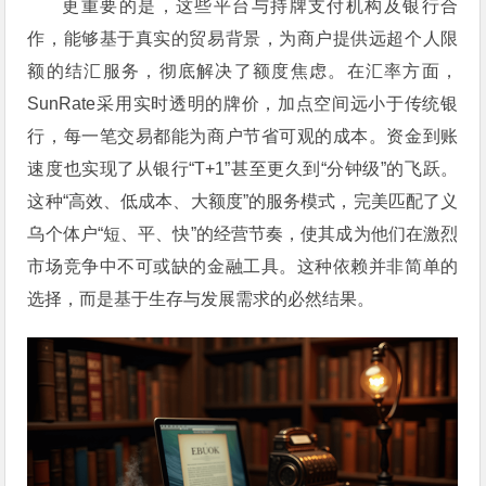
更重要的是，这些平台与持牌支付机构及银行合
作，能够基于真实的贸易背景，为商户提供远超个人限
额的结汇服务，彻底解决了额度焦虑。在汇率方面，
SunRate采用实时透明的牌价，加点空间远小于传统银
行，每一笔交易都能为商户节省可观的成本。资金到账
速度也实现了从银行“T+1”甚至更久到“分钟级”的飞跃。
这种“高效、低成本、大额度”的服务模式，完美匹配了义
乌个体户“短、平、快”的经营节奏，使其成为他们在激烈
市场竞争中不可或缺的金融工具。这种依赖并非简单的
选择，而是基于生存与发展需求的必然结果。