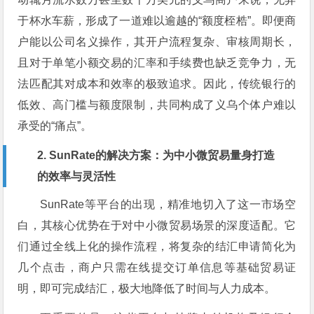
于杯水车薪，形成了一道难以逾越的“额度桎梏”。即便商
户能以公司名义操作，其开户流程复杂、审核周期长，
且对于单笔小额交易的汇率和手续费也缺乏竞争力，无
法匹配其对成本和效率的极致追求。因此，传统银行的
低效、高门槛与额度限制，共同构成了义乌个体户难以
承受的“痛点”。
2. SunRate的解决方案：为中小微贸易量身打造
的效率与灵活性
SunRate等平台的出现，精准地切入了这一市场空
白，其核心优势在于对中小微贸易场景的深度适配。它
们通过全线上化的操作流程，将复杂的结汇申请简化为
几个点击，商户只需在线提交订单信息等基础贸易证
明，即可完成结汇，极大地降低了时间与人力成本。