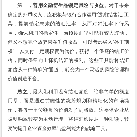
第二，
善用金融衍生品锁定风险与收益
。对于未来
确定的外币收入，应积极与银行合作运用“远期结售汇”工
具，提前锁定未来的结汇汇率，从而对冲汇率下行风
险，确保利润的稳定性。若预期汇率可能有较大波动，
但又不想完全放弃潜在升值收益，可以考虑买入“外汇期
权”，以支付一定期权费为代价，获得一个保底的结汇价
格，同时保留向上择机结汇的权利。这些工具能将结汇
额度从一种简单的“通道”，转变为一个灵活的风险管理和
价值创造平台。
总之
，最大化利用现有结汇额度，绝非简单的额度
用尽，而是通过前瞻性的统筹规划和精细化的市场操
作，将每一单位额度的价值发挥到极致。这要求企业从
被动响应转变为主动管理，将结汇额度从一种限额，转
变为提升企业资金效率与盈利能力的战略工具。