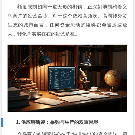
额度限制如同一道无形的枷锁，正深刻地制约着义
乌商户的经营命脉。对于这个依赖高频次、高周转外贸
生态的城市而言，任何资金流动的阻碍都会被迅速放
大，转化为实实在在的经营危机。
1. 供应链断裂：采购与生产的双重困境
义乌商户的经营核心在于“快进快出”的资金周转，额