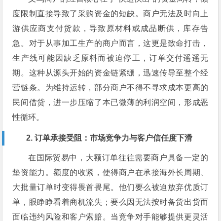
度限制直接导致了采购资金的短缺。商户无法及时向上
游供应商支付货款，导致原材料或成品断供，库存告
急。对于从事加工生产的商户而言，这更是致命打击，
生产线可能因缺乏原料而被迫停工，订单交付遥遥无
期。这种从源头开始的资金链紧绷，迅速传导至整个经
营链条。为维持运转，部分商户不得不寻求成本更高的
民间借贷，进一步压缩了本已微薄的利润空间，形成恶
性循环。
2. 订单承接受阻：市场竞争力与客户信任度下滑
在国际贸易中，大额订单往往需要商户具备一定的
垫资能力。额度的收紧，使得商户在承接海外长周期、
大批量订单时变得畏首畏尾。他们要么被迫放弃优质订
单，眼睁睁看着商机流失；要么因无法按时备货出货而
面临违约风险和客户索赔。当竞争对手能够提供更灵活