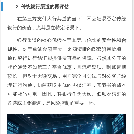
2. 传统银行渠道的再评估
在第三方支付大行其道的当下，不应轻易否定传统
银行的价值，尤其是在特定场景下。
银行渠道的核心优势在于其无与伦比的
安全性
和
合
规性
。对于单笔金额巨大、来源清晰的B2B贸易款项，
通过银行进行结汇能提供最可靠的保障。虽然其公开的
牌价通常不如第三方平台优惠，且流程繁琐、到账周期
较长，但对于大额交易，用户完全可尝试与对公客户经
理进行沟通，协商获取更优的协议汇率，其节省的成本
可能相当可观。因此，将银行作为大额、低频次结汇的
备选或主要渠道，是风险控制的重要一环。