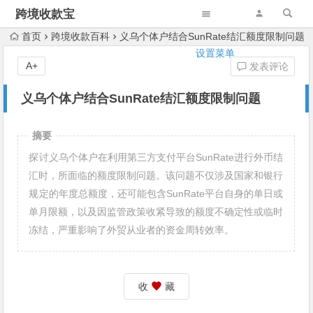
跨境收款宝
首页
跨境收款百科
义乌个体户结合SunRate结汇额度限制问题
设置菜单
A+
发表评论
义乌个体户结合SunRate结汇额度限制问题
摘要
探讨义乌个体户在利用第三方支付平台SunRate进行外币结
汇时，所面临的额度限制问题。该问题不仅涉及国家和银行
规定的年度总额度，还可能包含SunRate平台自身的单日或
单月限额，以及因监管政策收紧导致的额度不确定性或临时
冻结，严重影响了外贸从业者的资金周转效率。
收
藏