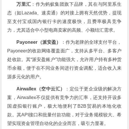
万里汇
：作为蚂蚁集团旗下品牌，其在与阿里系生
态（如Lazada、速卖通）的对接上拥有天然优势，提现
至支付宝或国内银行卡的速度极快，且费率极具竞争
力，尤其适合中小型电商卖家的高频、小额结汇需求。
Payoneer（派安盈）
：作为老牌的全球支付平台，
Payoneer的收款网络覆盖面广，支持从多平台、多客户
处收款。其“派安盈账户”功能强大，允许用户持有多种货
币余额，便于在不同业务间进行资金调配，适合收入来
源多元化的用户。
Airwallex（空中云汇）
：定位于更企业级的解决方
案，Airwallex不仅提供有竞争力的汇率，还支持开设多
国虚拟银行账户，极大地便利了B2B贸易的本地化收
款。其API接口和批量付款功能，对于业务规模较大、希
望实现资金管理自动化的企业而言，吸引力显著。