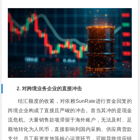
2. 对跨境业务企业的直接冲击
结汇额度的收紧，对依赖SunRate进行资金回笼的
跨境企业构成了直接且严峻的冲击。首当其冲的是现金
流危机。大量销售款项滞留于海外账户，无法及时、足
额地转化为人民币，直接影响到国内采购、供应商货款
支付、员工薪资发放等核心运营环节，可能导致供应链