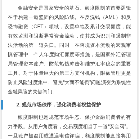
金融安全是国家安全的基石。额度限制的首要逻辑
在于构建一道坚固的风险防线。在反洗钱（AML）和反
恐怖融资（CFT）领域，设置单笔及累计交易额度，能
有效监测和阻断异常资金流动，使其成为识别和遏制非
法活动的第一道关口。同时，在跨境资本流动的宏观审
慎管理中，个人年度购汇额度等措施，是国家外汇管理
局管理资本账户、防范热钱冲击和维护汇率稳定的重要
工具。对于体量巨大的第三方支付机构，限额管理更是
防止风险过度集中、避免“大而不能倒”问题演变为系统性
金融风险的关键闸门。
2. 规范市场秩序，强化消费者权益保护
额度限制也是规范市场生态、保护金融消费者的有
力手段。从用户角度看，交易额度相当于一道“安全阀”。
一旦账户被盗用或遭遇电信诈骗，额度限制能直接将用