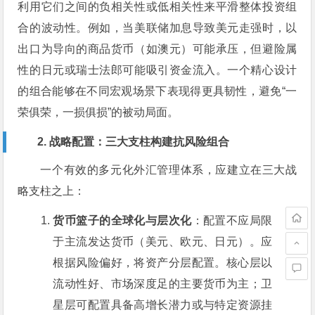
利用它们之间的负相关性或低相关性来平滑整体投资组
合的波动性。例如，当美联储加息导致美元走强时，以
出口为导向的商品货币（如澳元）可能承压，但避险属
性的日元或瑞士法郎可能吸引资金流入。一个精心设计
的组合能够在不同宏观场景下表现得更具韧性，避免“一
荣俱荣，一损俱损”的被动局面。
2. 战略配置：三大支柱构建抗风险组合
一个有效的多元化外汇管理体系，应建立在三大战
略支柱之上：
货币篮子的全球化与层次化
：配置不应局限
于主流发达货币（美元、欧元、日元）。应
根据风险偏好，将资产分层配置。核心层以
流动性好、市场深度足的主要货币为主；卫
星层可配置具备高增长潜力或与特定资源挂