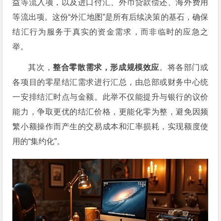
益等流入项，以及进口付汇、外币贷款偿还、海外费用
等流出项。这份“外汇地图”是所有后续决策的基石，确保
结汇行为服务于真实的资金需求，而非临时的应急之
举。
其次，
整合零散需求，形成规模效应
。将各部门或
各项目的零星结汇需求进行汇总，由总部或财务中心统
一安排结汇时点与金额。此举不仅能提升与银行的议价
能力，争取更优的结汇价格，更能化零为整，避免因频
繁小额操作而产生的交易成本和汇率损耗，实现额度使
用的“集约化”。