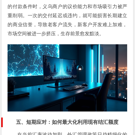
的付款条件时，义乌商户的议价能力和市场吸引力被严
重削弱。一次的交付延迟或违约，就可能损害长期建立
的商业信誉，导致老客户流失，新客户开发难上加难，
市场空间被进一步挤压，生存前景愈发黯淡。
五、短期应对：如何最大化利用现有结汇额度
在当前汇率波动加剧、外汇管理政策日趋精细化的