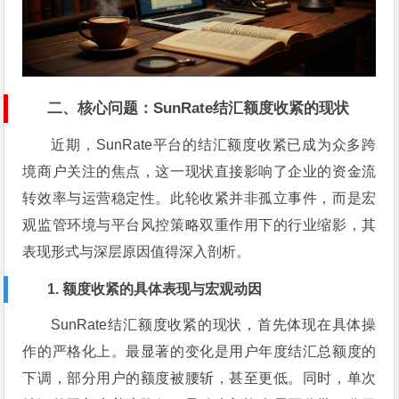
二、核心问题：SunRate结汇额度收紧的现状
近期，SunRate平台的结汇额度收紧已成为众多跨
境商户关注的焦点，这一现状直接影响了企业的资金流
转效率与运营稳定性。此轮收紧并非孤立事件，而是宏
观监管环境与平台风控策略双重作用下的行业缩影，其
表现形式与深层原因值得深入剖析。
1. 额度收紧的具体表现与宏观动因
SunRate结汇额度收紧的现状，首先体现在具体操
作的严格化上。最显著的变化是用户年度结汇总额度的
下调，部分用户的额度被腰斩，甚至更低。同时，单次