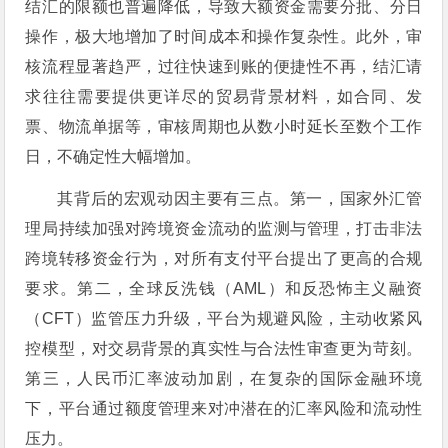
结汇的限额也普遍降低，导致大额资金需要分批、分日
操作，极大地增加了时间成本和操作复杂性。此外，审
核流程显著趋严，过往快速到账的便捷性不再，结汇请
求往往需要提供更详尽的贸易背景材料，如合同、发
票、物流单据等，审核周期也从数小时延长至数个工作
日，不确定性大幅增加。
其背后的宏观动因主要有三点。第一，国家外汇管
理局持续加强对跨境资金流动的监测与管理，打击非法
跨境转移资金行为，对所有支付平台提出了更高的合规
要求。第二，全球反洗钱（AML）和反恐怖主义融资
（CFT）监管压力升级，平台为规避风险，主动收紧风
控模型，对交易背景的真实性与合法性审查更为苛刻。
第三，人民币汇率波动加剧，在复杂的国际金融环境
下，平台通过额度管理来对冲潜在的汇率风险和流动性
压力。