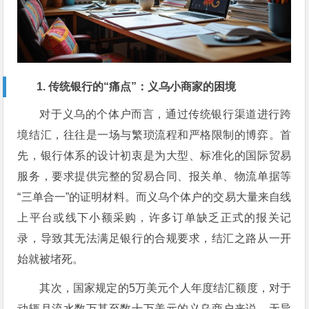
1. 传统银行的“痛点”：义乌小商家的困境
对于义乌的个体户而言，通过传统银行渠道进行跨
境结汇，往往是一场与繁琐流程和严格限制的博弈。首
先，银行体系的设计初衷是为大型、标准化的国际贸易
服务，要求提供完整的贸易合同、报关单、物流单据等
“三单合一”的证明材料。而义乌个体户的交易大量来自线
上平台或线下小额采购，许多订单缺乏正式的报关记
录，导致其无法满足银行的合规要求，结汇之路从一开
始就被堵死。
其次，国家规定的5万美元个人年度结汇额度，对于
动辄月流水数万甚至数十万美元的义乌商户来说，无异