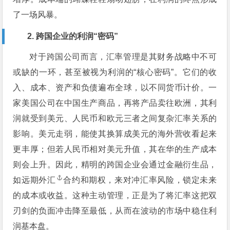
了一场风暴。
2. 跨国企业的利润“密码”
对于跨国公司而言，汇率管理是其财务战略中不可
或缺的一环，甚至被视为利润的“核心密码”。它们的收
入、成本、资产和负债遍布全球，以不同货币计价。一
家美国公司在中国生产商品，再将产品卖往欧洲，其利
润就受到美元、人民币和欧元三者之间复杂汇率关系的
影响。美元走弱，能使其换算成美元的海外营收看起来
更丰厚；但若人民币相对美元升值，其在华的生产成本
则会上升。因此，精明的跨国企业会通过金融衍生品，
如远期
外汇
合约和期权，来对冲汇率风险，锁定未来
的成本或收益。这种主动管理，正是为了将汇率这把双
刃剑的负面冲击降至最低，从而在波动的市场中稳住利
润基本盘。