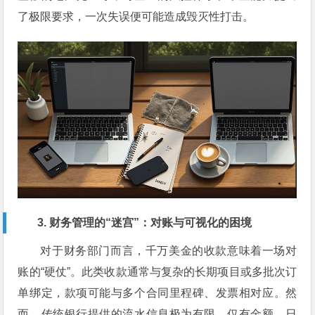
了极限要求，一次失误便可能造成毁灭性打击。
3. 财务管理的“迷宫”：对账与可视化的困境
对于财务部门而言，千万美金的收款意味着一场对
账的“硬仗”。此类收款通常与复杂的长期项目或多批次订
单绑定，款项可能与多个合同里程碑、发票相对应。然
而，传统银行提供的流水信息极为有限，仅有金额、日