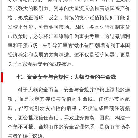
形成强大的吸引力。资本的大量流入会推高该国资产价
格，形成正循环；反之，持续的微小贬值预期则可能引
发资本外流，冲击金融市场。因此，各国央行在制定货
币政策时，必须将汇率维稳作为重要考量，通过微调利
率和干预市场，来引导汇率的“微小差距”朝着有利于本国
经济稳定和发展的方向演进。这不仅是经济问题，更是
关乎国家金融安全的战略布局。
七、资金安全与合规性：大额资金的生命线
对于大额资金而言，安全与合规并非锦上添花的选
项，而是决定其存续与价值的生命线。任何环节的疏
漏，都可能引发灾难性的后果，不仅造成巨额经济损
失，更会摧毁信任基础，导致业务瘫痪。因此，构建一
个坚不可摧、合规有序的资金管理体系，是所有市场参
与者的核心议题。