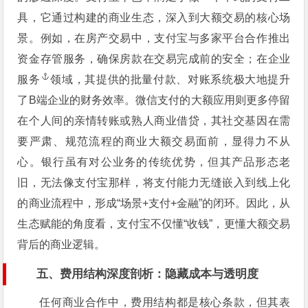
具，它通过构建的商业生态，深入到大额交易的核心场
景。例如，在房产交易中，支付宝与多家平台合作推出
资金存管服务，确保房款在交易完成前的安全；在
企业
服务
领域，其提供的批量付款、对账系统极大地提升
了B端企业的财务效率。微信支付的大额应用则更多停留
在个人间的亲情转账或熟人商业借贷，其社交基因在需
要严肃、规范流程的商业大额交易面前，显得力不从
心。银行虽有对公业务的传统优势，但其产品形态老
旧，无法像支付宝那样，将支付能力无缝嵌入到线上化
的商业流程中，形成“场景+支付+金融”的闭环。因此，从
生态赋能的角度看，支付宝不仅懂“收钱”，更懂大额交易
背后的商业逻辑。
五、费用结构深度剖析：隐藏成本与透明度
任何商业合作中，费用结构都是核心条款，但其表