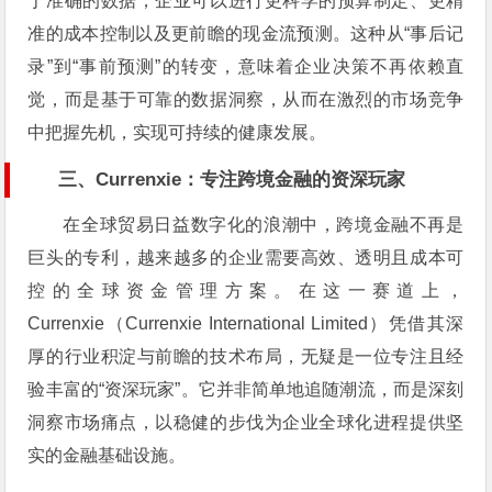
于准确的数据，企业可以进行更科学的预算制定、更精
准的成本控制以及更前瞻的现金流预测。这种从“事后记
录”到“事前预测”的转变，意味着企业决策不再依赖直
觉，而是基于可靠的数据洞察，从而在激烈的市场竞争
中把握先机，实现可持续的健康发展。
三、Currenxie：专注跨境金融的资深玩家
在全球贸易日益数字化的浪潮中，跨境金融不再是
巨头的专利，越来越多的企业需要高效、透明且成本可
控的全球资金管理方案。在这一赛道上，
Currenxie（Currenxie International Limited）凭借其深
厚的行业积淀与前瞻的技术布局，无疑是一位专注且经
验丰富的“资深玩家”。它并非简单地追随潮流，而是深刻
洞察市场痛点，以稳健的步伐为企业全球化进程提供坚
实的金融基础设施。