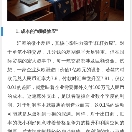
1. 成本的“蝴蝶效应”
汇率的微小差距，其核心影响力源于“杠杆效应”。对
于单笔小额交易，几分钱的差别似乎无足轻重。但在国
际贸易的宏大叙事中，每一笔交易都涉及巨额资金。试
想，一家企业从欧洲进口价值1亿欧元的设备，若签约时
欧元兑人民币汇率为7.8，付款时汇率微升至7.81，仅仅
0.01的差距，就意味着企业需要额外支付100万元人民币
的成本。这笔额外支出，足以吞噬掉企业数个季度的利
润。对于利润率本就微薄的制造业而言，这0.1%的波动
可能就是从盈利到亏损的深渊。同样，对于出口商，汇
率的微小利好则意味着价格竞争力的提升和利润空间的
增厚。成本端的蝴蝶轻轻扇动翅膀，在利润的终点形成