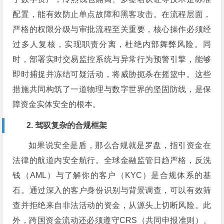
配置，能有效防止单点故障和黑客攻击。在流程层面，
严格的权限分级与审批流程至关重要，核心操作必须经
过多人复核，实现职责分离，杜绝内部舞弊风险。同
时，部署实时交易监控系统与异常行为预警引擎，能够
即时捕捉并冻结可疑活动，将威胁扼杀在摇篮中。这些
措施共同构筑了一道物理与数字世界的坚固防线，是保
障资金实体安全的根本。
2. 驾驭复杂的合规框架
如果说安全是盾，那么合规就是罗盘，指引资金在
法律的航道内安全航行。全球金融监管日趋严格，反洗
钱（AML）与了解你的客户（KYC）是合规体系的基
石。通过深入的客户身份识别与背景调查，可以有效筛
查并拒绝来自非法活动的资金，从源头上切断风险。此
外，跨国资金流动还必须遵守CRS（共同申报准则）、