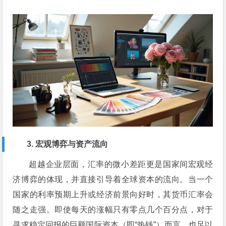
3. 宏观博弈与资产流向
超越企业层面，汇率的微小差距更是国家间宏观经
济博弈的体现，并直接引导着全球资本的流向。当一个
国家的利率预期上升或经济前景向好时，其货币汇率会
随之走强。即使每天的涨幅只有零点几个百分点，对于
寻求稳定回报的巨额国际资本（即“热钱”）而言，也足以