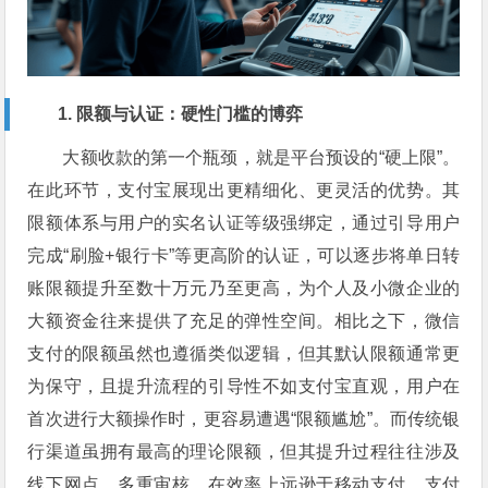
1. 限额与认证：硬性门槛的博弈
大额收款的第一个瓶颈，就是平台预设的“硬上限”。
在此环节，支付宝展现出更精细化、更灵活的优势。其
限额体系与用户的实名认证等级强绑定，通过引导用户
完成“刷脸+银行卡”等更高阶的认证，可以逐步将单日转
账限额提升至数十万元乃至更高，为个人及小微企业的
大额资金往来提供了充足的弹性空间。相比之下，微信
支付的限额虽然也遵循类似逻辑，但其默认限额通常更
为保守，且提升流程的引导性不如支付宝直观，用户在
首次进行大额操作时，更容易遭遇“限额尴尬”。而传统银
行渠道虽拥有最高的理论限额，但其提升过程往往涉及
线下网点、多重审核，在效率上远逊于移动支付。支付