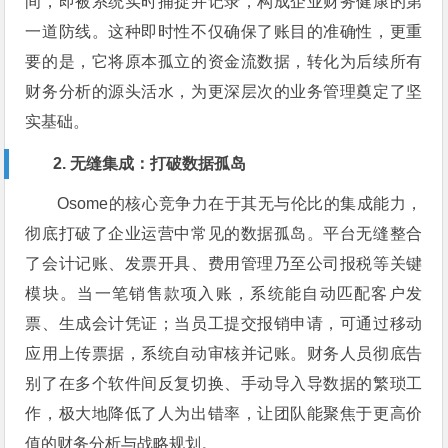
间，即被系统实时捕捉并记录，构成企业财务健康的第
一道防线。这种即时性不仅确保了账目的准确性，更重
要的是，它将原本孤立的资金流数据，转化为后续所有
财务分析的源头活水，为更深层次的业务管理奠定了坚
实基础。
2. 无缝集成：打破数据孤岛
Osome的核心竞争力在于其无与伦比的集成能力，
彻底打破了企业运营中常见的数据孤岛。平台无缝整合
了会计记账、发票开具、费用管理乃至公司报税等关键
模块。当一笔销售款项入账，系统能自动匹配客户发
票、生成会计凭证；当员工提交报销申请，可通过移动
应用上传票据，系统自动审核并记账。财务人员彻底告
别了在多个软件间反复切换、手动导入导数据的繁琐工
作，极大地降低了人为出错率，让团队能聚焦于更高价
值的财务分析与战略规划。