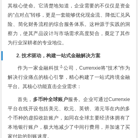
其核心使命。它清楚地知道，企业需要的不仅仅是资金
的“点对点”转移，更是一套能够优化现金流、降低汇兑风
险、简化财务流程的综合服务体系。这种源于实践的洞
察力，使其产品设计与市场需求高度契合，奠定了其作
为行业深耕者的专业地位。
2. 技术驱动，构建一站式金融解决方案
作为一家
金融科技
公司，Currenxie将“技术”作为
解决行业痛点的核心引擎，精心构建了一站式跨境金融
平台。其核心功能直击企业需求：
首先，
多币种全球账户
服务。企业可通过Currenxie
平台在线开设包括美元、欧元、英镑、港元等在内的多
个币种的虚拟收款账户，如同在全球主要经济体拥有了
本地银行账户，极大地减少了中间行费用，并加速了买
家付款的到账速度。