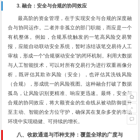
3. 融合：安全与合规的协同效应
最高阶的资金管理，在于实现安全与合规的深度融
合与协同运作。二者并非孤立的部门职能，而应是一个
有机整体。例如，合规系统触发的一笔高风险交易警
报，应能自动联动安全系统，暂时冻结该笔交易待人工
审核，形成一个“合规驱动安全”的闭环机制。利用大数据
与人工智能技术，可以对所有交易行为进行双重画像分
析，既评估其欺诈风险（安全），也评估其洗钱风险
（合规），形成统一的风险视图。这种融合打破了数据
孤岛，让风险识别更精准、响应更迅速。最终，安全与
合规的协同效应，将大额资金的生命线从被动防御提升
至主动、智能的全方位守护，确保其在复杂多变的市场
环境中实现稳健、可持续的增长。
八、收款通道与币种支持：覆盖全球的广度与