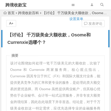
跨境收款宝
首页
跨境收款百科
【讨论】 千万级美金大额收款，Osome和Currenxie选哪个？
设置菜单
A+
发表评论
【讨论】 千万级美金大额收款，Osome和
Currenxie选哪个？
摘要
该讨论围绕如何处理一笔千万级美元的大额收款，比较了
Osome 和 Currenxie 两家服务商。核心观点指出，
Currenxie 因其专注于外汇（FX）和国际大额支付业务，能
提供更具竞争力的汇率和更专业的服务，是处理此类大额交
易的更优选择。而 Osome 虽然提供商业账户，但其核心优
势在于企业秘书、会计等一站式运营服务，并非专攻大额资
金跨境结算，因此在此场景下并非首选。结论是，对于千万
级美金收款这一特定需求，应优先选择专业的金融服务商