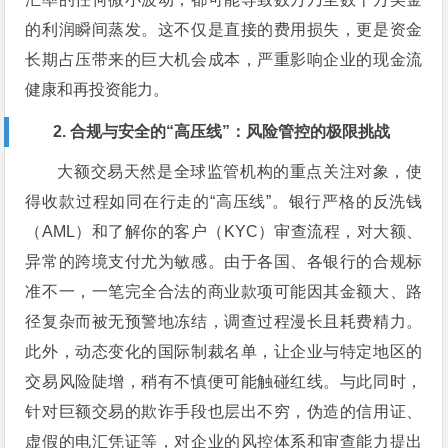
的利润瞬间蒸发。这不仅是直接的费用损失，更是资金
长期占压带来的巨大机会成本，严重影响企业的现金流
健康和再投资能力。
2. 合规与安全的“高压线”：风险管控的极限挑战
大额交易天然是全球监管机构的重点关注对象，使
得收款过程如同在行走的“高压线”。银行严格的反洗钱
（AML）和了解你的客户（KYC）审查流程，对大额、
异常的跨境支付尤为敏感。由于各国、各银行的合规标
准不一，一笔完全合法的商业款项可能因其金额大、路
径复杂而被无预警地冻结，调查过程漫长且耗费精力。
此外，动态变化的国际制裁名单，让企业与特定地区的
交易风险陡增，稍有不慎便可能触碰红线。与此同时，
针对巨额交易的欺诈手段也层出不穷，伪造的信用证、
虚假的电汇凭证等，对企业的风控体系和审查能力提出