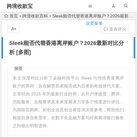
跨境收款宝
首页
跨境收款百科
Sleek能否代替香港离岸账户？2026最新对比分析 [多图]
设置菜单
A+
发表评论
Sleek能否代替香港离岸账户？2026最新对比分
析 [多图]
摘要
本文深度对比分析了金融科技平台 Sleek 与传统香港离岸
账户的异同，旨在解答前者能否成为后者的有效替代方案。
文章结合 2026 年的最新行业趋势，从开户便捷度、费用、
功能服务、合规要求及未来发展潜力等多个维度进行评估，
为国际贸易商、初创企业及创业者提供决策参考，帮助他们
根据自身业务需求，在数字化金融方案与经典离岸银行服务
之间做出明智选择。