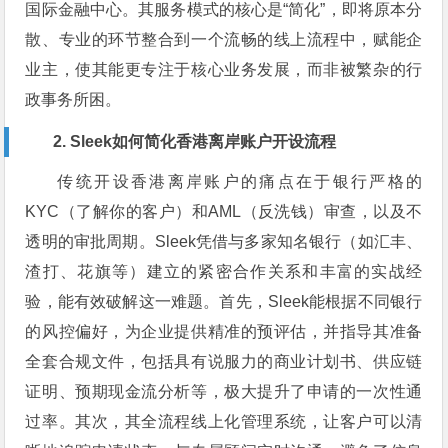
国际金融中心。其服务模式的核心是“简化”，即将原本分
散、专业的环节整合到一个流畅的线上流程中，赋能企
业主，使其能更专注于核心业务发展，而非被繁杂的行
政事务所困。
2. Sleek如何简化香港离岸账户开设流程
传统开设香港离岸账户的痛点在于银行严格的
KYC（了解你的客户）和AML（反洗钱）审查，以及不
透明的审批周期。Sleek凭借与多家知名银行（如汇丰、
渣打、花旗等）建立的紧密合作关系和丰富的实战经
验，能有效破解这一难题。首先，Sleek能根据不同银行
的风控偏好，为企业提供精准的预评估，并指导其准备
全套合规文件，包括具有说服力的商业计划书、供应链
证明、预期现金流分析等，极大提升了申请的一次性通
过率。其次，其全流程线上化管理系统，让客户可以清