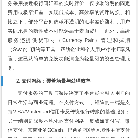
务采用接近银行间汇率的实时牌价，仅收取透明的固定
费用或极窄汇差，实现低成本、高效率的货币转换。相
比之下，部分平台则依赖不透明的汇率差价盈利，用户
实际承担的隐性成本可能远高于表面费用。此外，高级
服务还提供货币对（Currency Pair）管理和掉期
（Swap）预约等工具，帮助企业和个人用户对冲汇率风
险，这已从简单的兑换功能演变为轻量级的资金管理服
务。
2. 支付网络：覆盖场景与处理效率
支付服务的广度与深度决定了平台能否融入用户的
日常生活与商业流程。在支付方式上，矩阵的一端是支
持VISA/Mastercard信用卡及传统银行转账的基础服务；
另一端则是深度本地化的支付网络，集成如支付宝、微
信支付、东南亚的GCash、巴西的PIX等区域性主流支付