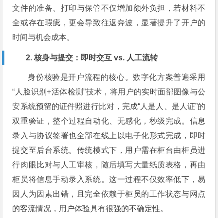
文件的准备、打印与保管不仅增加额外负担，若材料不
全或存在瑕疵，更会导致往返奔波，显著提升了开户的
时间与机会成本。
2. 核身与提交：即时交互 vs. 人工流转
身份核验是开户流程的核心。数字化方案普遍采用
“人脸识别+活体检测”技术，将用户的实时面部图像与公
安系统预留的证件照进行比对，完成“人是人、是人证”的
双重验证，整个过程自动化、无感化，秒级完成。信息
录入与协议签署也全部在线上以电子化形式完成，即时
提交至后台系统。传统模式下，用户需在柜台由柜员进
行肉眼比对与人工审核，随后填写大量纸质表格，再由
柜员将信息手动录入系统。这一过程不仅效率低下，易
因人为因素出错，且完全依赖于柜员的工作状态与网点
的客流情况，用户体验具有很强的不确定性。