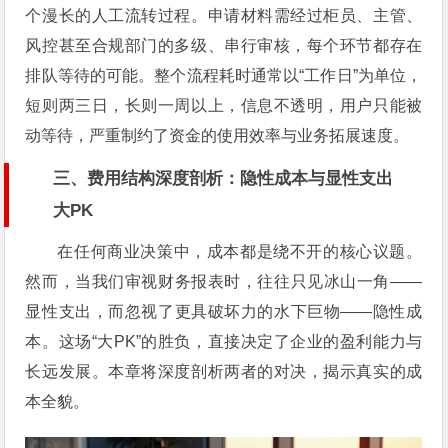
个漫长的人工流转过程。申请材料需经过柜员、主管、
风控甚至合规部门的多级、串行审核，每个环节都存在
排队等待的可能。整个流程耗时通常以“工作日”为单位，
短则两三日，长则一周以上，信息不透明，用户只能被
动等待，严重制约了资金的使用效率与业务拓展速度。
三、费用结构深度剖析：隐性成本与显性支出
大PK
在任何商业决策中，成本都是绕不开的核心议题。
然而，当我们审视财务报表时，往往只见冰山一角——
显性支出，而忽视了更具破坏力的水下巨物——隐性成
本。这场“大PK”的胜负，直接决定了企业的盈利能力与
长远发展。本章将深度剖析两者的对决，揭示真实的成
本全貌。