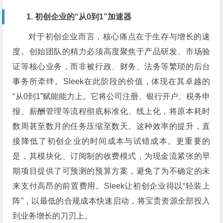
1. 初创企业的“从0到1”加速器
对于初创企业而言，核心痛点在于生存与增长的速
度。创始团队的精力必须高度聚焦于产品研发、市场验
证等核心业务，而非被行政、财务、法务等繁琐的后台
事务所牵绊。Sleek在此阶段的价值，体现在其卓越的
“从0到1”赋能能力上。它将公司注册、银行开户、税务申
报、薪酬管理等流程彻底标准化、线上化，将原本耗时
数周甚至数月的任务压缩至数天。这种效率的提升，直
接降低了初创企业的时间成本与试错成本。更重要的
是，其模块化、订阅制的收费模式，为现金流紧张的早
期项目提供了可预测的预算方案，避免了为不确定的未
来支付高昂的前置费用。Sleek让初创企业得以“轻装上
阵”，以最低的合规成本快速启动，将宝贵资源全部投入
到业务增长的刀刃上。