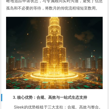
晰地追踪申请状态，与专属顾问实时沟通，避免了信息
孤岛和不必要的等待，将数月的传统流程缩短至数周。
3. 核心优势：合规、高效与一站式生态支持
Sleek的优势根植于三大支柱：合规、高效与整合。