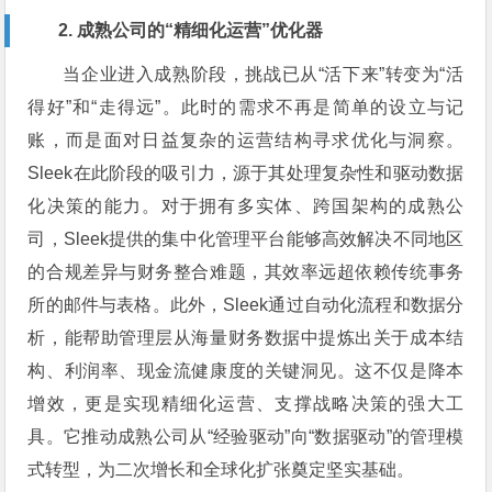
2. 成熟公司的“精细化运营”优化器
当企业进入成熟阶段，挑战已从“活下来”转变为“活
得好”和“走得远”。此时的需求不再是简单的设立与记
账，而是面对日益复杂的运营结构寻求优化与洞察。
Sleek在此阶段的吸引力，源于其处理复杂性和驱动数据
化决策的能力。对于拥有多实体、跨国架构的成熟公
司，Sleek提供的集中化管理平台能够高效解决不同地区
的合规差异与财务整合难题，其效率远超依赖传统事务
所的邮件与表格。此外，Sleek通过自动化流程和数据分
析，能帮助管理层从海量财务数据中提炼出关于成本结
构、利润率、现金流健康度的关键洞见。这不仅是降本
增效，更是实现精细化运营、支撑战略决策的强大工
具。它推动成熟公司从“经验驱动”向“数据驱动”的管理模
式转型，为二次增长和全球化扩张奠定坚实基础。