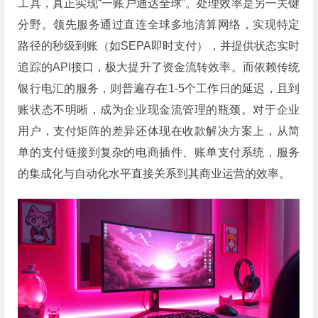
工具，真正实现“一账户通达全球”。处理效率是另一关键
分野。领先服务通过直连全球多地清算网络，实现特定
路径的秒级到账（如SEPA即时支付），并提供状态实时
追踪的API接口，极大提升了资金流转效率。而依赖传统
银行电汇的服务，则普遍存在1-5个工作日的延迟，且到
账状态不明晰，成为企业现金流管理的瓶颈。对于企业
用户，支付矩阵的差异还体现在收款解决方案上，从简
单的支付链接到复杂的电商插件、账单支付系统，服务
的集成化与自动化水平直接关系到其商业运营的效率。