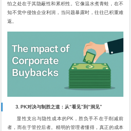
怕之处在于其隐蔽性和累积性。它像温水煮青蛙，在不
知不觉中侵蚀企业利润，当问题暴露时，往往已积重难
返。
3. PK对决与制胜之道：从“看见”到“洞见”
显性支出与隐性成本的PK，胜负手不在于削减前
者，而在于管控后者。精明的管理者懂得，真正的成本