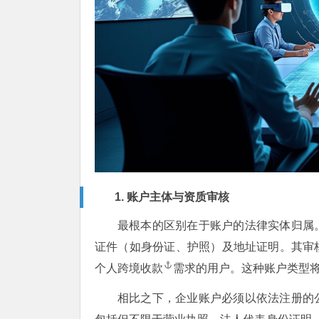
1. 账户主体与资质审核
最根本的区别在于账户的法律实体归属
证件（如身份证、护照）及地址证明。其审
个人
跨境收款
需求的用户。这种账户类型
相比之下，企业账户必须以依法注册的