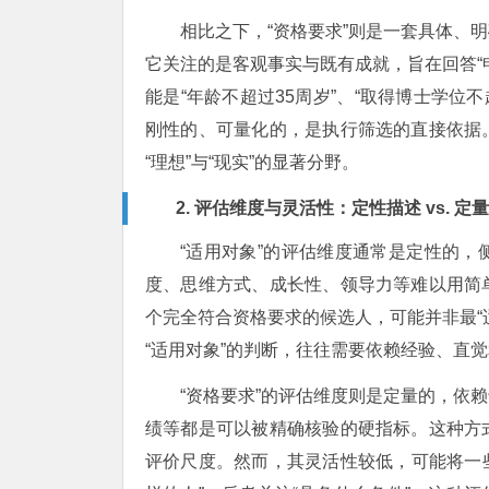
相比之下，“资格要求”则是一套具体、
它关注的是客观事实与既有成就，旨在回答“
能是“年龄不超过35周岁”、“取得博士学位不
刚性的、可量化的，是执行筛选的直接依据
“理想”与“现实”的显著分野。
2. 评估维度与灵活性：定性描述 vs. 定
“适用对象”的评估维度通常是定性的
度、思维方式、成长性、领导力等难以用简
个完全符合资格要求的候选人，可能并非最“
“适用对象”的判断，往往需要依赖经验、直
“资格要求”的评估维度则是定量的，依
绩等都是可以被精确核验的硬指标。这种方
评价尺度。然而，其灵活性较低，可能将一些