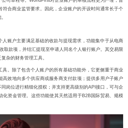
司章程等。WorldFirst对企业账户的审核流程更为严谨，旨
转符合商业监管要求。因此，企业账户的开设时间通常长于个
础。
个人账户主要满足基础的收款与提现需求，功能集中于从电商
户处收取款项，并结汇提现至申请人同名个人银行账户。其交易限
乏复杂的财务管理工具。
工具。除了包含个人账户的所有基础功能外，它更侧重于商业
，能高效地向多个供应商或服务商支付款项；提供多用户子账户
同岗位进行精细化授权；并支持更高级别的API接口，可与企
动化资金管理。这些功能使其天然适用于B2B国际贸易、规模