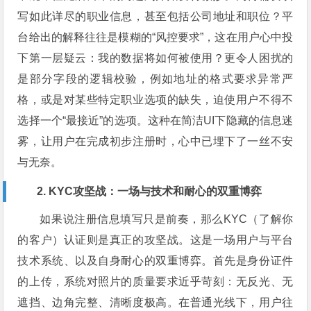
写如此详尽的职业信息，甚至包括公司地址和职位？平
台给出的解释往往是模糊的“风控要求”，这在用户心中投
下第一层疑云：我的数据将如何被使用？更令人困扰的
是部分字段的逻辑校验，例如地址的格式要求异常严
格，或是对某些特定职业选项的缺失，迫使用户不得不
选择一个“最接近”的选项。这种在简洁UI下隐藏的信息迷
雾，让用户在完成初步注册时，心中已埋下了一丝不安
与无奈。
2. KYC攻坚战：一场与技术和耐心的双重博弈
如果说注册信息填写只是前奏，那么KYC（了解你
的客户）认证则是真正的攻坚战。这是一场用户与平台
技术系统、以及自身耐心的双重博弈。首先是身份证件
的上传，系统对照片的质量要求近乎苛刻：无反光、无
遮挡、边角完整、清晰度极高。在普通光线下，用户往