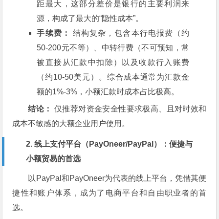
距最大，这部分差价是银行的主要利润来
源，构成了最大的“隐性成本”。
手续费：
结构复杂，包含本行电报费（约
50-200元不等）、中转行费（不可预知，常
被直接从汇款中扣除）以及收款行入账费
（约10-50美元）。综合成本通常为汇款金
额的1%-3%，小额汇款时成本占比极高。
结论：
仅推荐对资金安全性要求极高、且对时效和
成本不敏感的大额企业用户使用。
2. 线上支付平台（PayOneer/PayPal）：便捷与
小额贸易的首选
以PayPal和PayOneer为代表的线上平台，凭借其便
捷性和账户体系，成为了电商平台和自由职业者的首
选。