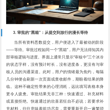
3. 审批的“黑箱”：从提交到放行的漫长等待
当所有资料悉数提交，用户便进入了最被动的阶段
——等待。审批过程如同一个“黑箱”，用户无法得知其内
部审核逻辑与进度。界面上通常只显示“审核中”三个冰冷
的状态字样，没有预计时长，没有进度条，更没有与审
核人员的沟通渠道。此时，用户的情绪最为焦灼，每隔
几分钟便会刷新一次页面或查收邮件，期盼着结果的降
临。这种不确定性带来的心理消耗，远比填写表格本身
更令人疲惫。审批结果无非三种：快速通过、补充材料
或直接拒绝。快速通过的欣喜若狂自不必说；若要求补
充材料，往往意味着前功尽弃，需要重新开启一遍繁琐