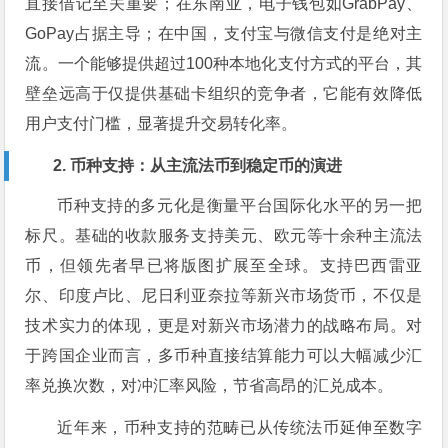
直接借记至关重要；在东南亚，电子钱包如GrabPay、
GoPay占据主导；在中国，支付宝与微信支付是绝对主
流。一个能够提供超过100种本地化支付方式的平台，其
壁垒远高于仅提供基础卡组织的竞争者，它能有效降低
用户支付门槛，显著提升交易转化率。
2. 币种支持：从主流法币到稳定币的演进
币种支持的多元化是衡量平台国际化水平的另一把
标尺。基础的收款服务支持美元、欧元等十余种主流法
币，但领先者早已将版图扩展至全球。支持巴西雷亚
尔、印度卢比、尼日利亚奈拉等新兴市场货币，不仅是
技术实力的体现，更是对新兴市场潜力的战略布局。对
于跨国企业而言，多币种直接结算能力可以大幅减少汇
率兑换次数，对冲汇率风险，节省高昂的汇兑成本。
近年来，币种支持的范畴已从传统法币延伸至数字