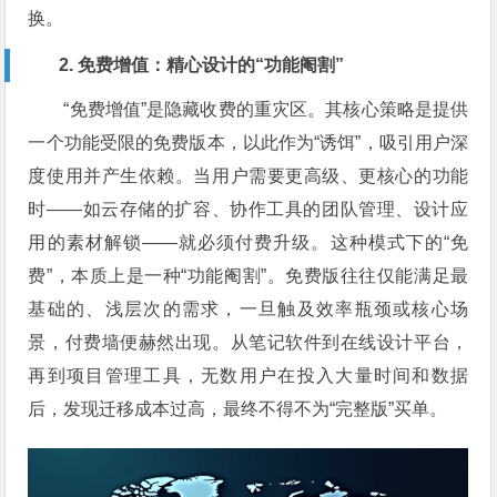
换。
2. 免费增值：精心设计的“功能阉割”
“免费增值”是隐藏收费的重灾区。其核心策略是提供
一个功能受限的免费版本，以此作为“诱饵”，吸引用户深
度使用并产生依赖。当用户需要更高级、更核心的功能
时——如云存储的扩容、协作工具的团队管理、设计应
用的素材解锁——就必须付费升级。这种模式下的“免
费”，本质上是一种“功能阉割”。免费版往往仅能满足最
基础的、浅层次的需求，一旦触及效率瓶颈或核心场
景，付费墙便赫然出现。从笔记软件到在线设计平台，
再到项目管理工具，无数用户在投入大量时间和数据
后，发现迁移成本过高，最终不得不为“完整版”买单。