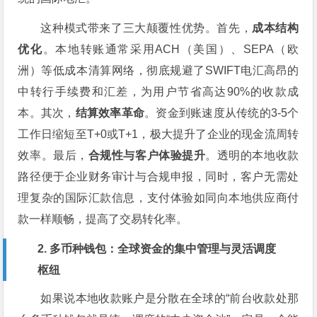
这种模式带来了三大颠覆性优势。首先，
成本结构
优化
。本地转账通常采用ACH（美国）、SEPA（欧
洲）等低成本清算网络，彻底规避了SWIFT电汇高昂的
中转行手续费和汇差，为用户节省高达90%的收款成
本。其次，
结算效率革命
。资金到账速度从传统的3-5个
工作日缩短至T+0或T+1，极大提升了企业的现金流周转
效率。最后，
合规性与客户体验提升
。透明的本地收款
路径便于企业财务审计与合规申报，同时，客户无需处
理复杂的国际汇款信息，支付体验如同向本地供应商付
款一样顺畅，提高了交易转化率。
2. 多币种钱包：全球资金的集中管理与灵活调度
枢纽
如果说本地收款账户是分散在全球的“前台收款处那