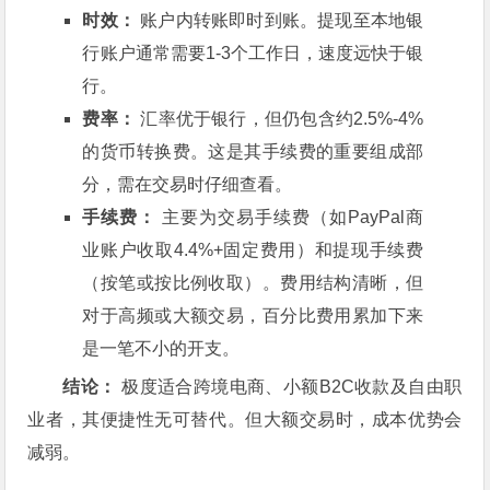
时效：
账户内转账即时到账。提现至本地银
行账户通常需要1-3个工作日，速度远快于银
行。
费率：
汇率优于银行，但仍包含约2.5%-4%
的货币转换费。这是其手续费的重要组成部
分，需在交易时仔细查看。
手续费：
主要为交易手续费（如PayPal商
业账户收取4.4%+固定费用）和提现手续费
（按笔或按比例收取）。费用结构清晰，但
对于高频或大额交易，百分比费用累加下来
是一笔不小的开支。
结论：
极度适合跨境电商、小额B2C收款及自由职
业者，其便捷性无可替代。但大额交易时，成本优势会
减弱。