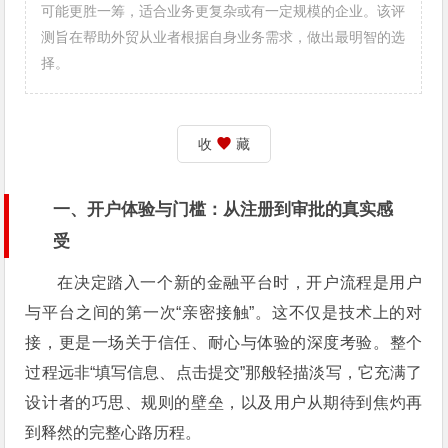
可能更胜一筹，适合业务更复杂或有一定规模的企业。该评
测旨在帮助外贸从业者根据自身业务需求，做出最明智的选
择。
收
藏
一、开户体验与门槛：从注册到审批的真实感
受
在决定踏入一个新的金融平台时，开户流程是用户
与平台之间的第一次“亲密接触”。这不仅是技术上的对
接，更是一场关于信任、耐心与体验的深度考验。整个
过程远非“填写信息、点击提交”那般轻描淡写，它充满了
设计者的巧思、规则的壁垒，以及用户从期待到焦灼再
到释然的完整心路历程。