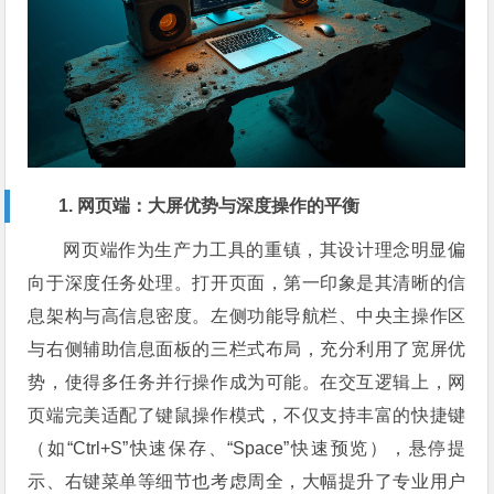
1. 网页端：大屏优势与深度操作的平衡
网页端作为生产力工具的重镇，其设计理念明显偏
向于深度任务处理。打开页面，第一印象是其清晰的信
息架构与高信息密度。左侧功能导航栏、中央主操作区
与右侧辅助信息面板的三栏式布局，充分利用了宽屏优
势，使得多任务并行操作成为可能。在交互逻辑上，网
页端完美适配了键鼠操作模式，不仅支持丰富的快捷键
（如“Ctrl+S”快速保存、“Space”快速预览），悬停提
示、右键菜单等细节也考虑周全，大幅提升了专业用户