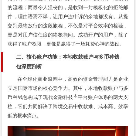
的流程；而最令人沮丧的，是收到一封模板化的拒绝邮
件，理由语焉不详，让用户连申诉的余地都没有。从提
交到最终放行的这段旅程，不仅是对平台效率的检验，
更是对用户信任度的终极拷问。成功开户的用户，除了
获得了账户权限，更像是赢得了一场耗费心神的战役。
二、核心账户功能：本地收款账户与多币种钱
包深度剖析
在全球化商业浪潮中，高效的资金管理能力是企业
立足国际市场的核心竞争力。其中，本地收款账户与多
币种钱包构成了现代
金融科技
平台账户体系的两大支
柱，它们共同解决了跨境交易中收款难、成本高、效率
低的根本痛点。