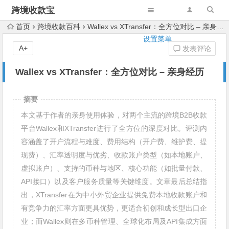
跨境收款宝
首页
跨境收款百科
Wallex vs XTransfer：全方位对比 – 亲身经历
设置菜单
A+
发表评论
Wallex vs XTransfer：全方位对比 – 亲身经历
摘要
本文基于作者的亲身使用体验，对两个主流的跨境B2B收款
平台Wallex和XTransfer进行了全方位的深度对比。评测内
容涵盖了开户流程与难度、费用结构（开户费、维护费、提
现费）、汇率透明度与优劣、收款账户类型（如本地账户、
虚拟账户）、支持的币种与地区、核心功能（如批量付款、
API接口）以及客户服务质量等关键维度。文章最后总结指
出，XTransfer在为中小外贸企业提供免费本地收款账户和
有竞争力的汇率方面更具优势，更适合初创和成长型出口企
业；而Wallex则在多币种管理、全球化布局及API集成方面