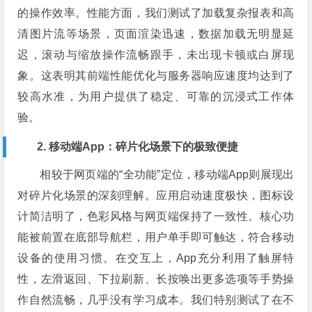
的操作效率。性能方面，我们测试了加载复杂报表和高
清图片流等场景，页面渲染迅速，数据加载无明显延
迟，滚动与缩放操作流畅跟手，未出现卡顿或白屏现
象。这表明其前端性能优化与服务器响应速度均达到了
较高水准，为用户提供了稳定、可靠的沉浸式工作体
验。
2. 移动端App：碎片化场景下的极致便捷
相较于网页端的“全功能”定位，移动端App则展现出
对碎片化场景的深刻理解。应用启动速度极快，图标设
计简洁明了，色彩风格与网页端保持了一致性。核心功
能被前置在底部导航栏，用户单手即可触达，符合移动
设备的使用习惯。在交互上，App充分利用了触屏特
性，左滑返回、下拉刷新、长按唤出更多选项等手势操
作自然流畅，几乎没有学习成本。我们特别测试了在不