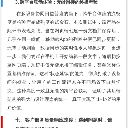
3. 跨平台联动体验：无缝衔接的终极考验
在多设备协同日益普遍的当下，跨平台体验的流畅
度是检验产品成熟度的试金石。本次测试中，该产品在
此环节表现亮眼。当在网页端创建一份文档并保存后，
几乎在同一瞬间，移动端App的列表中便已同步更新，
无需手动刷新，数据同步的实时性令人印象深刻。更进
一步，我们尝试在手机上开始编辑一段文字，随后切换
至网页端，系统不仅无缝承接了编辑任务，甚至光标位
置都精准保留。这种“状态延续”的能力，彻底打破了设备
间的壁垒，让用户的工作流得以在不同场景下自然切
换。这种高度一致且无缝的跨平台联动，证明了其后端
架构的强大与设计理念的统一，真正实现了“1+1>2”的用
户价值。
七、客户服务质量响应速度：遇到问题时，谁