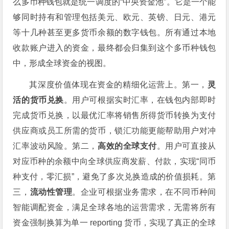
么多币种钱包就是统一调度的“中央资金池”。它是一个能
够同时持有和管理包括美元、欧元、英镑、日元、港元
等十几种甚至更多货币余额的数字钱包。所有通过本地
收款账户进入的资金，最终都会归集到这个多币种钱包
中，形成全球资金的视图。
其深度价值体现在资金的精细化运营上。第一，
灵
活的货币兑换
。用户可根据实时汇率，在钱包内部即时
完成货币兑换，以最优汇率将销售所得货币转换为支付
供应商或员工所需的货币，锁汇功能更能帮助用户对冲
汇率波动风险。第二，
高效的全球支付
。用户可直接从
对应币种的余额中向全球供应商发薪、付款，实现“同币
种支付，零汇损”，避免了多次兑换造成的价值损耗。第
三，
流动性管理
。企业可根据业务需求，在不同币种间
智能调配资金，满足全球各地的运营需求，无需将所有
资金强制换算为单一 reporting 货币，实现了真正的全球