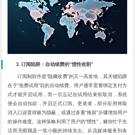
3. 订阅陷阱：自动续费的“惯性收割”
订阅制软件是“隐藏收费”的又一高发地，其关键陷阱
在于“免费试用”后的自动续费。用户通常需要绑定支付方
式才能开启试用，而一旦忘记在试用结束前取消，系统
便会自动扣款，开启正式订阅。更甚者，部分应用将取
消入口设置得极为隐蔽，或通过多重“挽留”步骤增加用户
的操作难度。这种策略利用了用户的“惯性”，赌你忙于生
活而无暇顾及一笔小额的持续支出。从流媒体服务到各