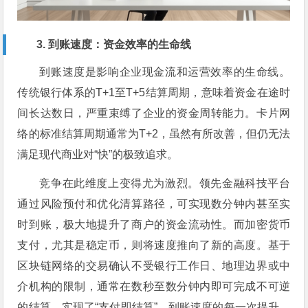
3. 到账速度：资金效率的生命线
到账速度是影响企业现金流和运营效率的生命线。
传统银行体系的T+1至T+5结算周期，意味着资金在途时
间长达数日，严重束缚了企业的资金周转能力。卡片网
络的标准结算周期通常为T+2，虽然有所改善，但仍无法
满足现代商业对“快”的极致追求。
竞争在此维度上变得尤为激烈。领先金融科技平台
通过风险预付和优化清算路径，可实现数分钟内甚至实
时到账，极大地提升了商户的资金流动性。而加密货币
支付，尤其是稳定币，则将速度推向了新的高度。基于
区块链网络的交易确认不受银行工作日、地理边界或中
介机构的限制，通常在数秒至数分钟内即可完成不可逆
的结算，实现了“支付即结算”。到账速度的每一次提升，