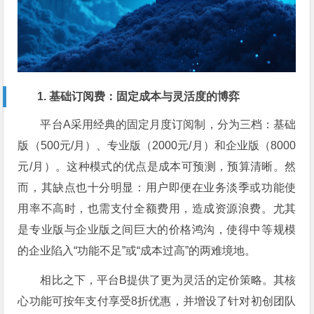
1. 基础订阅费：固定成本与灵活度的博弈
平台A采用经典的固定月度订阅制，分为三档：基础
版（500元/月）、专业版（2000元/月）和企业版（8000
元/月）。这种模式的优点是成本可预测，预算清晰。然
而，其缺点也十分明显：用户即便在业务淡季或功能使
用率不高时，也需支付全额费用，造成资源浪费。尤其
是专业版与企业版之间巨大的价格鸿沟，使得中等规模
的企业陷入“功能不足”或“成本过高”的两难境地。
相比之下，平台B提供了更为灵活的定价策略。其核
心功能可按年支付享受8折优惠，并增设了针对初创团队