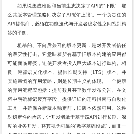
如果说集成难度和当前生态决定了API的“下限”，那
么其版本管理策略则决定了API的“上限”。一个负责任的
API提供商，必须在功能迭代与开发者稳定性之间找到精
妙的平衡。
粗暴的、不向后兼容的版本更新，是对开发者信任
的毁灭性打击。它意味着所有基于旧版本构建的应用都
可能面临瘫痪，迫使开发者投入巨大成本进行重构。相
反，遵循语义化版本、提供长期支持（LTS）版本、并
实施审慎的弃用策略，则是长期主义的体现。一个健康
的弃用流程应包括：提前数月甚至数年发布公告、在文
档中明确标记废弃字段、提供详细的迁移指南与自动化
工具，并确保在新版本稳定前，旧版本依然可用。这种
对稳定性的承诺，让开发者敢于基于该API进行长期、深
度的业务开发，将其视为可靠的“数字基础设施”，而非一