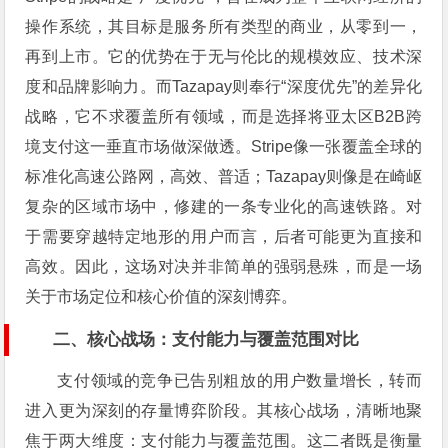
操作系统，其目标是服务所有类型的商业，从零到一，
再到上市。它的优势在于无与伦比的规模效应、技术深
度和品牌影响力。而Tazapay则奉行“深度优先”的差异化
战略，它不求覆盖所有领域，而是选择将亚太区B2B跨
境支付这一垂直市场做深做透。Stripe像一张覆盖全球的
标准化高速公路网，高效、普适；Tazapay则像是在崎岖
复杂的区域市场中，修建的一条专业化的高速铁路。对
于需要穿越特定地形的用户而言，后者可能更为直接和
高效。因此，这场对决并非简单的强弱悬殊，而是一场
关于市场定位和核心价值的深刻博弈。
二、核心战场：支付能力与覆盖范围对比
支付领域的竞争已告别粗放的用户数量增长，转而
进入更为深刻的存量博弈阶段。其核心战场，清晰地聚
焦于两大维度：支付能力与覆盖范围。这二者既是衡量