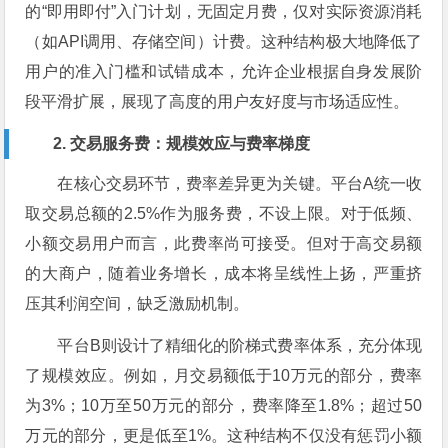
的“即用即付”入门计划，无固定月费，仅对实际资源消耗
（如API调用、存储空间）计费。这种结构极大地降低了
用户的准入门槛和试错成本，允许企业根据自身发展阶
段平滑扩展，展现了高度的用户友好度与市场适应性。
2. 交易服务费：规模效应与费率梯度
在核心交易环节，费率差异更为关键。平台A统一收
取交易总额的2.5%作为服务费，不设上限。对于低频、
小额交易用户而言，此费率尚可接受。但对于高交易额
的大商户，随着业务增长，成本将呈线性上扬，严重挤
压其利润空间，缺乏激励机制。
平台B则设计了精细化的阶梯式费率体系，充分体现
了规模效应。例如，月交易额低于10万元的部分，费率
为3%；10万至50万元的部分，费率降至1.8%；超过50
万元的部分，更是低至1%。这种结构不仅没有惩罚小额