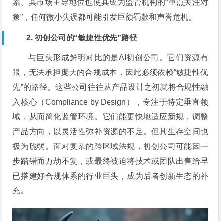
累。其市场主导地位也使其成为监管机构的“重点关注对
象”，任何微小失误都可能引发巨额罚款和声誉危机。
2. 初创公司的“敏捷性优先”路径
与巨头形成鲜明对比的是AI初创公司。它们资源有
限，无法承担庞大的合规成本，因此必须依赖“敏捷性优
先”的路径。这些公司往往从产品设计之初就将合规性融
入核心（Compliance by Design），专注于特定垂直领
域，从而简化监管环境。它们能更快地适应新规，调整
产品方向，以灵活性弥补资源的不足。但其生存空间也
极为脆弱。面对复杂的跨区域法规，初创公司可能因一
步踏错而万劫不复，或最终被迫将技术或团队出售给早
已搭建好合规体系的行业巨头，成为后者创新生态的补
充。