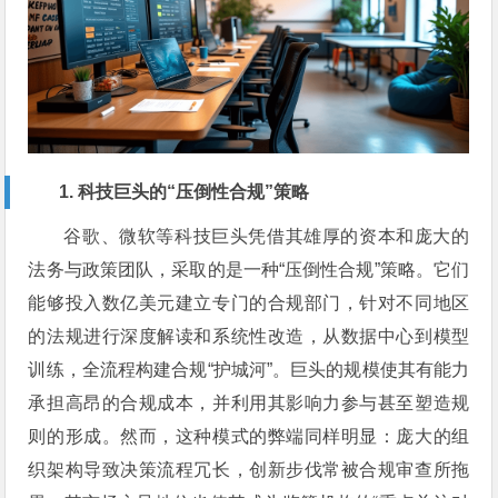
1. 科技巨头的“压倒性合规”策略
谷歌、微软等科技巨头凭借其雄厚的资本和庞大的
法务与政策团队，采取的是一种“压倒性合规”策略。它们
能够投入数亿美元建立专门的合规部门，针对不同地区
的法规进行深度解读和系统性改造，从数据中心到模型
训练，全流程构建合规“护城河”。巨头的规模使其有能力
承担高昂的合规成本，并利用其影响力参与甚至塑造规
则的形成。然而，这种模式的弊端同样明显：庞大的组
织架构导致决策流程冗长，创新步伐常被合规审查所拖