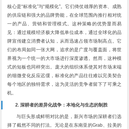
核心是“标准化”与“规模化”。它们倚仗雄厚的资本、成熟
的供应链和强大的品牌势能，在全球范围内推行相对统
一的产品、营销和管理模式。这种策略的优势显而易
见：通过规模经济极大降低单位成本，通过全球化的品
牌宣传建立消费者认知，从而迅速占领市场制高点。它
们的布局如同一张大网，追求的是广度与覆盖面，将世
界视为一个统一的大市场进行深度渗透。然而，这种模
式的短板也同样突出。庞大的组织体系使其对市场末端
的细微变化反应迟缓，标准化的产品往往难以完美契合
每个地区的独特需求，这为灵活的竞争者留下了可乘之
机。
2. 深耕者的差异化战争：本地化与生态的制胜
与巨头形成鲜明对比的是，新兴市场的深耕者们选
择了截然不同的打法。无论是在东南亚的Grab、拉美的