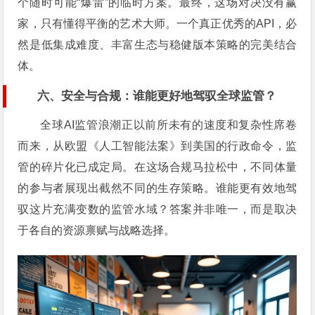
个随时可能“爆雷”的临时方案。最终，这场对决没有赢
家，只有懂得平衡的艺术大师。一个真正优秀的API，必
然是低集成难度、丰富生态与稳健版本策略的完美结合
体。
六、安全与合规：谁能更好地驾驭全球监管？
全球AI监管浪潮正以前所未有的速度和复杂性席卷
而来，从欧盟《人工智能法案》到美国的行政命令，监
管的碎片化已成定局。在这场合规马拉松中，不同体量
的参与者展现出截然不同的生存策略。谁能更有效地驾
驭这片充满变数的监管水域？答案并非唯一，而是取决
于各自的资源禀赋与战略选择。