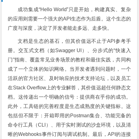
成功集成“Hello World”只是开始，构建真实、复杂
的应用则需要一个强大的API生态作为后盾。这个生态的
广度与深度，决定了开发者能走多远、走多快。
文档是生态的基石，但其价值远不止于API参考手
册。交互式文档（如Swagger UI）、分步式的“快速入
门”指南、覆盖常见业务场景的教程和最佳实践，共同构
成了一个立体的知识网络。当开发者遇到问题时，一个
活跃的官方社区、及时响应的技术支持论坛，以及员工
在Stack Overflow上的专业解答，其价值远超任何静态文
档。这传递出一个明确的信号：提供商在乎你的成功。
此外，工具链的完善程度是生态成熟度的关键指标。这
包括但不限于：开箱即用的Postman集合、功能完备的
命令行工具（CLI）、用于实时测试的沙盒环境，以及清
晰的Webhooks事件订阅与调试机制。最后，API的连接