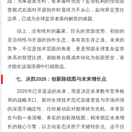
战：当事故发生时，谁来最终负责？监管机构的传统追
责模式在面对开源协作时显得力不从心，如何界定责任
边界，已成为全球监管者亟待解答的难题。
综上，没有绝对的赢家。巨头的资源优势、初创的
灵活特性与开源的协作生态，各有其生存之道。未来的
竞争，不仅是技术层面的角逐，更是驾驭全球复杂监管
体系的智慧比拼。谁能将合规成本转化为创新壁垒，谁
才能在这场浪潮中行稳致远。
七、决胜2026：创新路线图与未来增长点
2026年已非遥远的未来，而是决定未来数年竞争格
局的战略关口。面对全球技术范式加速更迭与市场环境
的深度不确定性，任何被动应对都将错失先机。本章旨
在勾勒一条清晰、务实的创新路线图，精准锁定未来增
长的核心引擎，以主动姿态决胜于关键转折点。这不仅