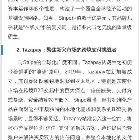
资本运作等多个维度，构建了一个覆盖全球经济活动的
基础设施网络。如今，Stripe估值数千亿美元，其品牌几
乎就是“在线支付”的同义词，是行业内当之无愧的重量级
霸主。
2. Tazapay：聚焦新兴市场的跨境支付挑战者
与Stripe的全球化广度不同，Tazapay从诞生之初便
带着鲜明的“地缘”烙印。2019年，Tazapay在新加坡成
立，其创始团队敏锐地洞察到亚太地区，特别是东南亚
市场在跨境B2B交易中的巨大痛点：信任缺失、支付方
式复杂、资金结算效率低下。Stripe虽强，但其标准化产
品在面对这些市场独特的本地化需求和复杂的B2B交易
场景时，显得不够灵活。Tazapay精准切入这一空白，将
核心产品定位为“信任+支付”的解决方案，通过提供托管
账户来解决买卖双方的信任问题，并整合本地化的支付