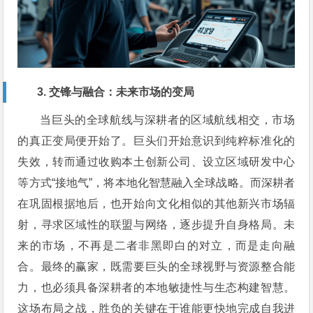
3. 交锋与融合：未来市场的变局
当巨头的全球航线与深耕者的区域航线相交，市场
的真正变局便开始了。巨头们开始意识到纯粹标准化的
失效，转而通过收购本土创新公司、设立区域研发中心
等方式“接地气”，将本地化智慧融入全球战略。而深耕者
在巩固根据地后，也开始向文化相似的其他新兴市场辐
射，寻求区域性的联盟与网络，逐步提升自身格局。未
来的市场，不再是二者非黑即白的对立，而是走向融
合。最终的赢家，既需要巨头的全球视野与资源整合能
力，也必须具备深耕者的本地敏捷性与生态构建智慧。
这场布局之战，胜负的关键在于谁能更快地完成自我进