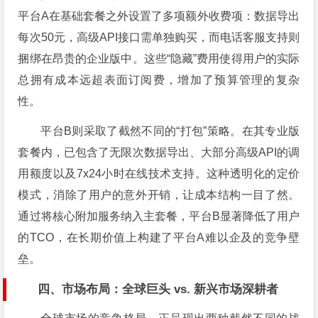
平台A在基础套餐之外设置了多项额外收费项：数据导出
每次50元，高级API接口需单独购买，而电话客服支持则
捆绑在昂贵的企业版中。这些“隐藏”费用使得用户的实际
总拥有成本远超表面订阅费，增加了预算管理的复杂
性。
平台B则采取了截然不同的“打包”策略。在其专业版
套餐内，已包含了无限次数据导出、大部分高级API的调
用额度以及7x24小时在线技术支持。这种透明化的定价
模式，消除了用户的意外开销，让成本结构一目了然。
通过将核心附加服务纳入主套餐，平台B显著降低了用户
的TCO，在长期价值上构建了平台A难以企及的竞争壁
垒。
四、市场布局：全球巨头 vs. 新兴市场深耕者