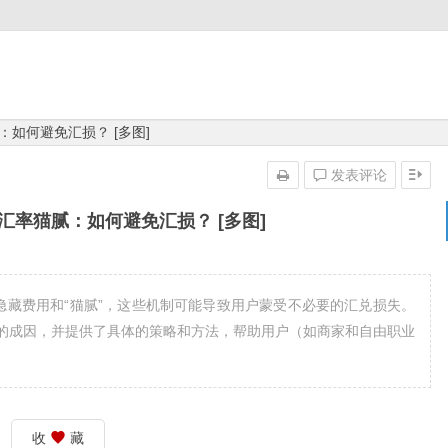
腻：如何避免汇损？ [多图]
发表评论
e的汇率猫腻：如何避免汇损？ [多图]
的隐藏费用和“猫腻”，这些机制可能导致用户蒙受不必要的汇兑损失。
的成因，并提供了具体的策略和方法，帮助用户（如商家和自由职业
。
收
藏