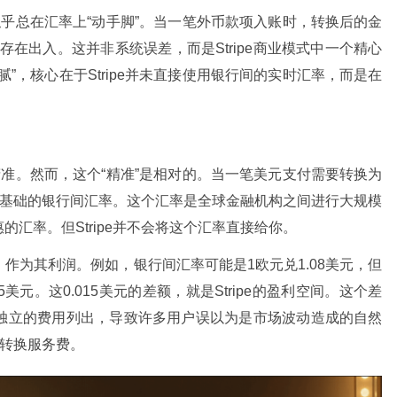
e似乎总在汇率上“动手脚”。当一笔外币款项入账时，转换后的金
在出入。这并非系统误差，而是Stripe商业模式中一个精心
”，核心在于Stripe并未直接使用银行间的实时汇率，而是在
求精准。然而，这个“精准”是相对的。当一笔美元支付需要转换为
一个基础的银行间汇率。这个汇率是全球金融机构之间进行大规模
汇率。但Stripe并不会将这个汇率直接给你。
作为其利润。例如，银行间汇率可能是1欧元兑1.08美元，但
65美元。这0.015美元的差额，就是Stripe的盈利空间。这个差
独立的费用列出，导致许多用户误以为是市场波动造成的自然
币转换服务费。