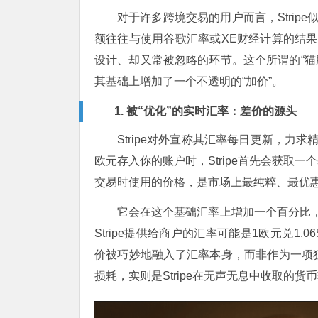
对于许多跨境交易的用户而言，Strip
额往往与使用谷歌汇率或XE财经计算的结果存
设计、却又常被忽略的环节。这个所谓的“猫腻
其基础上增加了一个不透明的“加价”。
1. 被“优化”的实时汇率：差价的源头
Stripe对外宣称其汇率每日更新，力
欧元存入你的账户时，Stripe首先会获取
交易时使用的价格，是市场上最纯粹、最优惠的
它会在这个基础汇率上增加一个百分比，
Stripe提供给商户的汇率可能是1欧元兑1.0
价被巧妙地融入了汇率本身，而非作为一项
损耗，实则是Stripe在无声无息中收取的货