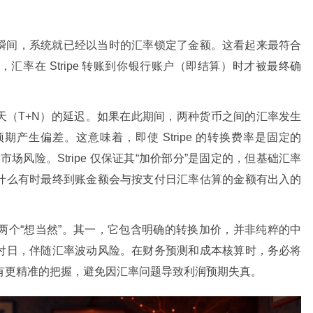
瞬间，系统就已经以当时的汇率锁定了金额。这看起来最符合
率在 Stripe 转账到你银行账户（即结算）时才被最终确
天（T+N）的延迟。如果在此期间，两种货币之间的汇率发生
产生偏差。这意味着，即使 Stripe 的转换费率是固定的
场风险。Stripe 仅保证其“加价部分”是固定的，但基础汇率
什么有时最终到账金额会与按支付日汇率估算的金额有出入的
于抛弃两个“想当然”。其一，它包含明确的转换加价，并非纯粹的中
付日，伴随汇率波动风险。在财务预测和成本核算时，务必将
际收益有更精准的把握，避免因汇率问题导致利润预期失真。