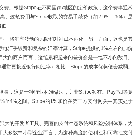
币转换费。根据Stripe在不同国家/地区的定价政策，这个费率通常
笔费用与Stripe收取的交易手续费（如2.9% + 30¢）是
极低。
价模型，将汇率波动的风险和对冲成本内化；另一方面，这也是其
汇手续费和复杂的汇率计算，Stripe提供的1%左右的加价
巨大的商户而言，这笔累积起来的差价会是一笔不小的数目。
常更接近银行间汇率）相比，Stripe的成本优势便会减弱。
角度看，这是一种行业标准做法，并非Stripe独有。PayPal等竞
%至4%之间。Stripe的1%加价在第三方支付网关中其实处于
成、强大的开发者工具、完善的支付生态系统和风险控制体系，为
于大多数中小型企业而言，为这种高度的便利性和可靠性支付