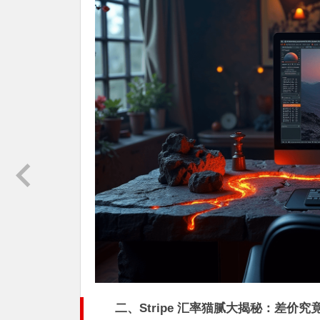
二、Stripe 汇率猫腻大揭秘：差价究