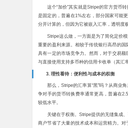
这个“加价”其实就是Stripe的官方货
是固定的，普遍在1%左右，部分国家可能更高。这
分开计算的，但因为它被嵌入汇率，透明度
Stripe这么做，一方面是为了简化定
重要的盈利来源。相较于传统银行高昂的国际电
具有一定的市场竞争力。然而，对于交易额
与直接使用支持多币种的信用卡收单（其汇率通
3. 理性看待：便利性与成本的权衡
那么，Stripe的汇率算“黑”吗？从商业
争对手的货币转换费率通常更高，普遍在2.5
较低水平。
关键在于权衡。Stripe提供的无缝集
商户节省了大量的技术成本和运营精力。对