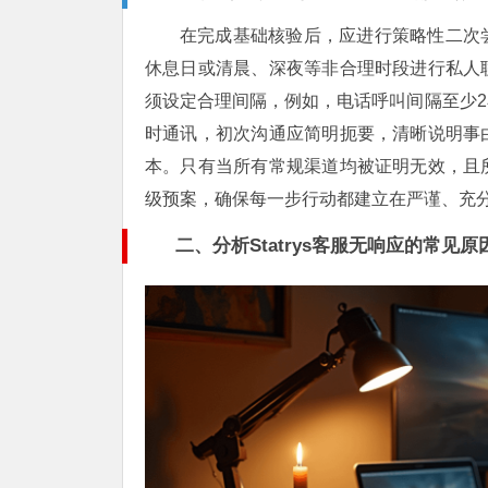
在完成基础核验后，应进行策略性二次
休息日或清晨、深夜等非合理时段进行私人
须设定合理间隔，例如，电话呼叫间隔至少
时通讯，初次沟通应简明扼要，清晰说明事
本。只有当所有常规渠道均被证明无效，且
级预案，确保每一步行动都建立在严谨、充
二、分析Statrys客服无响应的常见原