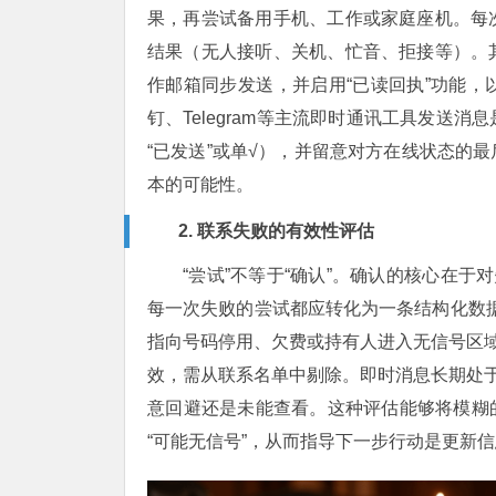
果，再尝试备用手机、工作或家庭座机。每
结果（无人接听、关机、忙音、拒接等）。
作邮箱同步发送，并启用“已读回执”功能
钉、Telegram等主流即时通讯工具发送
“已发送”或单√），并留意对方在线状态的
本的可能性。
2. 联系失败的有效性评估
“尝试”不等于“确认”。确认的核心在于
每一次失败的尝试都应转化为一条结构化数据。
指向号码停用、欠费或持有人进入无信号区域
效，需从联系名单中剔除。即时消息长期处于
意回避还是未能查看。这种评估能够将模糊的“
“可能无信号”，从而指导下一步行动是更新