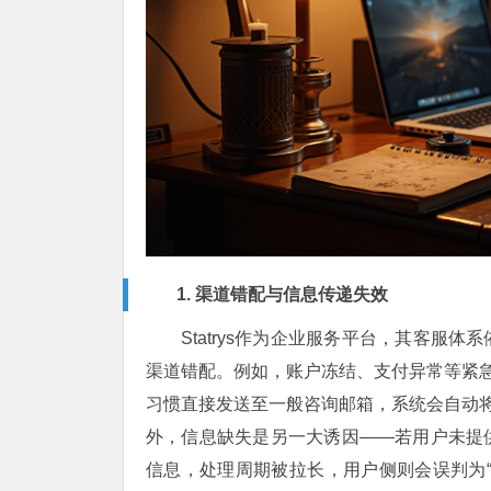
1. 渠道错配与信息传递失效
Statrys作为企业服务平台，其客服
渠道错配。例如，账户冻结、支付异常等紧急
习惯直接发送至一般咨询邮箱，系统会自动将
外，信息缺失是另一大诱因——若用户未提
信息，处理周期被拉长，用户侧则会误判为“无