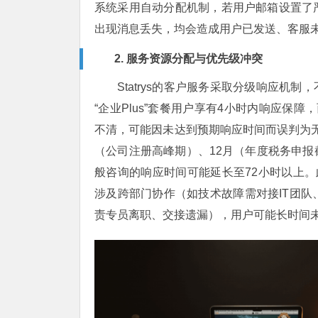
系统采用自动分配机制，若用户邮箱设置了
出现消息丢失，均会造成用户已发送、客服未
2. 服务资源分配与优先级冲突
Statrys的客户服务采取分级响应机
“企业Plus”套餐用户享有4小时内响应保
不清，可能因未达到预期响应时间而误判为无
（公司注册高峰期）、12月（年度税务申
般咨询的响应时间可能延长至72小时以上。
涉及跨部门协作（如技术故障需对接IT团
责专员离职、交接遗漏），用户可能长时间未