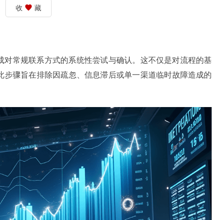
收
藏
成对常规联系方式的系统性尝试与确认。这不仅是对流程的基
此步骤旨在排除因疏忽、信息滞后或单一渠道临时故障造成的
。