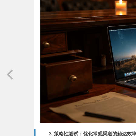
3. 策略性尝试：优化常规渠道的触达效