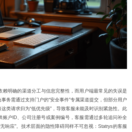
体系依赖明确的渠道分工与信息完整性，而用户端最常见的失误是
事务需通过支持门户的“安全事件”专属渠道提交，但部分用户
这类请求归为“低优先级”，导致客服未能及时识别紧急性。此
供账户ID、公司注册号或案例编号，客服需通过多轮追问补全
响应”。技术层面的隐性障碍同样不可忽视：Statrys的客服