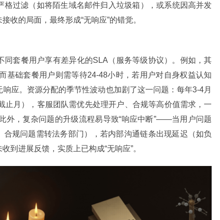
严格过滤（如将陌生域名邮件归入垃圾箱），或系统因高并发
接收的局面，最终形成“无响应”的错觉。
制，不同套餐用户享有差异化的SLA（服务等级协议）。例如，其
障，而基础套餐用户则需等待24-48小时，若用户对自身权益认知
响应。资源分配的季节性波动也加剧了这一问题：每年3-4月
报截止月），客服团队需优先处理开户、合规等高价值需求，一
此外，复杂问题的升级流程易导致“响应中断”——当用户问题
队、合规问题需转法务部门），若内部沟通链条出现延迟（如负
收到进展反馈，实质上已构成“无响应”。