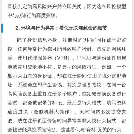
直接判定为高风险账户并立即关闭，因为这在风控模型
中与欺诈行为高度关联。
2. 环境与行为异常：看似无关却致命的细节
除了身份信息本身，注册时的“环境”同样被严密监
控，任何异常行为都可能导致账户秒封。首先是网络环
境，使用代理服务器（VPN）、IP地址与身份证件归属
地或常用登录地不符，是典型的风险特征。例如，一个
显示为山东的身份证，却在注册瞬间使用了境外的IP地
址，系统会立即产生警惕。其次是设备指纹，在同一台
高风险设备上重复注册多个账户，或频繁更换设备进行
尝试，都会被记录并标记。最后是行为模式，填写资料
速度过快（疑似机器人操作）、短时间内多次提交失
败、或在注册页面停留时间异常等非人类行为模式，都
会被智能风控系统捕捉。这些看似与“资料”无关的行为，