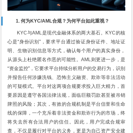
1. 何为KYC/AML合规？为何平台如此重视？
KYC与AML是现代金融体系的两大基石。KYC的核
心是“身份识别”，要求平台通过验证身份证件、地址证
明、生物识别信息等方式，确认每个用户的真实身份，
从源头上杜绝匿名作恶的可能性。AML则更进一步，是
“资金监控”，它要求平台持续分析用户的交易行为，识别
并报告任何涉嫌洗钱、恐怖主义融资、欺诈等非法活动
的可疑模式。平台对这两项合规要求投入巨大精力，首
要原因是遵守各国法律法规，面临巨额罚款甚至被吊销
牌照的风险；其次，有效的合规机制是平台信誉和生命
线的保障，一个充斥着非法资金和欺诈行为的市场，终
将失去所有合法用户的信任。因此，用户完成合规审
查，不仅是履行对平台的义务，更是为自己资产安全建