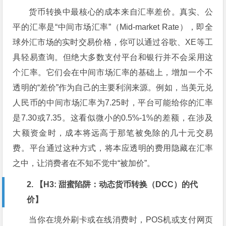
货币转换中最核心的成本来自汇率差价。真实、公
平的汇率是“中间市场汇率”（Mid-market Rate），即全
球外汇市场的实时交易价格，你可以通过谷歌、XE等工
具轻易查询。但绝大多数支付平台和银行并不会采用这
个汇率。它们会在中间市场汇率的基础上，增加一个不
透明的“差价”作为自己的主要利润来源。例如，当美元兑
人民币的中间市场汇率为7.25时，平台可能给你的汇率
是7.30或7.35。这看似微小的0.5%-1%的差额，在涉及
大额资金时，成本将远高于那笔被免除的几十元交易
费。平台通过这种方式，将本应透明的费用隐藏在汇率
之中，让消费者在不知不觉中“被加价”。
2. 【H3: 甜蜜陷阱：动态货币转换（DCC）的代
价】
当你在境外刷卡或在线消费时，POS机或支付网页