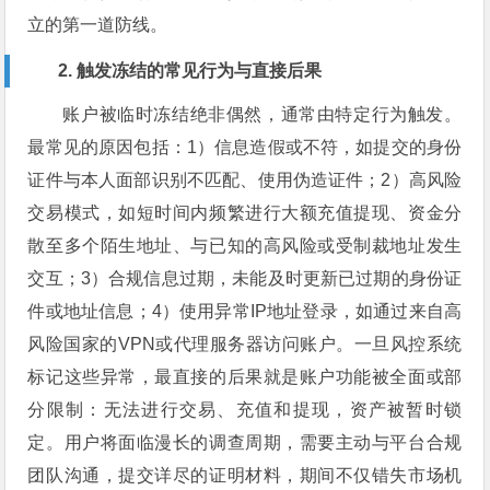
立的第一道防线。
2. 触发冻结的常见行为与直接后果
账户被临时冻结绝非偶然，通常由特定行为触发。
最常见的原因包括：1）信息造假或不符，如提交的身份
证件与本人面部识别不匹配、使用伪造证件；2）高风险
交易模式，如短时间内频繁进行大额充值提现、资金分
散至多个陌生地址、与已知的高风险或受制裁地址发生
交互；3）合规信息过期，未能及时更新已过期的身份证
件或地址信息；4）使用异常IP地址登录，如通过来自高
风险国家的VPN或代理服务器访问账户。一旦风控系统
标记这些异常，最直接的后果就是账户功能被全面或部
分限制：无法进行交易、充值和提现，资产被暂时锁
定。用户将面临漫长的调查周期，需要主动与平台合规
团队沟通，提交详尽的证明材料，期间不仅错失市场机