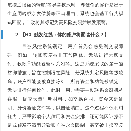
笔接近限额的转账”等异常模式时，即便你的操作是出于
生意周转或亲友借贷等正当理由，系统也会基于行为模
式匹配，自动将其标记为高风险交易并触发预警。
2. 【H3: 触发红线：你的账户将面临什么？】
一旦被风控系统锁定，用户首先会感受到交易障
碍。例如，转账额度被非正常降低、无法进行大额支
付、
收款
功能被暂时关闭等。这是系统采取的第一道
防御措施，旨在控制潜在风险。若系统判定风险等级较
高，账户可能会被直接冻结，所有资金和功能被锁定，
无法进行任何操作。此时，用户需要主动联系金融机构
客服，提交大量证明材料，如交易合同、资金来源证
明、身份验证文件等，以自证清白。这个过程不仅耗时
耗力，严重影响个人信用和资金安排，还可能因证据不
足或解释不清而导致账户被永久限制，甚至被上报至反