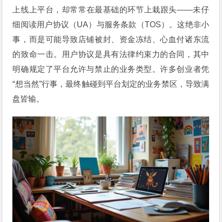
上线上平台，却常常在最基础的环节上栽跟头——未仔
细阅读用户协议（UA）与服务条款（TOS）。这绝非小
事，而是可能导致店铺被封、资金冻结、心血付诸东流
的致命一击。用户协议是具有法律约束力的合同，其中
明确规定了平台允许与禁止的业务类型。许多创业者凭
“想当然”行事，最终触碰到平台划定的业务禁区，导致满
盘皆输。