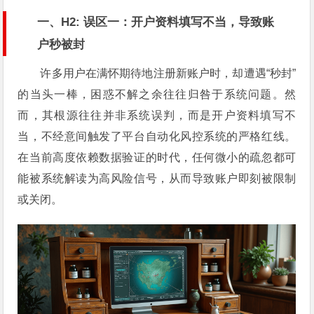
一、H2: 误区一：开户资料填写不当，导致账
户秒被封
许多用户在满怀期待地注册新账户时，却遭遇“秒封”
的当头一棒，困惑不解之余往往归咎于系统问题。然
而，其根源往往并非系统误判，而是开户资料填写不
当，不经意间触发了平台自动化风控系统的严格红线。
在当前高度依赖数据验证的时代，任何微小的疏忽都可
能被系统解读为高风险信号，从而导致账户即刻被限制
或关闭。