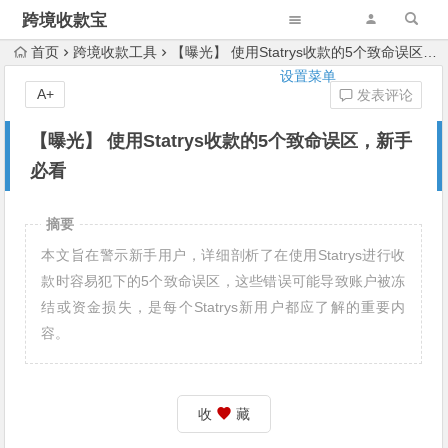
跨境收款宝
首页
跨境收款工具
【曝光】 使用Statrys收款的5个致命误区，新手必看
设置菜单
A+
发表评论
【曝光】 使用Statrys收款的5个致命误区，新手
必看
摘要
本文旨在警示新手用户，详细剖析了在使用Statrys进行收
款时容易犯下的5个致命误区，这些错误可能导致账户被冻
结或资金损失，是每个Statrys新用户都应了解的重要内
容。
收
藏