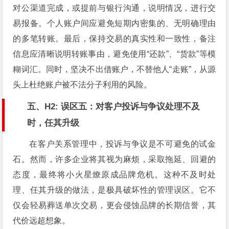
对公渠道完成，或提前与银行沟通，说明情况，进行交
易报备。个人账户间应避免短期内密集的、无明确理由
的多笔转账。最后，保持交易的真实性和一致性，备注
信息应清晰说明转账事由，避免使用“还款”、“货款”等模
糊词汇。同时，坚决不出借账户，不替他人“走账”，从源
头上杜绝账户被不法分子利用的风险。
五、H2: 误区五：对客户投诉与争议处理不及
时，任其升级
在客户关系管理中，投诉与争议是不可避免的试金
石。然而，许多企业将其视为麻烦，采取拖延、回避的
态度，最终将小火星燎原成品牌危机。这种不及时处
理、任其升级的做法，是极具破坏性的管理误区。它不
仅会轻易葬送单次交易，更会侵蚀品牌的长期信誉，其
代价远超想象。