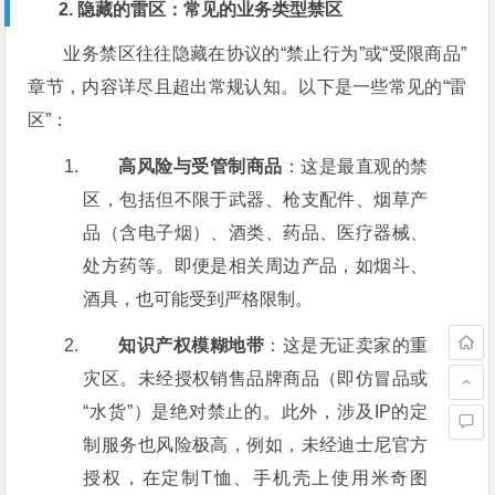
2. 隐藏的雷区：常见的业务类型禁区
业务禁区往往隐藏在协议的“禁止行为”或“受限商品”
章节，内容详尽且超出常规认知。以下是一些常见的“雷
区”：
高风险与受管制商品
：这是最直观的禁
区，包括但不限于武器、枪支配件、烟草产
品（含电子烟）、酒类、药品、医疗器械、
处方药等。即便是相关周边产品，如烟斗、
酒具，也可能受到严格限制。
知识产权模糊地带
：这是无证卖家的重
灾区。未经授权销售品牌商品（即仿冒品或
“水货”）是绝对禁止的。此外，涉及IP的定
制服务也风险极高，例如，未经迪士尼官方
授权，在定制T恤、手机壳上使用米奇图