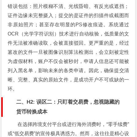
错误包括：照片模糊不清、光线昏暗、有反光或遮挡；
证件边缘未完整摄入；提交的是证件的扫描件或截图而
非原始照片；甚至存在明显的PS修改痕迹。系统通过
OCR（光学字符识别）技术进行自动核验，低质量的文
件无法被准确读取，会被直接驳回。更严重的是，经过
篡改的文件一旦被图像识别算法检测出，会立刻被定性
为虚假材料，账户不仅会被秒封，申请人信息还可能被
列入黑名单，影响未来的各类申请。因此，确保提交清
晰、完整、真实的原始文件，是成功开户不可或缺的一
环。
二、H2: 误区二：只盯着交易费，忽视隐藏的
货币转换成本
在选择跨境支付平台或进行海外消费时，“零手续费”
或“低交易费”的宣传极具诱惑力。然而，这往往是精心设