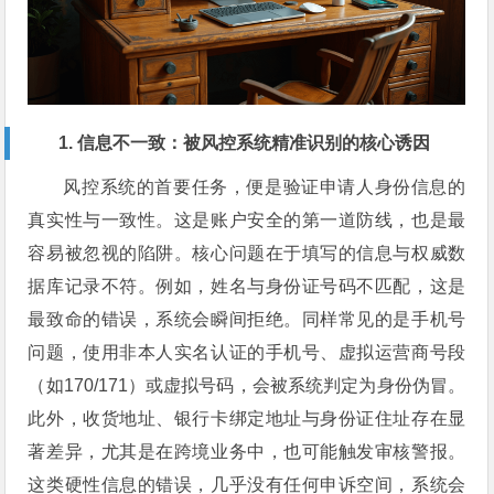
1. 信息不一致：被风控系统精准识别的核心诱因
风控系统的首要任务，便是验证申请人身份信息的
真实性与一致性。这是账户安全的第一道防线，也是最
容易被忽视的陷阱。核心问题在于填写的信息与权威数
据库记录不符。例如，姓名与身份证号码不匹配，这是
最致命的错误，系统会瞬间拒绝。同样常见的是手机号
问题，使用非本人实名认证的手机号、虚拟运营商号段
（如170/171）或虚拟号码，会被系统判定为身份伪冒。
此外，收货地址、银行卡绑定地址与身份证住址存在显
著差异，尤其是在跨境业务中，也可能触发审核警报。
这类硬性信息的错误，几乎没有任何申诉空间，系统会