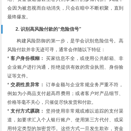
会因为被忽视而自动消失，只会在暗中不断积聚，直到
最终爆发。
2. 识别高风险付款的“危险信号”
构建风险防御的第一步，是学会识别危险信号。高
风险付款并非无迹可寻，通常会伴随以下特征：
*
客户身份模糊：
买家信息不全，或使用公共邮箱、非
企业账户进行沟通，拒绝提供有效的营业执照、身份验
证等文件。
*
交易性质异常：
订单金额与企业常规业务严重不符，
例如为小商品支付超高昂费用；或者客户对产品细节、
价格等毫不关心，只催促尽快发货和付款。
*
支付方式蹊跷：
坚持使用非常规或难以追踪的支付渠
道，如要求汇入个人银行账户、使用第三方代付、或采
用特定类型的加密货币。这些方式一旦发生欺诈，资金