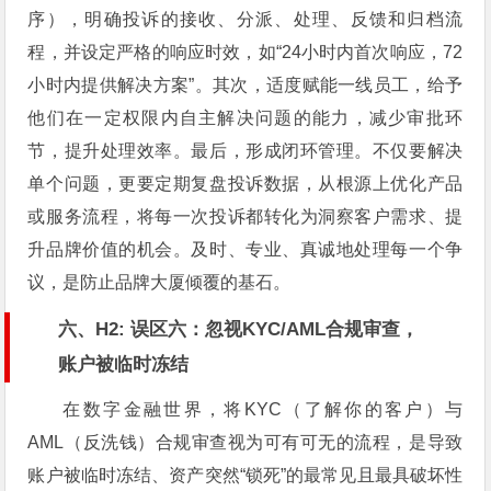
序），明确投诉的接收、分派、处理、反馈和归档流
程，并设定严格的响应时效，如“24小时内首次响应，72
小时内提供解决方案”。其次，适度赋能一线员工，给予
他们在一定权限内自主解决问题的能力，减少审批环
节，提升处理效率。最后，形成闭环管理。不仅要解决
单个问题，更要定期复盘投诉数据，从根源上优化产品
或服务流程，将每一次投诉都转化为洞察客户需求、提
升品牌价值的机会。及时、专业、真诚地处理每一个争
议，是防止品牌大厦倾覆的基石。
六、H2: 误区六：忽视KYC/AML合规审查，
账户被临时冻结
在数字金融世界，将KYC（了解你的客户）与
AML（反洗钱）合规审查视为可有可无的流程，是导致
账户被临时冻结、资产突然“锁死”的最常见且最具破坏性