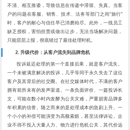
不清、相互推诿，导致信息在传递中滞留、失真。当客
户的问题在客服、销售、技术、法务等部门之间“旅行”
时，客户的耐心与信任早已消磨殆尽。此外，一线员工
缺乏授权，害怕担责或做出让步，无法当场解决问题，
只能层层上报，彻底错过了最佳处理时机。
2. 升级代价：从客户流失到品牌危机
投诉延迟处理的第一个直接后果，就是客户流失。
一个未被满意解决的投诉，几乎等同于永久失去了这位
客户及其背后的社交圈。在社交媒体时代，不满的客户
拥有前所未有的发声渠道。一条负面评价、一篇投诉长
文，可能在数小时内发酵为公关灾难，严重损害品牌多
年积累的信誉。随之而来的是处理成本的急剧上升。一
个小小的补偿可能演变为高额索赔，甚至法律诉讼。企
业不得不投入大量人力、物力进行危机公关，其代价远