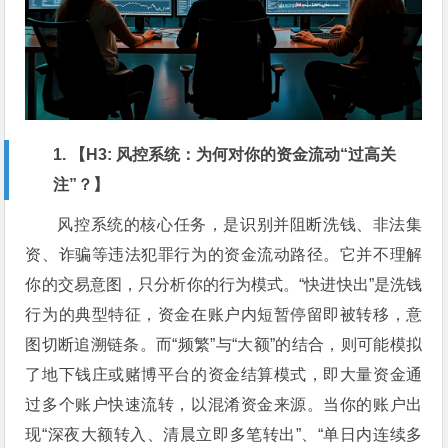
1. 【H3: 风控系统：为何对你的资金流动“过高关
注”？】
风控系统的核心任务，是识别并阻断洗钱、非法集
资、诈骗等违法犯罪行为的资金流动路径。它并不理解
你的交易意图，只分析你的行为模式。“快进快出”是洗钱
行为的典型特征，资金在账户内短暂停留即被转移，意
图切断追溯链条。而“频繁”与“大额”的结合，则可能模拟
了地下钱庄或赌博平台的资金结算模式，即大量资金通
过多个账户快速流转，以混淆资金来源。当你的账户出
现“深夜大额转入、清晨立即多笔转出”、“单日内连续多