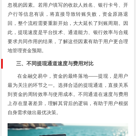
忽视的因素。若用户填写的收款人姓名、银行卡号、开
户行等信息有误，将直接导致转账失败，资金原路退
回，整个流程需要重新开始，大大延长了到账周期。因
此，提现速度是平台技术、通道能力、银行效率与合规
要求共同作用的结果，了解这些因素有助于用户更合理
地管理资金预期。
三、不同提现通道速度与费用对比
在金融交易中，资金的最终落地——提现，是用户
最为关注的环节之一。选择合适的提现通道，直接关系
到资金的周转效率与使用成本。不同通道在速度与费用
上存在显著差异，理解其背后的逻辑，有助于用户根据
自身需求做出最优决策。