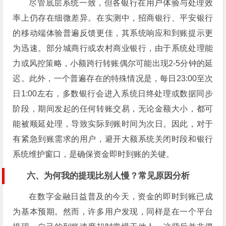
尽管底层系统一致，但各银行在用户体验与处理效
率上仍存在细微差异。在实测中，招商银行、平安银行
的移动端体验普遍反馈更佳，其系统响应和到账提示更
为迅速。部分城商行或农村商业银行，由于系统处理能
力或风控策略，小额跨行转账偶尔可能出现2-5分钟的延
迟。此外，一个普遍存在的特殊情况是，每日23:00至次
日1:00左右，多数银行会进入系统日终处理或数据同步
阶段，期间发起的任何转账交易，无论金额大小，都可
能被顺延处理，导致实际到账时间为次日。因此，对于
有紧急到账需求的用户，避开大额系统关闭时段和银行
系统维护窗口，是确保资金即时到账的关键。
六、为何我的提现比别人慢？常见原因分析
在数字金融日益普及的今天，资金的即时到账已成
为基本预期。然而，许多用户发现，同样是在一个平台