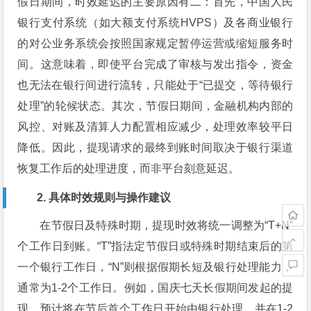
假日期间，时效延迟的主要原因有二：首先，中国人民
银行支付系统（如大额支付系统HVPS）及各商业银行
的对公业务系统会按照国家规定暂停运营或缩短服务时
间。这意味着，即使平台完成了审核与发出指令，资金
也无法在银行间进行流转，只能处于“已提交，等待银行
处理”的轮候状态。其次，节假日期间，金融机构内部的
风控、对账及清算人力配置相应减少，处理效率较平日
降低。因此，提现请求的最终到账时间取决于银行渠道
恢复工作后的处理进度，而非平台刻意延迟。
2. 具体时效规则与操作建议
在节假日及特殊时期，提现时效将统一调整为“T+N”
个工作日到账。“T”指法定节假日或特殊时期结束后的第
一个银行工作日，“N”则根据假期长短及银行处理能力，
通常为1-2个工作日。例如，国庆七天长假期间发起的提
现，预计将在节后首个工作日开始由银行处理，并在1-2