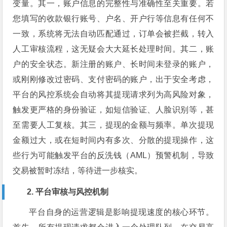
变量。其一，账户信息的完整性与准确性至关重要。若
您填写的收款银行账号、户名、开户行等信息有任何不
一致，系统将无法自动匹配通过，订单会被拦截，转入
人工审核流程，这无疑会大大延长处理时间。其二，账
户的安全状态。新注册的账户、长时间未登录的账户，
或刚刚修改过密码、支付密码的账户，出于安全考虑，
平台的风控系统会自动将其提现请求列为高风险对象，
触发更严格的身份验证，如短信验证、人脸识别等，甚
至需要人工复核。其三，提现的金额与频率。单次提现
金额过大，或在短时间内有多次、分散的提现操作，这
些行为可能触发平台的反洗钱（AML）预警机制，导致
交易被暂时冻结，等待进一步核实。
2. 平台审核与风控机制
平台自身的运营逻辑是影响提现速度的核心环节。