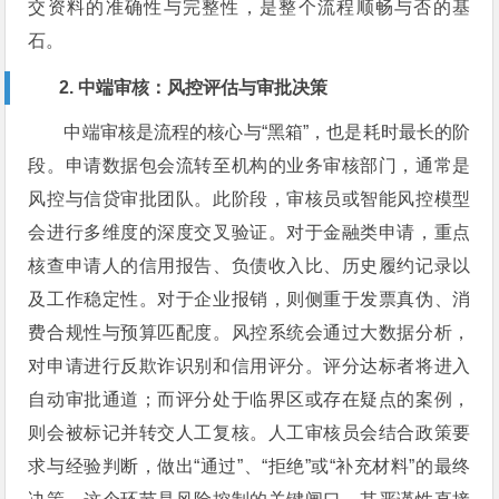
交资料的准确性与完整性，是整个流程顺畅与否的基
石。
2. 中端审核：风控评估与审批决策
中端审核是流程的核心与“黑箱”，也是耗时最长的阶
段。申请数据包会流转至机构的业务审核部门，通常是
风控与信贷审批团队。此阶段，审核员或智能风控模型
会进行多维度的深度交叉验证。对于金融类申请，重点
核查申请人的信用报告、负债收入比、历史履约记录以
及工作稳定性。对于企业报销，则侧重于发票真伪、消
费合规性与预算匹配度。风控系统会通过大数据分析，
对申请进行反欺诈识别和信用评分。评分达标者将进入
自动审批通道；而评分处于临界区或存在疑点的案例，
则会被标记并转交人工复核。人工审核员会结合政策要
求与经验判断，做出“通过”、“拒绝”或“补充材料”的最终