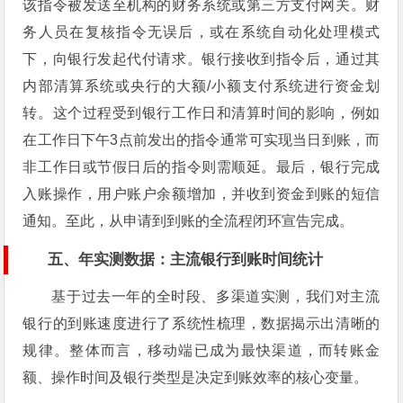
该指令被发送至机构的财务系统或第三方支付网关。财
务人员在复核指令无误后，或在系统自动化处理模式
下，向银行发起代付请求。银行接收到指令后，通过其
内部清算系统或央行的大额/小额支付系统进行资金划
转。这个过程受到银行工作日和清算时间的影响，例如
在工作日下午3点前发出的指令通常可实现当日到账，而
非工作日或节假日后的指令则需顺延。最后，银行完成
入账操作，用户账户余额增加，并收到资金到账的短信
通知。至此，从申请到到账的全流程闭环宣告完成。
五、年实测数据：主流银行到账时间统计
基于过去一年的全时段、多渠道实测，我们对主流
银行的到账速度进行了系统性梳理，数据揭示出清晰的
规律。整体而言，移动端已成为最快渠道，而转账金
额、操作时间及银行类型是决定到账效率的核心变量。