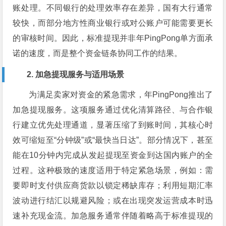
账处理。不同银行的处理效率存在差异，国有大行通常
较快，而部分地方性商业银行或对公账户可能需要更长
的审核时间。因此，标准提现并非年PingPong单方面承
诺的速度，而是整个资金链条协同工作的结果。
2. 加急提现服务与适用场景
为满足卖家对资金的紧急需求，年PingPong推出了
加急提现服务。这项服务通过优化清算路径、与合作银
行建立优先处理通道，显著压缩了到账时间，其核心时
效可缩短至“分钟级”或“最快当日达”。部分情况下，甚至
能在10分钟内完成从发起提现至资金到达国内账户的全
过程。这种极致的速度适用于特定紧急场景，例如：需
要即时支付供应商货款以锁定稀缺库存；利用短期汇率
波动进行结汇以规避风险；或在出现突发运营成本时迅
速补充现金流。加急服务通常伴随着略高于标准提现的