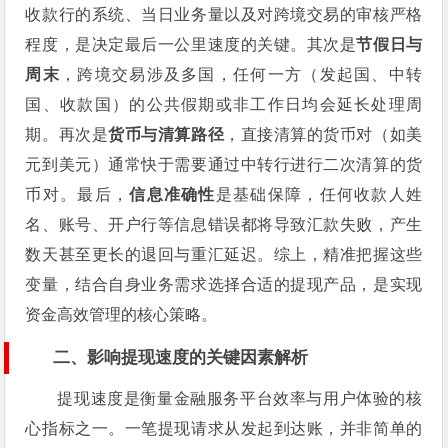
收款行的系统、当日业务量以及对跨境交易的审核严格
程度，是决定最后一公里速度的关键。其次是
节假日与
周末
，跨境交易涉及多国，任何一方（发起国、中转
国、收款国）的公共假期或非工作日均会延长处理周
期。再次是
货币与清算路径
，直接清算的货币对（如美
元到美元）通常快于需要通过中转行进行二次清算的货
币对。最后，
信息准确性
是基础保障，任何收款人姓
名、账号、开户行等信息错误都将导致汇款失败，产生
数天甚至更长的退回与重汇延迟。综上，精准把握这些
变量，结合自身业务需求选择合适的提现产品，是实现
资金高效管理的核心策略。
二、影响提现速度的关键因素解析
提现速度是衡量金融服务平台效率与用户体验的核
心指标之一。一笔提现请求从发起到达账，并非简单的