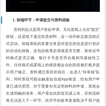
1. 前端环节：申请提交与资料核验
流程的起点是用户发起申请。无论是线上点击“提交”
按钮，还是线下递交纸质材料，这一动作标志着流程正
式启动。前端系统的首要任务是对提交的信息进行初步
的自动化校验。这包括检查必填项是否完整、身份证号
码格式是否正确、银行卡号是否符合规则等基础性工
作。任何格式或逻辑上的错误都会在此阶段被拦截并提
示用户修正。资料通过系统初筛后，会进入“待审核”队
列，同时系统可能会触发短信或App推送，告知用户申
请已成功受理。对于需要补充证明材料的申请，系统会
生成明确的清单，用户需在此阶段完成上传，否则流程
将无法进入下一环节。此环节的效率直接取决于用户提