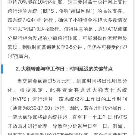
中约70%能在10秒内到账。这主要得益于央行网上支付
跨行清算系统（IBPS，俗称“超级网银”）的高效支撑。
该系统7×24小时运行，确保了小额资金在绝大多数情况
下可以“秒级”抵达收款行。值得注意的是，通过ATM或部
分银行柜台发起的小额跨行转账，可能因操作流程稍显
繁琐，到账时间普遍延长至2-5分钟，但仍在可接受的“即
时”范畴内。
2. 大额转账与非工作日：时间延迟的关键节点
当交易金额超过5万元时，到账时间将出现明显分
化。根据规定，此类资金将通过大额支付系统
（HVPS）进行清算，该系统仅在工作日的工作时间
（通常为8:30-17:00）运行。因此，若在此时段外操作，
一笔大额转账将被系统挂起，直至下一个工作日 HVPS
开放后才进行处理，导致至少延迟半日至一日。例如，