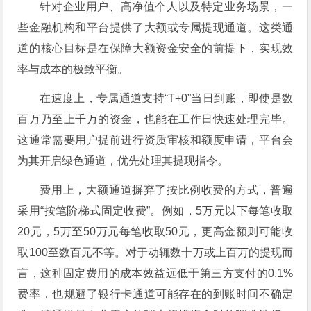
针对企业用户、高净值个人以及特定业务场景，一
些金融机构和平台提供了大额或专属提现通道。这类通
道的核心目标是在保障大额资金安全的前提下，实现效
率与成本的极致平衡。
在速度上，专属通道支持“T+0”当日到账，即使是数
百万乃至上千万的资金，也能在工作日快速处理完毕。
这通常需要用户提前进行资质审核和额度申请，平台会
为其开启绿色通道，优先处理其提现指令。
费用上，大额通道摒弃了按比例收费的方式，普遍
采用“按笔阶梯式固定收费”。例如，5万元以下每笔收取
20元，5万至50万元每笔收取50元，更高金额则可能收
取100至数百元不等。对于动辄数十万或上百万的提现而
言，这种固定费用的成本效益远低于第三方支付的0.1%
费率，也规避了银行卡通道可能存在的到账时间不确定