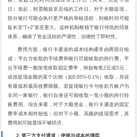
日）发起，则需顺延至后续的工作日。对于大额提现，
部分银行可能会执行更严格的审核流程，到账时间可能
延长至“T+2”甚至更久。这种机制根植于银行传统的结算
体系，确保了资金流转的严谨性，但牺牲了即时性。
费用方面，银行卡通道的成本结构通常由两部分组
成：平台方收取的手续费和银行可能收取的跨行费。平
台手续费一般按笔收取固定费率，例如每笔2元或5元，
或按提现金额的某个比例（如0.05%-0.1%）收取，并设
有最低和最高收费限额。若提现银行卡与收款方账户为
非同一家银行，银行自身还可能收取一笔小额的跨行转
账费用。综合来看，对于大额资金，银行卡通道的固定
费率成本相对较低；但对于小额、高频的提现需求，其
费用则可能显得不够经济。
2. 第三方支付通道：便捷与成本的博弈