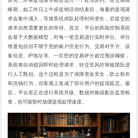
首先，所有提现请求都会进入一个处理队列。在交易高
峰期，如工作日上午或促销活动结束后，海量的提现请
求会集中涌入，导致系统排队处理时间变长，后提交的
请求自然需要更长的等待。其次，平台的风险控制系统
会基于大数据模型，对每一笔交易进行实时评分。评分
维度包括但不限于您的账户历史行为、交易对手方、设
备信息、IP地址等。一旦您的交易评分超过预设阈值，
系统将自动驳回即时处理请求，转交至风控审核团队进
行人工甄别。这个过程是为了保障资金安全，防止欺诈
和洗钱行为，但客观上造成了部分用户的提现延迟。最
后，平台若正在进行系统升级、数据对账或配合监管检
查，也可能暂时放缓提现处理速度。