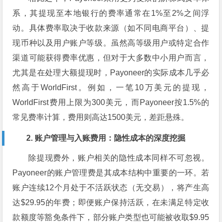
系，其提现至本地银行的费率通常在1%至2%之间浮
动。具体费率取决于收款来源（如不同电商平台）、提
现币种以及用户账户等级。虽然高等级用户或特定合作
渠道可能获得费率优惠，但对于大多数中小用户而言，
尤其是在处理大额提现时，Payoneer的实际成本几乎必
然高于WorldFirst。例如，一笔10万美元的提现，
WorldFirst费用上限为300美元，而Payoneer按1.5%的
常见费率计算，费用则高达1500美元，差距悬殊。
2. 账户管理与入账费用：隐性成本的深度挖掘
除提现费外，账户相关的隐性成本同样不可忽视。
Payoneer的账户管理费是其成本结构中重要的一环。若
账户连续12个月处于不活跃状态（无交易），将产生高
达$29.95的年费；即便账户保持活跃，在未满足特定收
款额度等豁免条件下，部分账户类型也可能被收取$9.95