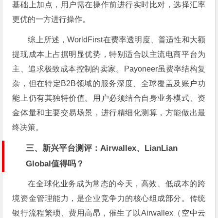
基础上加点，用户需在操作前进行实时比对，选择汇率
更优的一方进行操作。
综上所述，WorldFirst在费率透明度、普适性和大额
提现成本上占据明显优势，特别适合以主流电商平台为
主、追求极致成本控制的卖家。Payoneer虽费率结构复
杂，但在特定B2B领域的服务深度、全球覆盖及账户功
能上仍有其独特价值。用户必须结合自身业务模式、资
金体量和主要交易场景，进行精细化测算，方能做出最
终决策。
三、新兴平台测评：Airwallex、LianLian
Global值得吗？
在全球化业务成为常态的今天，高效、低成本的跨
境资金管理能力，是企业竞争力的核心组成部分。传统
银行流程繁琐、费用高昂，催生了以Airwallex（空中云