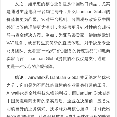
反之，如果您的核心业务是从中国出口商品，尤其
是通过主流电商平台销往海外，那么LianLian Global的
价值将更为凸显。它对平台规则、各国税务政策及中国
外汇监管的理解更为深刻，能提供更具针对性的合规指
导与资金解决方案。例如，为亚马逊卖家一键缴纳欧洲
VAT服务，就是其生态优势的直接体现。对于缺乏专业
财务团队、更看重“一站式”省心服务的传统贸易商和电商
卖家而言，LianLian Global提供的不仅仅是支付通道，
更是一种安心的合规保障。
结论
：Airwallex和LianLian Global并无绝对的优劣
之分，它们是为不同战略目标的企业量身打造的工具。
Airwallex是全球科技先锋的利器，而LianLian Global是
中国跨境电商出海的坚实后盾。企业在决策前，应首先
明确自身的业务模式、技术能力与核心痛点，才能做出
最“值得”的选择，让金融科技真正成为全球化征程的助推