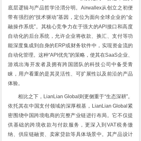
底层逻辑与产品哲学泾渭分明。Airwallex从创立之初便
带有强烈的“技术驱动”基因，定位为面向全球企业的“金
融操作系统”。其核心竞争力在于强大的API接口和高度
自动化的后台系统，允许企业将收款、换汇、支付等功
能深度集成到自身的ERP或财务软件中，实现资金流的
自动化管理。这种“API优先”的策略，使其在SaaS企业、
游戏出海开发者及拥有跨国团队的科技公司中备受青
睐，用户看重的是其灵活性、可扩展性以及前沿的产品
体验。
相比之下，LianLian Global则更侧重于“生态深耕”。
依托其在中国支付领域的深厚根基，LianLian Global紧
密围绕中国跨境电商的完整产业链进行布局。它不仅提
供基础的跨境收款与付款服务，更深入到VAT税务缴
纳、供应链融资、卖家贷款等具体场景中。其产品设计