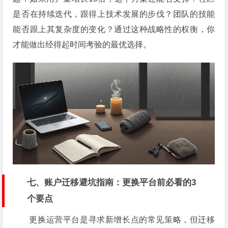
是否在持续迭代，跟得上技术发展的步伐？团队的技能
能否跟上其复杂度的变化？通过这种战略性的权衡，你
才能做出经得起时间考验的最优选择。
七、账户迁移避坑指南：更换平台前必看的3
个要点
更换运营平台是寻求新增长点的常见策略，但迁移