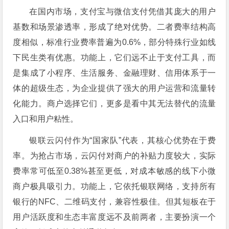
在国内市场，支付宝与微信支付凭借其庞大的用户
基数和场景渗透率，形成了绝对优势。二者费率结构高
度相似，标准行业费率普遍为0.6%，部分特殊行业如线
下民生类有优惠。功能上，它们远不止于支付工具，而
是集成了小程序、生活服务、金融理财、信用体系于一
体的超级生态，为企业提供了强大的用户运营和流量转
化能力。商户选择它们，更多是看中其无法替代的流量
入口和用户粘性。
银联云闪付作为“国家队”代表，其核心优势在于费
率。为抢占市场，云闪付对商户的补贴力度较大，实际
费率常可低至0.38%甚至更低，对成本敏感的线下小微
商户极具吸引力。功能上，它依托银联网络，支持所有
银行的NFC、二维码支付，兼容性极佳。但其短板在于
用户活跃度和生态丰富度远不及前两者，主要扮演一个