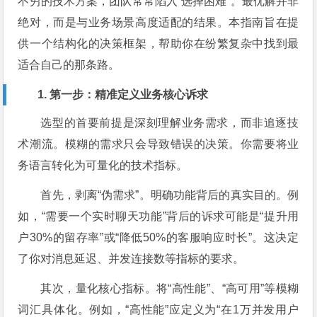
不穷的技术方案，团队常常陷入“选择困难”。最优解并非
绝对，而是与业务场景高度适配的结果。本指南旨在提
供一个结构化的决策框架，帮助你在纷繁复杂中找到最
适合自己的那条路。
1. 第一步：精准定义业务核心诉求
选型的首要前提是深刻理解业务需求，而非追逐技
术潮流。模糊的需求只会导致错误的决策。你需要将业
务语言转化为可量化的技术指标。
首先，剥离“伪需求”。明确功能背后的真实目的。例
如，“需要一个实时聊天功能”背后的诉求可能是“提升用
户30%的留存率”或“降低50%的客服响应时长”。这决定
了你对消息延迟、并发连接数等指标的要求。
其次，量化核心指标。将“高性能”、“高可用”等模糊
词汇具体化。例如，“高性能”应定义为“在1万并发用户