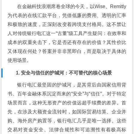
在金融科技浪潮席卷全球的今天，以Wise、Remitly
为代表的在线汇款平台，凭借低廉的费用、透明的汇率
和极致的速度，正深刻改变着跨境支付格局。这不禁让
人对传统银行电汇这一“古董”级工具产生疑问：在效率和
成本的双重夹击下，它是否还有存在的价值？其性价比
又体现在何处？答案并非非黑即白，而是取决于具体的
使用场景。
1. 安全与信任的护城河：不可替代的核心场景
银行电汇最坚固的护城河，是其背后由国家信用背
书、百年金融体系沉淀而来的“安全”与“信任”。对于特定
场景而言，这种无形资产的价值远超手续费的差异。首
先，在涉及大额资金流转时，如国际贸易结算、企业并
购、海外房产购置等，银行电汇几乎是唯一选择。这些
交易对资金安全、法律合规性和可追溯性有着极高标