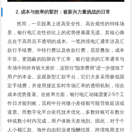
2. 成本与效率的掣肘：被新兴力量挑战的日常
然而，一旦脱离上述高安全性、高合规性的特殊场
景，银行电汇在性价比上的劣势便暴露无遗。其核心痛
点在于高昂且不透明的成本。一笔跨境电汇通常涉及汇
款行手续费、中转行费以及收款行费，层层叠加，成本
不菲。更隐蔽的陷阱在于汇率，银行提供的汇率通常与
市场中间价有较大差价，这部分“隐形费用”进一步侵蚀了
用户的本金。反观新型汇款平台，它们大多采用极低固
定手续费，并使用接近实时市场汇率的透明机制，综合
成本优势显著。在效率方面，银行电汇动辄需要2-5个工
作日才能到账，流程中任何微小差错都可能导致延误或
退票。而数字化平台依托技术优化，多数转账可在数分
钟或数小时内完成，用户体验天差地别。因此，对于个
人小额汇款、海外自由职业者报酬结算、跨境电商支付