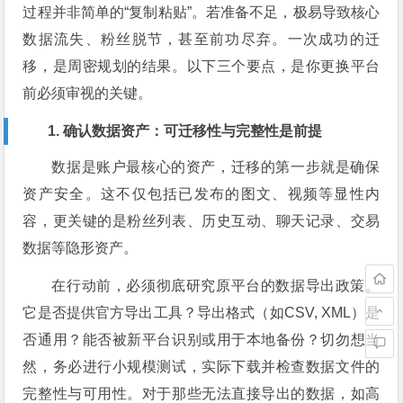
过程并非简单的“复制粘贴”。若准备不足，极易导致核心
数据流失、粉丝脱节，甚至前功尽弃。一次成功的迁
移，是周密规划的结果。以下三个要点，是你更换平台
前必须审视的关键。
1. 确认数据资产：可迁移性与完整性是前提
数据是账户最核心的资产，迁移的第一步就是确保
资产安全。这不仅包括已发布的图文、视频等显性内
容，更关键的是粉丝列表、历史互动、聊天记录、交易
数据等隐形资产。
在行动前，必须彻底研究原平台的数据导出政策。
它是否提供官方导出工具？导出格式（如CSV, XML）是
否通用？能否被新平台识别或用于本地备份？切勿想当
然，务必进行小规模测试，实际下载并检查数据文件的
完整性与可用性。对于那些无法直接导出的数据，如高