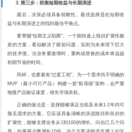
3. 第三步：权衡短期收益与长期演进
最后，决策必须具备前瞻性。最优选择是在短期收
益与长期演进之间找到最佳平衡点。
要警惕“短期主义陷阱”。一个能快速上线但扩展性极
差的方案，看似解决了眼前问题，实则为未来埋下巨大
的技术债。当业务量激增时，重构或替换的成本将远超
初期节省的时间。
同样，也要避免“过度工程”。为一个需求尚不明确的
MVP（最小可行产品）构建一套“航母级”架构，会严重
拖慢产品验证速度，错失市场良机。
正确的做法是：选择能够满足当前及未来1-2年内可
预见需求的方案。它应该具备清晰的演进路径和良好的
扩展性，能够支撑业务从1到100的增长。问自己几个问
题：如果用户量增长10倍，这个方案还能否支撑？社区