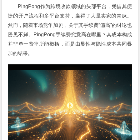
PingPong作为跨境收款领域的头部平台，凭借其便
捷的开户流程和多平台支持，赢得了大量卖家的青睐。
然而，随着市场竞争加剧，关于其手续费“偏高”的讨论也
屡见不鲜。PingPong手续费究竟高在哪里？其成本构成
并非单一费率所能概括，而是由显性与隐性成本共同叠
加的结果。