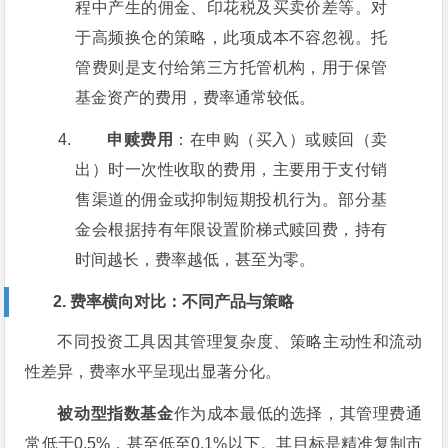
程中产生的佣金、印花税及买卖价差等。对
于高频换仓的策略，此项成本不容忽视。托
管费则是支付给第三方托管机构，用于保管
基金资产的费用，费率通常较低。
申赎费用
：在申购（买入）或赎回（卖
出）时一次性收取的费用，主要用于支付销
售渠道的佣金或抑制短期投机行为。部分基
金会根据持有年限设置阶梯式赎回费，持有
时间越长，费率越低，甚至为零。
2. 费率横向对比：不同产品与策略
不同投资工具因其管理复杂度、策略主动性和流动
性差异，费率水平呈现出显著分化。
被动型指数基金
作为成本最低的选择，其管理费通
常低于0.5%，甚至低至0.1%以下。其目标是精准复制市