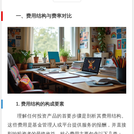
一、费用结构与费率对比
1. 费用结构的构成要素
理解任何投资产品的首要步骤是剖析其费用结构。
这些费用是基金管理人或平台提供服务的报酬，并直接
影响投资者的最终收益。核心费用主要包含以下几类：