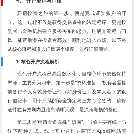
七、开户流程与门槛
开启投资之旅的第一步，便是完成证券账户的开
立。这一过程不仅是获得交易资格的法定程序，更是投
资者与金融机构建立服务关系的起点。理解其流程与门
槛，能帮助潜在投资者高效、顺利地进入市场。以下将
从核心流程和准入门槛两个维度，进行详细阐述。
1. 核心开户流程解析
现代开户流程已高度数字化，但核心环节依然保持
严谨，主要分为四步。第一步是“资料准备”。投资者需提
前备好个人有效身份证件（如身份证）及本人名下的银
行借记卡，用于后续的资金绑定与三方存管签约。确保
证件在有效期内且信息清晰无误，是流程顺畅的基础。
第二步是“申请渠道选择与填写”。当前主要有线上与
线下两种方式。线上开户通过券商官方App或网站完