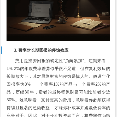
3. 费率对长期回报的侵蚀效应
费用是投资回报的确定性“负向累加”。短期来看，
1%-2%的年度费率差异似乎微不足道，但在复利效应的
长期放大下，其对最终财富的侵蚀是惊人的。假设年化
回报率为8%，一个费率1%的产品与一个费率2%的产
品，历经30年，后者的最终积累财富可能比前者少近
30%。这意味着，支付更高的费用，意味着你必须获得
持续且显著的超额收益，才能弥补成本并跑赢低费率的
竞争对手。因此，对于长期投资者而言，将费率作为筛