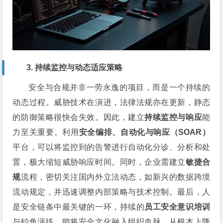
3. 持续监控与动态适应策略
安全与合规并非一劳永逸的项目，而是一个持续的
动态过程。威胁技术在演进，法律法规亦在更新，静态
的防御策略很快会失效。因此，建立
持续监控与响应
能
力至关重要。利用
安全编排、自动化与响应（SOAR）
平台，可以将监控到的告警进行自动化分诊、分析和处
置，极大缩短威胁响应时间。同时，企业需建立
敏捷合
规
流程，密切关注国内外立法动态，如新兴的数据跨境
流动规定，并迅速调整内部策略与技术控制。最后，人
是安全链条中最关键的一环，持续的
员工安全意识培训
与钓鱼演练，能将安全文化融入组织血脉，从根本上降