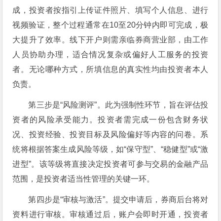
成，投资者按指引上传证件照片、填写个人信息、进行
视频验证，整个过程通常在10至20分钟内即可完成，极
大提升了效率。线下开户则需亲临券商营业部，由工作
人员协助办理，适合情况复杂或偏好人工服务的投资
者。无论哪种方式，所填信息的真实性均由投资者本人
负责。
第三步是“风险测评”。此为强制性环节，旨在评估投
资者的风险承受能力。投资者需完成一份包含财务状
况、投资经验、投资目标及风险偏好等内容的问卷。系
统将根据答案生成风险等级，如“保守型”、“稳健型”或“激
进型”。该等级将直接决定投资者可参与交易的金融产品
范围，是投资者适当性管理的关键一环。
第四步是“审核与激活”。提交申请后，券商后台将对
资料进行审核。审核通过后，账户会即时开通，投资者