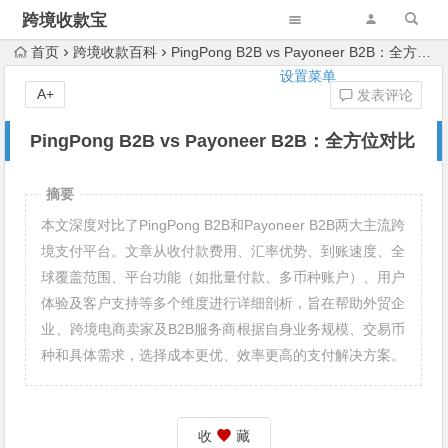
跨境收款宝
首页
跨境收款百科
PingPong B2B vs Payoneer B2B：全方位对比
设置菜单
A+
发表评论
PingPong B2B vs Payoneer B2B：全方位对比
摘要
本文深度对比了PingPong B2B和Payoneer B2B两大主流跨
境支付平台。文章从收付款费用、汇率优势、到账速度、全
球覆盖范围、平台功能（如批量付款、多币种账户）、用户
体验及客户支持等多个维度进行详细剖析，旨在帮助外贸企
业、跨境电商卖家及B2B服务商根据自身业务规模、交易币
种和具体需求，选择成本更优、效率更高的支付解决方案。
收
藏