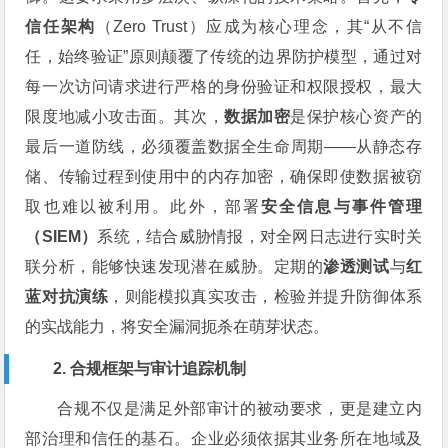
信任架构
（Zero Trust）应成为核心理念，其“从不信
任，始终验证”原则颠覆了传统的边界防护模型，通过对
每一次访问请求进行严格的身份验证和权限授权，最大
限度地减小攻击面。其次，
数据加密
是保护核心资产的
最后一道防线，必须覆盖数据全生命周期——从静态存
储、传输过程到使用中的内存加密，确保即使数据被窃
取也难以被利用。此外，部署
安全信息与事件管理
（SIEM）
系统，结合威胁情报，对全网日志进行实时关
联分析，能够快速发现潜在威胁。定期的
渗透测试
与
红
蓝对抗演练
，则能模拟真实攻击，检验并提升防御体系
的实战能力，将安全漏洞扼杀在萌芽状态。
2. 合规框架与审计追踪机制
合规不仅是满足外部审计的被动要求，更是建立内
部治理和信任的基石。企业必须依据其业务所在地域及