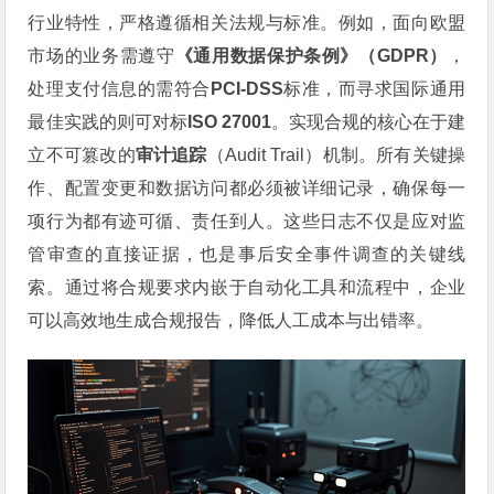
行业特性，严格遵循相关法规与标准。例如，面向欧盟
市场的业务需遵守
《通用数据保护条例》（GDPR）
，
处理支付信息的需符合
PCI-DSS
标准，而寻求国际通用
最佳实践的则可对标
ISO 27001
。实现合规的核心在于建
立不可篡改的
审计追踪
（Audit Trail）机制。所有关键操
作、配置变更和数据访问都必须被详细记录，确保每一
项行为都有迹可循、责任到人。这些日志不仅是应对监
管审查的直接证据，也是事后安全事件调查的关键线
索。通过将合规要求内嵌于自动化工具和流程中，企业
可以高效地生成合规报告，降低人工成本与出错率。