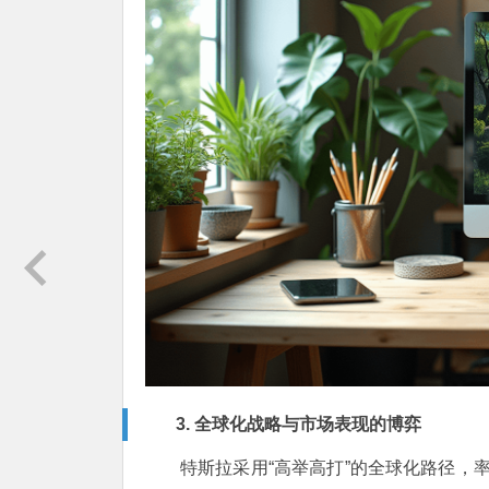
3. 全球化战略与市场表现的博弈
特斯拉采用“高举高打”的全球化路径，率