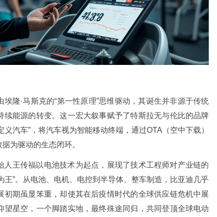
埃隆·马斯克的“第一性原理”思维驱动，其诞生并非源于传统
持续能源的转变。这一宏大叙事赋予了特斯拉无与伦比的品牌
定义汽车”，将汽车视为智能移动终端，通过OTA（空中下载）
数据为驱动的生态闭环。
始人王传福以电池技术为起点，展现了技术工程师对产业链的
为王”。从电池、电机、电控到半导体、整车制造，比亚迪几乎
展初期虽显笨重，却使其在后疫情时代的全球供应链危机中展
仰望星空，一个脚踏实地，最终殊途同归，共同登顶全球电动