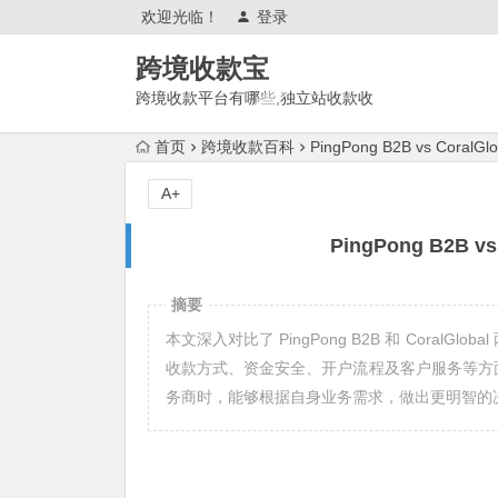
欢迎光临！
登录
跨境收款宝
跨境收款平台有哪些,独立站收款收
单平台,跨境电商平台,外贸收款工
首页
跨境收款百科
PingPong B2B vs Cora
具,平台,渠道,方式,账户
A+
PingPong B2B 
摘要
本文深入对比了 PingPong B2B 和 Cora
收款方式、资金安全、开户流程及客户服务等方
务商时，能够根据自身业务需求，做出更明智的