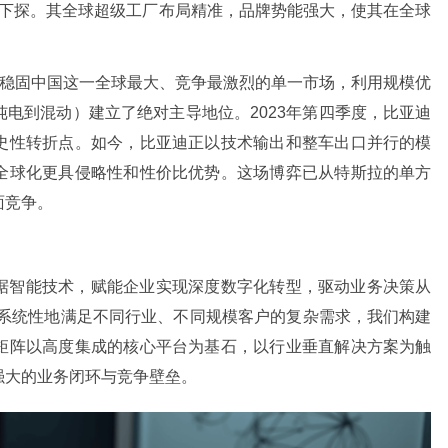
规模化下探。其全球超级工厂布局精准，品牌势能强大，使其在全球
先稳固中国这一全球最大、竞争最激烈的单一市场，利用规模优
纯电到混动）建立了绝对主导地位。2023年第四季度，比亚迪
史性转折点。如今，比亚迪正以技术输出和整车出口并行的模
全球化更具侵略性和性价比优势。这场博弈已从特斯拉的单方
面竞争。
据智能技术，赋能企业实现深度数字化转型，驱动业务决策从
为了系统性地满足不同行业、不同规模客户的复杂需求，我们构建
矩阵以高度集成的核心平台为基石，以行业垂直解决方案为触
强大的业务闭环与竞争壁垒。