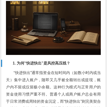
1. 为何“快进快出”是风控高压线？
“快进快出”通常指资金在短时间内（如数小时内或当
天）集中进入账户，随即又几乎被全额转出或提现，账
户内不留或仅留极小余额。这种行为模式与正常用户的
资金使用习惯严重不符。普通个人或商户账户总会有用
于日常消费或周转的资金沉淀，而“快进快出”则完美契合