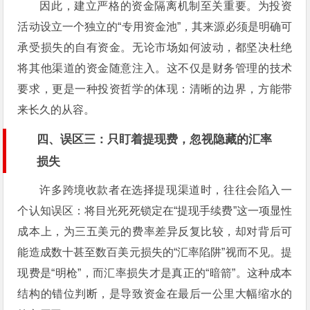
因此，建立严格的资金隔离机制至关重要。为投资
活动设立一个独立的“专用资金池”，其来源必须是明确可
承受损失的自有资金。无论市场如何波动，都坚决杜绝
将其他渠道的资金随意注入。这不仅是财务管理的技术
要求，更是一种投资哲学的体现：清晰的边界，方能带
来长久的从容。
四、误区三：只盯着提现费，忽视隐藏的汇率
损失
许多跨境收款者在选择提现渠道时，往往会陷入一
个认知误区：将目光死死锁定在“提现手续费”这一项显性
成本上，为三五美元的费率差异反复比较，却对背后可
能造成数十甚至数百美元损失的“汇率陷阱”视而不见。提
现费是“明枪”，而汇率损失才是真正的“暗箭”。这种成本
结构的错位判断，是导致资金在最后一公里大幅缩水的