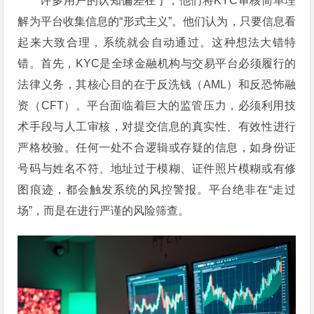
许多用户的认知偏差在于，他们将KYC审核简单理
解为平台收集信息的“形式主义”。他们认为，只要信息看
起来大致合理，系统就会自动通过。这种想法大错特
错。首先，KYC是全球金融机构与交易平台必须履行的
法律义务，其核心目的在于反洗钱（AML）和反恐怖融
资（CFT）。平台面临着巨大的监管压力，必须利用技
术手段与人工审核，对提交信息的真实性、有效性进行
严格校验。任何一处不合逻辑或存疑的信息，如身份证
号码与姓名不符、地址过于模糊、证件照片模糊或有修
图痕迹，都会触发系统的风控警报。平台绝非在“走过
场”，而是在进行严谨的风险筛查。