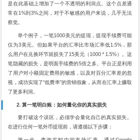
是在此基础上增加了一个不透明的利润点。这个点差通
常在1%到3%之间，对于不敏感的用户来说，几乎无法
察觉。
举个例子，一笔1000美元的提现，提现手续费可能
仅为3美元。但如果平台的汇率比市场汇率低1.5%，那
么用户在兑换环节就损失了15美元（1000 * 1.5%）。这
笔隐藏的损失，是明面手续费的5倍之多。平台正是利用
了用户对小额固定费用的敏感，以及对百分汇率差的忽
视，成功实现了“低费率”的营销假象，从而在汇率上赚取
了更多利润。
2. 算一笔明白账：如何量化你的真实损失
要打破这个误区，必须学会量化自己的真实损失。
在进行任何一笔外币提现前，请遵循以下步骤：
第一步，查询实时中间市场汇率。通过Google