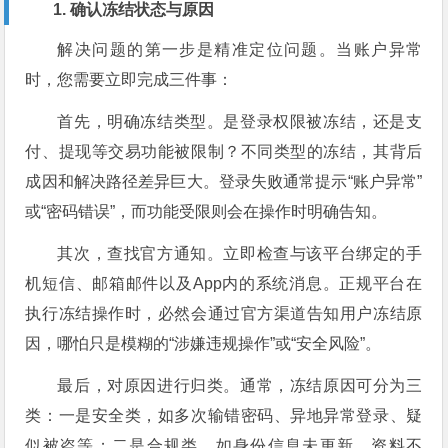
1. 确认冻结状态与原因
解决问题的第一步是精准定位问题。当账户异常
时，您需要立即完成三件事：
首先，明确冻结类型。是登录权限被冻结，还是支
付、提现等交易功能被限制？不同类型的冻结，其背后
成因和解决路径差异巨大。登录失败通常提示“账户异常”
或“密码错误”，而功能受限则会在操作时明确告知。
其次，查找官方通知。立即检查与该平台绑定的手
机短信、邮箱邮件以及App内的系统消息。正规平台在
执行冻结操作时，必然会通过官方渠道告知用户冻结原
因，哪怕只是模糊的“涉嫌违规操作”或“安全风险”。
最后，对原因进行归类。通常，冻结原因可分为三
类：一是安全类，如多次输错密码、异地异常登录、疑
似被盗等；二是合规类，如身份信息未更新、资料不