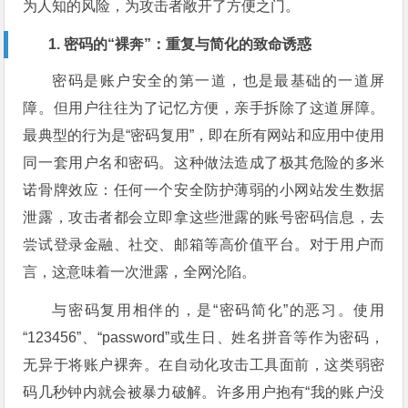
为人知的风险，为攻击者敞开了方便之门。
1. 密码的“裸奔”：重复与简化的致命诱惑
密码是账户安全的第一道，也是最基础的一道屏
障。但用户往往为了记忆方便，亲手拆除了这道屏障。
最典型的行为是“密码复用”，即在所有网站和应用中使用
同一套用户名和密码。这种做法造成了极其危险的多米
诺骨牌效应：任何一个安全防护薄弱的小网站发生数据
泄露，攻击者都会立即拿这些泄露的账号密码信息，去
尝试登录金融、社交、邮箱等高价值平台。对于用户而
言，这意味着一次泄露，全网沦陷。
与密码复用相伴的，是“密码简化”的恶习。使用
“123456”、“password”或生日、姓名拼音等作为密码，
无异于将账户裸奔。在自动化攻击工具面前，这类弱密
码几秒钟内就会被暴力破解。许多用户抱有“我的账户没