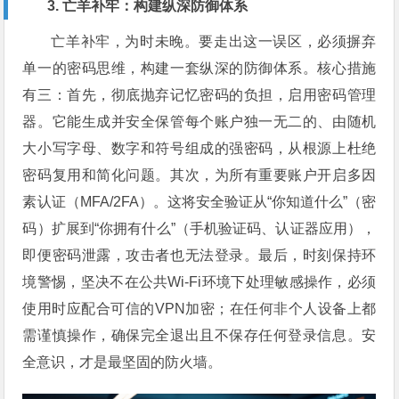
3. 亡羊补牢：构建纵深防御体系
亡羊补牢，为时未晚。要走出这一误区，必须摒弃
单一的密码思维，构建一套纵深的防御体系。核心措施
有三：首先，彻底抛弃记忆密码的负担，启用密码管理
器。它能生成并安全保管每个账户独一无二的、由随机
大小写字母、数字和符号组成的强密码，从根源上杜绝
密码复用和简化问题。其次，为所有重要账户开启多因
素认证（MFA/2FA）。这将安全验证从“你知道什么”（密
码）扩展到“你拥有什么”（手机验证码、认证器应用），
即便密码泄露，攻击者也无法登录。最后，时刻保持环
境警惕，坚决不在公共Wi-Fi环境下处理敏感操作，必须
使用时应配合可信的VPN加密；在任何非个人设备上都
需谨慎操作，确保完全退出且不保存任何登录信息。安
全意识，才是最坚固的防火墙。