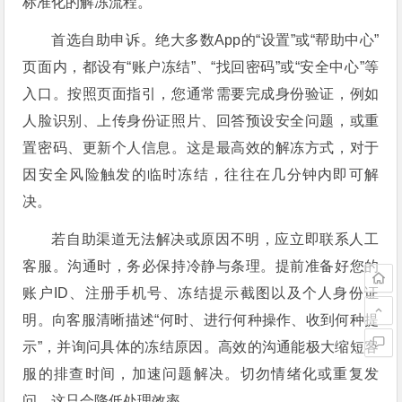
标准化的解冻流程。
首选自助申诉。绝大多数App的“设置”或“帮助中心”
页面内，都设有“账户冻结”、“找回密码”或“安全中心”等
入口。按照页面指引，您通常需要完成身份验证，例如
人脸识别、上传身份证照片、回答预设安全问题，或重
置密码、更新个人信息。这是最高效的解冻方式，对于
因安全风险触发的临时冻结，往往在几分钟内即可解
决。
若自助渠道无法解决或原因不明，应立即联系人工
客服。沟通时，务必保持冷静与条理。提前准备好您的
账户ID、注册手机号、冻结提示截图以及个人身份证
明。向客服清晰描述“何时、进行何种操作、收到何种提
示”，并询问具体的冻结原因。高效的沟通能极大缩短客
服的排查时间，加速问题解决。切勿情绪化或重复发
问，这只会降低处理效率。