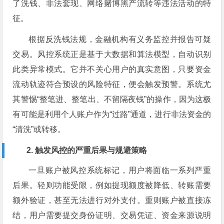
了洗钱、非法套现、网络赌博黑产流转等违法活动的特
征。
根据反洗钱法规，金融机构有义务监控并报告可疑
交易。风控系统正是基于大数据和算法模型，自动识别
此类异常模式。它并不关心用户的真实意图，只要资金
流动轨迹符合预设的风险特征，便会触发预警。系统尤
其警惕“整笔进、整笔出、不留隔夜钱”的操作，因为这极
有可能是利用个人账户作为“过路”通道，进行非法资金的
“清洗”或转移。
2. 触发风控的严重后果与规避策略
一旦账户被风控系统标记，用户将面临一系列严重
后果。轻则功能受限，例如提现额度被降低、转账需要
额外验证，甚至无法进行对外支付。重则账户被直接冻
结，用户需要提交身份证明、交易凭证、资金来源说明