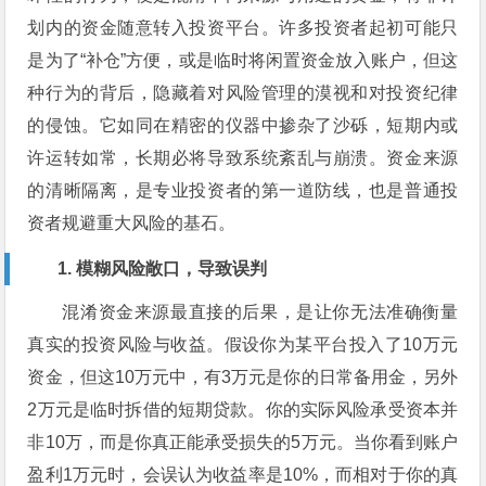
划内的资金随意转入投资平台。许多投资者起初可能只
是为了“补仓”方便，或是临时将闲置资金放入账户，但这
种行为的背后，隐藏着对风险管理的漠视和对投资纪律
的侵蚀。它如同在精密的仪器中掺杂了沙砾，短期内或
许运转如常，长期必将导致系统紊乱与崩溃。资金来源
的清晰隔离，是专业投资者的第一道防线，也是普通投
资者规避重大风险的基石。
1. 模糊风险敞口，导致误判
混淆资金来源最直接的后果，是让你无法准确衡量
真实的投资风险与收益。假设你为某平台投入了10万元
资金，但这10万元中，有3万元是你的日常备用金，另外
2万元是临时拆借的短期贷款。你的实际风险承受资本并
非10万，而是你真正能承受损失的5万元。当你看到账户
盈利1万元时，会误认为收益率是10%，而相对于你的真