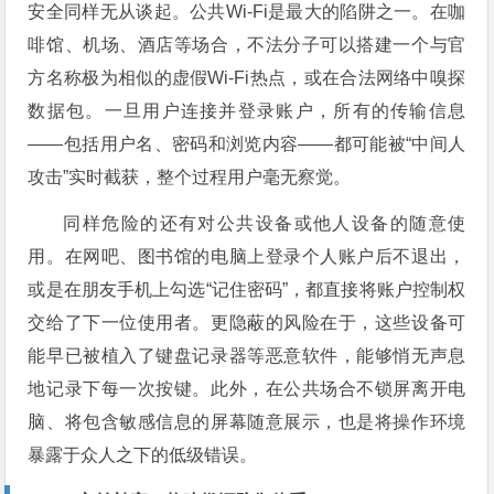
安全同样无从谈起。公共Wi-Fi是最大的陷阱之一。在咖
啡馆、机场、酒店等场合，不法分子可以搭建一个与官
方名称极为相似的虚假Wi-Fi热点，或在合法网络中嗅探
数据包。一旦用户连接并登录账户，所有的传输信息
——包括用户名、密码和浏览内容——都可能被“中间人
攻击”实时截获，整个过程用户毫无察觉。
同样危险的还有对公共设备或他人设备的随意使
用。在网吧、图书馆的电脑上登录个人账户后不退出，
或是在朋友手机上勾选“记住密码”，都直接将账户控制权
交给了下一位使用者。更隐蔽的风险在于，这些设备可
能早已被植入了键盘记录器等恶意软件，能够悄无声息
地记录下每一次按键。此外，在公共场合不锁屏离开电
脑、将包含敏感信息的屏幕随意展示，也是将操作环境
暴露于众人之下的低级错误。