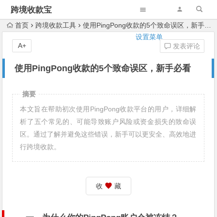
跨境收款宝
首页
跨境收款工具
使用PingPong收款的5个致命误区，新手必看
设置菜单
A+
发表评论
使用PingPong收款的5个致命误区，新手必看
摘要
本文旨在帮助初次使用PingPong收款平台的用户，详细解
析了五个常见的、可能导致账户风险或资金损失的致命误
区。通过了解并避免这些错误，新手可以更安全、高效地进
行跨境收款。
收
藏