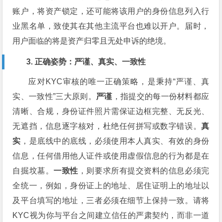
账户，将资产锁定，还可能将该用户的身份信息列入行
业黑名单，致使其在其他主流平台也难以开户。届时，
用户面临的将是资产归零且无处申诉的绝境。
3. 正确姿势：严谨、真实、一致性
应对KYC审核的唯一正确策略，是秉持“严谨、真
实、一致性”三大原则。
严谨
，指提交的每一份材料都应
清晰、合规，身份证件照片需保证边框完整、无反光、
无遮挡，信息逐字核对，杜绝任何拼写或数字错误。
真
实
，是底线中的底线，必须使用本人真实、有效的身份
信息，任何借用他人证件或使用虚假信息的行为都是在
自掘坟墓。
一致性
，则要求所有提交资料的信息必须完
全统一，例如，身份证上的地址、居住证明上的地址以
及平台填写的地址，三者必须在细节上保持一致。请将
KYC视为你与平台之间建立信任的严肃契约，而非一道