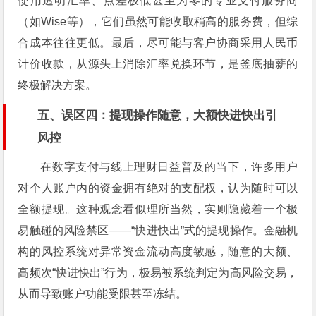
使用透明汇率、点差极低甚至为零的专业支付服务商
（如Wise等），它们虽然可能收取稍高的服务费，但综
合成本往往更低。最后，尽可能与客户协商采用人民币
计价收款，从源头上消除汇率兑换环节，是釜底抽薪的
终极解决方案。
五、误区四：提现操作随意，大额快进快出引
风控
在数字支付与线上理财日益普及的当下，许多用户
对个人账户内的资金拥有绝对的支配权，认为随时可以
全额提现。这种观念看似理所当然，实则隐藏着一个极
易触碰的风险禁区——“快进快出”式的提现操作。金融机
构的风控系统对异常资金流动高度敏感，随意的大额、
高频次“快进快出”行为，极易被系统判定为高风险交易，
从而导致账户功能受限甚至冻结。