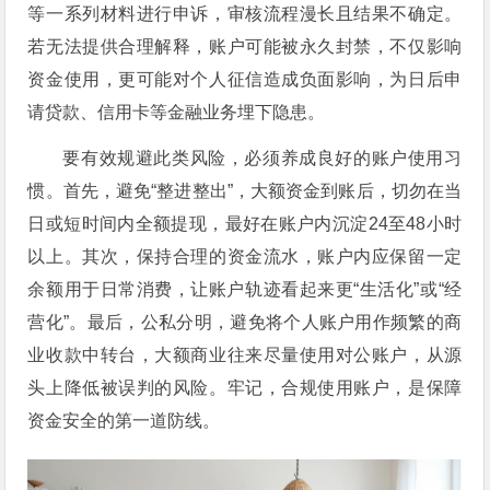
等一系列材料进行申诉，审核流程漫长且结果不确定。
若无法提供合理解释，账户可能被永久封禁，不仅影响
资金使用，更可能对个人征信造成负面影响，为日后申
请贷款、信用卡等金融业务埋下隐患。
要有效规避此类风险，必须养成良好的账户使用习
惯。首先，避免“整进整出”，大额资金到账后，切勿在当
日或短时间内全额提现，最好在账户内沉淀24至48小时
以上。其次，保持合理的资金流水，账户内应保留一定
余额用于日常消费，让账户轨迹看起来更“生活化”或“经
营化”。最后，公私分明，避免将个人账户用作频繁的商
业收款中转台，大额商业往来尽量使用对公账户，从源
头上降低被误判的风险。牢记，合规使用账户，是保障
资金安全的第一道防线。