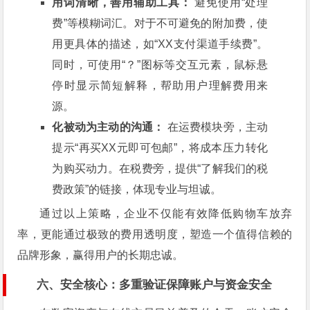
用词清晰，善用辅助工具：
避免使用“处理
费”等模糊词汇。对于不可避免的附加费，使
用更具体的描述，如“XX支付渠道手续费”。
同时，可使用“？”图标等交互元素，鼠标悬
停时显示简短解释，帮助用户理解费用来
源。
化被动为主动的沟通：
在运费模块旁，主动
提示“再买XX元即可包邮”，将成本压力转化
为购买动力。在税费旁，提供“了解我们的税
费政策”的链接，体现专业与坦诚。
通过以上策略，企业不仅能有效降低购物车放弃
率，更能通过极致的费用透明度，塑造一个值得信赖的
品牌形象，赢得用户的长期忠诚。
六、安全核心：多重验证保障账户与资金安全