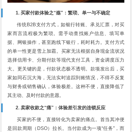
1. 买家付款体验之“殇”：繁琐、单一与不确定
传统B2B支付方式，如银行转账、承兑汇票，对买
家而言流程极为繁琐。需手动查找账户信息、填写单
据、网银操作，甚至跑线下银行，耗时耗力。支付方式
的单一性更是雪上加霜。买家无法根据自身现金流状况
选择信用卡、分期付款等现代支付工具，资金调度压力
大。更关键的是，付款状态极不透明。款项发出后，买
家如同石沉大海，无法实时追踪到账情况，不得不反复
与财务或销售确认，体验极差。这种不便，直接降低了
其主动、及时付款的意愿。
2. 卖家收款之“痛”：体验差引发的连锁反应
买家的不便，直接转化为卖家的痛点。首当其冲便
是回款周期（DSO）拉长。当付款成为一项“任务”，而