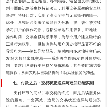
是什么”的第三验证维度。移动端客户端全面支持指纹识
别与面部识别等生物特征验证，利用设备原生的安全模
块进行特征比对，实现了高安全性与无感操作的统一。
此外，系统后台部署了智能行为分析引擎。该引擎持续
学习用户的操作习惯，包括登录地常用设备、IP地址、
操作时间、交易金额与频率等，为每个用户建立独特的
正常行为模型。一旦检测到与用户历史模型显著不符的
异常行为——例如异地登录、短时间内多次输错密码或
发起大额非常规交易——系统将立即触发临时保护机
制，要求用户进行更严格的身份核验，甚至暂时冻结关
键操作，从而实现从被动防御到主动风险预警的跨越。
七、付款之后：交易状态追踪与通知功能实测
支付环节的完成并非交易的终点，而是后续服务体
验的起点。一套高效、透明的交易状态追踪与通知系