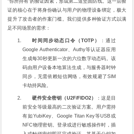
“你所持有”的验证因素，形成第二道坚固防线。这一层验
证的核心在于将身份确认与用户的物理设备绑定，极大
提升了攻击者的作案门槛。我们提供多种验证方式以满
足不同场景的需求：
时间同步动态口令（TOTP）
：通过
Google Authenticator、Authy等认证器应用
生成每30秒更新一次的六位数字动态码。该
码由用户设备本地算法生成，与服务器时钟
同步，无需依赖短信网络，有效规避了SIM
卡劫持风险。
硬件安全密钥（U2F/FIDO2）
：这是目
前安全等级最高的二次验证方案。用户需持
有如YubiKey、Google Titan Key等USB或
NFC物理密钥。登录或进行敏感操作时，插
入或触碰密钥即可完成验证。其基于公钥加