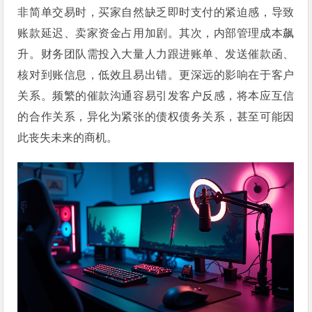
非简单交易时，买家自然缺乏即时支付的紧迫感，导致
账款延迟、卖家资金占用加剧。其次，内部管理成本飙
升。财务团队需投入大量人力跟进账单、发送催款函、
核对到账信息，低效且易出错。更深远的影响在于客户
关系。频繁的催款沟通容易引发客户反感，将本应互信
的合作关系，异化为紧张的债权债务关系，甚至可能因
此丧失未来的商机。