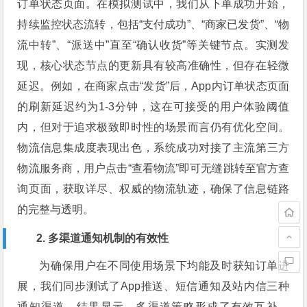
订单状态页面。在模拟测试中，我们从下单成功开始，
持续监控状态流转，包括“支付成功”、“商家已发货”、“物
流中转”、“派送中”直至“确认收货”等关键节点。实测发
现，核心状态节点的更新具有较高准确性，但存在轻微
延迟。例如，在商家点击“发货”后，App内订单状态页面
的刷新延迟约为1-3分钟，这在可接受的用户体验阈值
内，但对于追求极致即时性的场景而言仍有优化空间。
物流信息集成度表现出色，系统成功对接了主流第三方
物流服务商，用户点击“查看物流”即可无缝跳转至官方查
询页面，获取详尽、权威的物流轨迹，确保了信息链路
的完整与透明。
2. 多渠道通知机制的有效性
为确保用户在不同使用场景下均能及时获知订单进
展，我们同步测试了App推送、短信通知及站内信三种
通知渠道。结果显示，多渠道策略形成了有效互补。