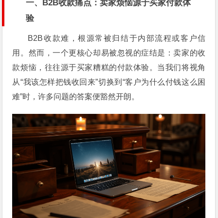
一、B2B收款痛点：卖家烦恼源于买家付款体
验
B2B收款难，根源常被归结于内部流程或客户信
用。然而，一个更核心却易被忽视的症结是：卖家的收
款烦恼，往往源于买家糟糕的付款体验。当我们将视角
从“我该怎样把钱收回来”切换到“客户为什么付钱这么困
难”时，许多问题的答案便豁然开朗。