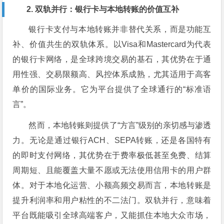
2. 双轨并行：银行卡与本地转账的价值互补
银行卡支付与本地转账并非替代关系，而是功能互
补、价值共生的双轨体系。以Visa和Mastercard为代表
的银行卡网络，是全球跨境交易的基石，其优势在于通
用性强、交易限额高、风控体系成熟，尤其适用于高客
单价的国际业务。它为平台提供了全球通行的“标准语
言”。
然而，本地转账则提供了“方言”级别的亲切感与渗透
力。无论是通过银行ACH、SEPA转账，还是各国特有
的即时支付网络，其优势在于费率极低甚至免费、结算
周期短、且能覆盖大量不愿或无法使用信用卡的用户群
体。对于本地化运营、小额高频交易而言，本地转账是
提升利润率和用户粘性的不二法门。双轨并行，意味着
平台既能吸引全球高端客户，又能抓住本地大众市场，