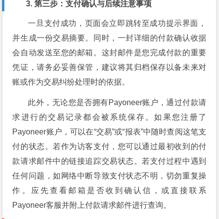
3. 第三步：支付确认与后续注意事项
一旦支付成功，页面会立即跳转至成功提示界面，
并生成一份交易摘要。同时，一封详细的付款确认收据
会自动发送至您的邮箱。这封邮件是您完成付款的重要
凭证，请务必妥善保管，建议将其归档保存以备未来对
账或作为交易纠纷处理时的依据。
此外，无论您是否拥有Payoneer账户，通过付款请
求进行的交易记录都会被系统保存。如果您注册了
Payoneer账户，可以在“交易”或“报表”中随时查阅这笔支
付的状态。若作为访客支付，您可以通过最初收到的付
款请求邮件中的链接追踪交易状态。若支付过程中遇到
任何问题，如网络中断导致支付状态不明，切勿重复操
作。应先查看邮箱是否收到确认信，或直接联系
Payoneer客服并附上付款请求邮件进行查询。