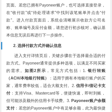
页面。若您已拥有Payoneer账户，也可选择直接登录，
在“收付款”或“待处理请求”中找到该笔账单并点击“付
款”。进入付款页面后，系统会清晰展示收款方公司名
称、账单编号及应付金额，请您进行初步核对，确认基
本信息无误后再进行下一步操作。
2. 选择付款方式并确认信息
进入支付详情页后，关键步骤在于选择最合适的付
款方式。Payoneer通常提供多种选项，以满足不同买家
的需求。
如图2所示
，常见方式包括：1.
银行转账
（ACH/本地银行转账）
：适用于拥有本地银行账户的买
家，通常费率较低，适合大额支付。2.
信用卡/借记卡支
付
：支持Visa、Mastercard等，便捷快速，即时到账，
但可能涉及额外的信用卡手续费。3.
Payoneer账户余额
支付
：若您的Payoneer账户中有足够余额，此为最快捷