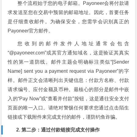
整个流程始于您的电子邮箱。Payoneer会将付款请
求发送至您在交易中预留的邮箱地址。因此，首要任务
是仔细查收邮件。为确保安全，您需学会识别真正的
Payoneer官方邮件。
您收到的邮件发件人地址通常会包含
“@payoneer.com”或其官方通知域名，这是验证其真实
性的第一道防线。邮件主题会明确标注类似“[Sender
Name] sent you a payment request via Payoneer”的字
样。邮件正文会清晰列出关键信息：付款方名称、付款
请求编号、应付金额及币种。最核心的部分是邮件中嵌
入的“Pay Now”或“查看并付款”按钮，这是通往安全支付
页面的唯一入口。请绝对警惕任何要求您通过点击陌生
链接或下载附件来完成支付的邮件，谨防钓鱼诈骗。
2. 第二步：通过付款链接完成支付操作