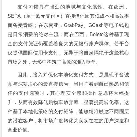
支付习惯具有强烈的地域与文化属性。在欧洲，
SEPA（单一欧元支付区）直接借记因其低成本和高效率
而备受青睐；在东南亚，GrabPay、GCash等电子钱包
是日常消费的绝对主流；而在巴西，Boleto这种基于现
金的支付凭证仍覆盖着庞大的无银行账户群体。若平台
仅提供国际信用卡支付，无异于将自身隔绝于这些核心
市场之外，无形中构筑了高耸的准入壁垒。
因此，接入并优化本地化支付方式，是展现平台诚
意与深耕决心的最直接信号。当用户看到自己熟悉和信
任的支付选项时，其心理安全感和操作意愿将大幅提
升，从而有效降低购物车放弃率，显著提高转化率。这
种基于本地化策略的支付矩阵，能够精准触达不同圈层
的潜在客户，将市场广度转化为实实在在的用户深度和
商业价值。