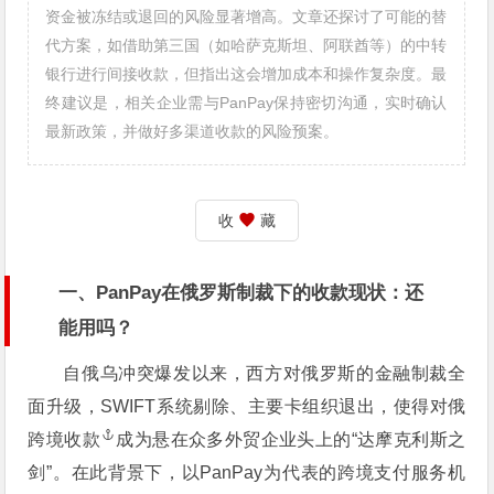
资金被冻结或退回的风险显著增高。文章还探讨了可能的替
代方案，如借助第三国（如哈萨克斯坦、阿联酋等）的中转
银行进行间接收款，但指出这会增加成本和操作复杂度。最
终建议是，相关企业需与PanPay保持密切沟通，实时确认
最新政策，并做好多渠道收款的风险预案。
收
藏
一、PanPay在俄罗斯制裁下的收款现状：还
能用吗？
自俄乌冲突爆发以来，西方对俄罗斯的金融制裁全
面升级，SWIFT系统剔除、主要卡组织退出，使得对俄
跨境收款
成为悬在众多外贸企业头上的“达摩克利斯之
剑”。在此背景下，以PanPay为代表的跨境支付服务机