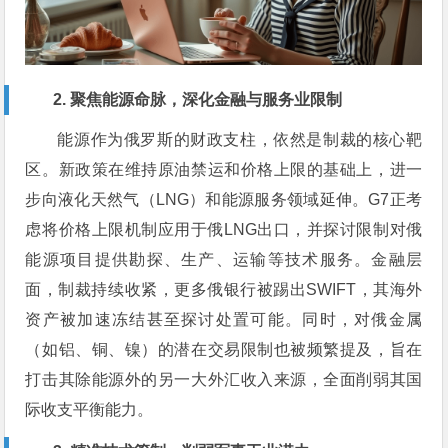
2. 聚焦能源命脉，深化金融与服务业限制
能源作为俄罗斯的财政支柱，依然是制裁的核心靶
区。新政策在维持原油禁运和价格上限的基础上，进一
步向液化天然气（LNG）和能源服务领域延伸。G7正考
虑将价格上限机制应用于俄LNG出口，并探讨限制对俄
能源项目提供勘探、生产、运输等技术服务。金融层
面，制裁持续收紧，更多俄银行被踢出SWIFT，其海外
资产被加速冻结甚至探讨处置可能。同时，对俄金属
（如铝、铜、镍）的潜在交易限制也被频繁提及，旨在
打击其除能源外的另一大外汇收入来源，全面削弱其国
际收支平衡能力。