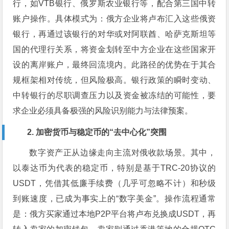
行，如VTB银行、俄罗斯农业银行等，配合第三国中转
账户操作。具体模式为：俄方企业将卢布汇入这些俄资
银行，再通过该银行的对华或对阿联酋、哈萨克斯坦等
国的代理行关系，将资金划转至中方企业在这些国家开
设的离岸账户，最终回流境内。此路径的优势在于其合
规框架相对传统，但风险极高。银行政策的瞬时变动、
中转银行的尽职调查压力以及资金被冻结的可能性，要
求企业必须具备极强的风险识别能力与法律预案。
2. 加密货币与稳定币的“去中心化”突围
数字资产正从边缘走向主流对俄收款场景。其中，
以泰达币为代表的稳定币，特别是基于TRC-20协议的
USDT，凭借其低廉手续费（几乎可忽略不计）和秒级
到账速度，已成为事实上的“数字美金”。操作流程通常
是：俄方买家通过本地P2P平台将卢布兑换成USDT，再