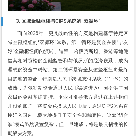
3. 区域金融枢纽与CIPS系统的“双循环”
面向2026年，更具战略性的方案是构建基于特定区
域金融枢纽的“双循环”体系。第一循环是资金在俄与“友
好”金融枢纽间的流转。迪拜、哈萨克斯坦、香港等地凭
借其相对宽松的金融监管和与俄罗斯的经济联系，成为
理想的资金中转站。第二循环是资金从这些枢纽向最终
目的地的整合。特别是人民币跨境支付系统（CIPS）的
成熟，为俄罗斯资金通过人民币渠道进入中国提供了国
家级的金融基建支持。企业可引导俄方通过在上述枢纽
开设的账户，将资金兑换成人民币后，通过CIPS体系直
接汇入国内，极大地提升了安全性和稳定性。这套“组合
拳”模式虽然设置复杂，但一旦建成，将是最具韧性的长
期解决方案。