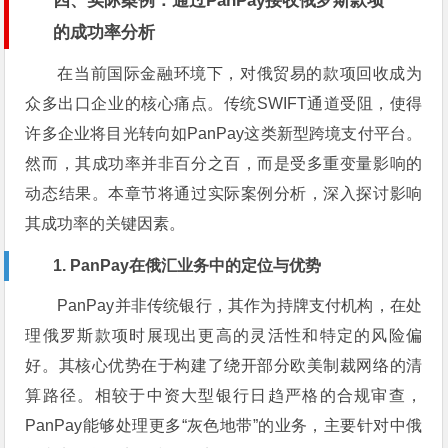
四、实际案例：通过PanPay接收俄罗斯款项
的成功率分析
在当前国际金融环境下，对俄贸易的款项回收成为
众多出口企业的核心痛点。传统SWIFT通道受阻，使得
许多企业将目光转向如PanPay这类新型跨境支付平台。
然而，其成功率并非百分之百，而是受多重变量影响的
动态结果。本章节将通过实际案例分析，深入探讨影响
其成功率的关键因素。
1. PanPay在俄汇业务中的定位与优势
PanPay并非传统银行，其作为持牌支付机构，在处
理俄罗斯款项时展现出更高的灵活性和特定的风险偏
好。其核心优势在于构建了绕开部分欧美制裁网络的清
算路径。相较于中资大型银行日趋严格的合规审查，
PanPay能够处理更多“灰色地带”的业务，主要针对中俄