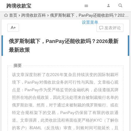
跨境收款宝
首页
跨境收款百科
俄罗斯制裁下，PanPay还能收款吗？2026最新最新政策
设置菜单
A+
发表评论
俄罗斯制裁下，PanPay还能收款吗？2026最新
最新政策
摘要
该文章深度剖析了在2026年复杂且持续演变的国际制裁环
境下，PanPay对俄收款业务的可行性与风险。文章核心观
点是：PanPay作为受严格监管的金融机构，必须遵循其牌
照所在地的合规政策，因此无法处理来自被制裁银行名单的
俄罗斯款项。然而，对于通过未被制裁的俄罗斯银行、或在
特定合规框架下的交易，PanPay仍保留了有限的收款通
道。文章强调，此类收款流程将面临更严格的KYC（了解你
的客户）和AML（反洗钱）审查，到账时间可能延长，且