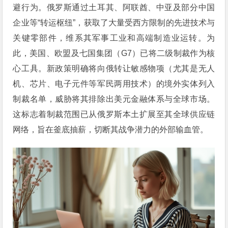
避行为。俄罗斯通过土耳其、阿联酋、中亚及部分中国
企业等“转运枢纽”，获取了大量受西方限制的先进技术与
关键零部件，维系其军事工业和高端制造业运转。为
此，美国、欧盟及七国集团（G7）已将二级制裁作为核
心工具。新政策明确将向俄转让敏感物项（尤其是无人
机、芯片、电子元件等军民两用技术）的境外实体列入
制裁名单，威胁将其排除出美元金融体系与全球市场。
这标志着制裁范围已从俄罗斯本土扩展至其全球供应链
网络，旨在釜底抽薪，切断其战争潜力的外部输血管。