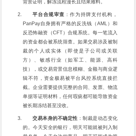
背景证明，解冻流程漫长且结果难料。
平台合规审查
：作为持牌支付机构，
PanPay自身拥有严格的反洗钱（AML）和
反恐怖融资（CFT）合规系统。每一笔流入
的资金都会被系统筛查。如果交易涉及被制
裁的个人或实体（即使是子公司或关联
方）、敏感行业（如军工、能源、高科
技），或交易背景信息模糊、金额与商业逻
辑不符，资金极易被平台风控系统直接拦
截。企业需要提供完整的合同、发票、物流
单据等证明材料，任何瑕疵都可能导致资金
被长期冻结甚至没收。
交易本身的不确定性
：制裁是动态变化
的。今天安全的银行，明天可能就被列入制