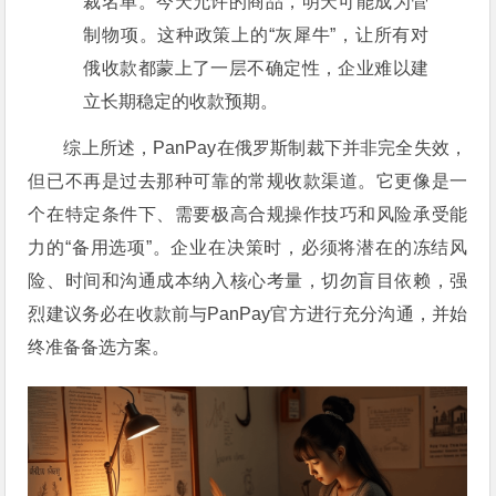
裁名单。今天允许的商品，明天可能成为管
制物项。这种政策上的“灰犀牛”，让所有对
俄收款都蒙上了一层不确定性，企业难以建
立长期稳定的收款预期。
综上所述，PanPay在俄罗斯制裁下并非完全失效，
但已不再是过去那种可靠的常规收款渠道。它更像是一
个在特定条件下、需要极高合规操作技巧和风险承受能
力的“备用选项”。企业在决策时，必须将潜在的冻结风
险、时间和沟通成本纳入核心考量，切勿盲目依赖，强
烈建议务必在收款前与PanPay官方进行充分沟通，并始
终准备备选方案。