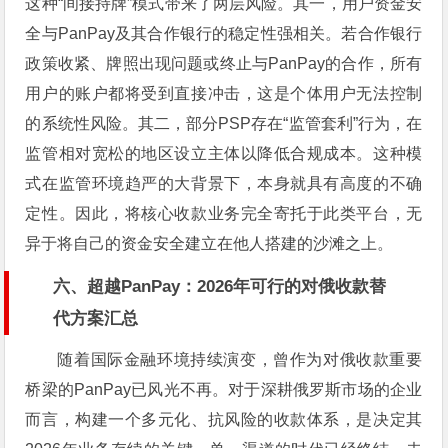
这种“间接持牌”模式带来了两层风险。其一，用户资金安
全与PanPay及其合作银行的稳定性强相关。若合作银行
政策收紧、牌照出现问题或终止与PanPay的合作，所有
用户的账户都将受到直接冲击，这是个体用户无法控制
的系统性风险。其二，部分PSP存在“监管套利”行为，在
监管相对宽松的地区设立主体以降低合规成本。这种模
式在监管环境趋严的大背景下，本身就具有高度的不确
定性。因此，将核心收款业务完全寄托于此类平台，无
异于将自己的资金安全建立在他人搭建的沙滩之上。
六、超越PanPay：2026年可行的对俄收款替
代方案汇总
随着国际金融环境持续演变，曾作为对俄收款重要
桥梁的PanPay已风光不再。对于深耕俄罗斯市场的企业
而言，构建一个多元化、抗风险的收款体系，是决定其