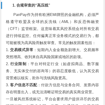
1. 合规审查的“高压线”
PanPay作为持有欧洲EMI牌照的金融机构，必须严
格遵守欧盟及全球的反洗钱（AML）和反恐怖融资
（CFT）监管框架。这意味着其风控系统会对所有交易
进行持续监控。任何偏离正常业务模式的交易行为，都
可能被视为高风险而触发审查。常见的触发因素包括：
1.
交易模式异常
：短期内入金金额急剧增大、交易频率
突然增高、收到来自高风险国家或地区的款项。
2.
行业限制
：平台对特定行业（如虚拟商品、数字服
务、无实体交付的咨询等）的容忍度极低，认为其交易
背景难以核实，欺诈与洗钱风险更高。
3.
客户信息不匹配
：付款方信息与业务合同、发票内容
存在明显出入，或无法清晰证明交易的真实商业背景。
一旦被风控系统标记，平台会要求用户提供详尽的交易