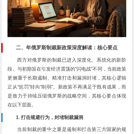
二、年俄罗斯制裁新政策深度解读：核心要点
西方对俄罗斯的制裁已进入深度化、系统化的新阶
段。与初期旨在引发经济震荡的“闪电战”不同，当前政策
更侧重于长期遏制、精准打击和漏洞封堵，其核心逻辑
正从“惩罚”转向“削弱”。新政策不再满足于既有成果，而
是致力于持续压缩俄罗斯的战略空间，其核心要点体现
在以下层面。
1. 打击规避行为，封堵制裁漏洞
当前制裁的重中之重是遏制和打击第三方国家的规