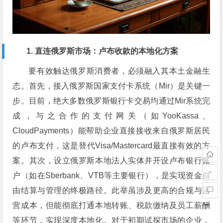
1. 直连俄罗斯市场：卢布收款的本地化方案
要有效触达俄罗斯消费者，必须融入其本土金融生
态。首先，接入俄罗斯国家支付卡系统（Mir）是关键一
步。目前，绝大多数俄罗斯银行卡交易均通过Mir系统完
成，与之合作的支付网关（如YooKassa、
CloudPayments）能帮助企业直接接收来自俄罗斯居民
的卢布支付，这是替代Visa/Mastercard最直接有效的方
案。其次，设立俄罗斯本地法人实体并开设卢布银行账
户（如在Sberbank、VTB等主要银行），是实现资金自
由结算与管理的终极路径。此举虽涉及更高的合规与运
营成本，但能彻底打通本地转账、税款缴纳及员工薪酬
等环节，实现深度本地化。对于初期试探市场的企业，