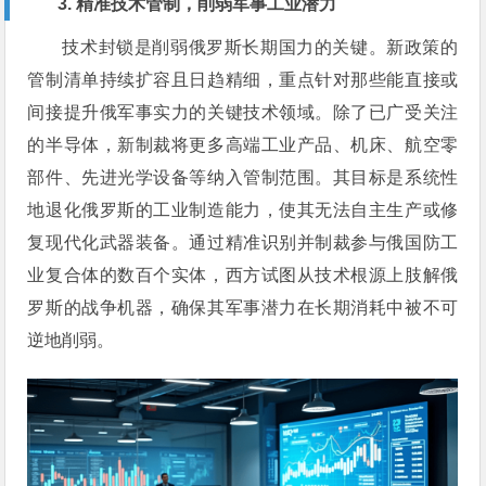
3. 精准技术管制，削弱军事工业潜力
技术封锁是削弱俄罗斯长期国力的关键。新政策的
管制清单持续扩容且日趋精细，重点针对那些能直接或
间接提升俄军事实力的关键技术领域。除了已广受关注
的半导体，新制裁将更多高端工业产品、机床、航空零
部件、先进光学设备等纳入管制范围。其目标是系统性
地退化俄罗斯的工业制造能力，使其无法自主生产或修
复现代化武器装备。通过精准识别并制裁参与俄国防工
业复合体的数百个实体，西方试图从技术根源上肢解俄
罗斯的战争机器，确保其军事潜力在长期消耗中被不可
逆地削弱。