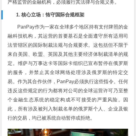
严格监管的金融机构，必须履行其法律与合规义务。
1. 核心立场：恪守国际合规框架
PanPay作为一家在全球多个地区持有支付牌照的金
融科技机构，其运营的首要基石是全面遵守所有适用司
法管辖区的国际制裁法规与合规要求。这包括但不限于
来自美国、欧盟、英国及其他主要经济体制裁清单的规
定。维萨与万事达卡等国际卡组织已宣布暂停在俄罗斯
的服务，并禁止其全球网络处理涉及俄罗斯的特定交
易。作为其合作伙伴，PanPay必须执行这些指令。任何
违反这些规定的行为都将对公司的全球运营许可乃至整
个金融生态系统的稳定构成不可接受的严重风险。因
此，所有涉及被列入制裁名单的俄罗斯个人、企业及银
行的交易，均已被系统自动暂停或拒绝。