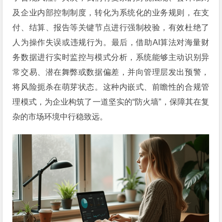
及企业内部控制制度，转化为系统化的业务规则，在支
付、结算、报告等关键节点进行强制校验，有效杜绝了
人为操作失误或违规行为。最后，借助AI算法对海量财
务数据进行实时监控与模式分析，系统能够主动识别异
常交易、潜在舞弊或数据偏差，并向管理层发出预警，
将风险扼杀在萌芽状态。这种内嵌式、前瞻性的合规管
理模式，为企业构筑了一道坚实的“防火墙”，保障其在复
杂的市场环境中行稳致远。