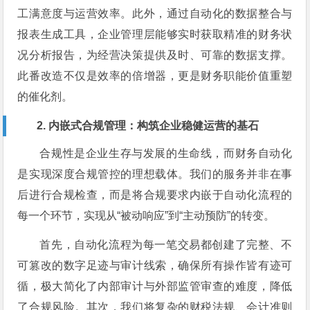
工满意度与运营效率。此外，通过自动化的数据整合与
报表生成工具，企业管理层能够实时获取精准的财务状
况分析报告，为经营决策提供及时、可靠的数据支撑。
此番改造不仅是效率的倍增器，更是财务职能价值重塑
的催化剂。
2. 内嵌式合规管理：构筑企业稳健运营的基石
合规性是企业生存与发展的生命线，而财务自动化
是实现深度合规管控的理想载体。我们的服务并非在事
后进行合规检查，而是将合规要求内嵌于自动化流程的
每一个环节，实现从“被动响应”到“主动预防”的转变。
首先，自动化流程为每一笔交易都创建了完整、不
可篡改的数字足迹与审计线索，确保所有操作皆有迹可
循，极大简化了内部审计与外部监管审查的难度，降低
了合规风险。其次，我们将复杂的财税法规、会计准则