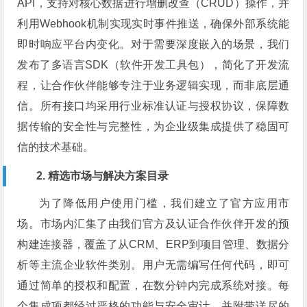
API，支持对核心数据进行增删改查（CRUD）操作，并
利用Webhook机制实现实时事件推送，确保外部系统能
即时响应平台内变化。对于需要深度嵌入的场景，我们
发布了多语言SDK（软件开发工具包），简化了开发流
程，让合作伙伴能够专注于业务逻辑实现，而非底层通
信。所有接口均采用行业标准认证与授权协议，保障数
据传输的安全性与完整性，为企业级集成提供了稳固可
信的技术基础。
2. 精选市场与解决方案目录
为了降低用户使用门槛，我们建立了官方应用市
场。市场内汇集了由我们官方及认证合作伙伴开发的预
构建连接器，覆盖了从CRM、ERP到项目管理、数据分
析等主流企业软件类别。用户无需编写任何代码，即可
通过简单的授权和配置，在数分钟内完成系统对接。每
个集成项都经过严格的功能与安全审计，并附带详尽的