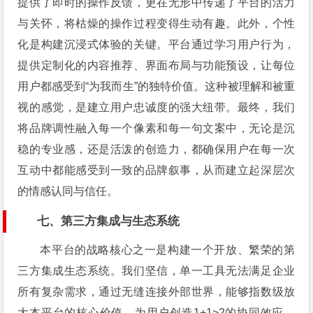
提供了即时的操作反馈，更在无形中传递了平台的活力
与关怀，将枯燥的操作过程变得生动有趣。此外，个性
化是构建沉浸式体验的关键。平台通过学习用户行为，
提供定制化的内容推荐、界面布局与功能预设，让每位
用户都感受到“为我而生”的独特价值。这种被理解和被重
视的感觉，是建立用户忠诚度的强大纽带。最终，我们
将品牌调性融入每一个像素和每一句文案中，无论是沉
稳的专业感，还是活泼的创造力，都确保用户在每一次
互动中都能感受到一致的品牌叙事，从而建立起深层次
的情感认同与信任。
七、第三方集成与生态系统
本平台的战略核心之一是构建一个开放、繁荣的第
三方集成生态系统。我们坚信，单一工具无法满足企业
所有复杂需求，通过无缝连接外部世界，能够指数级放
大本平台的核心价值，为用户创造1+1>2的协同效应。