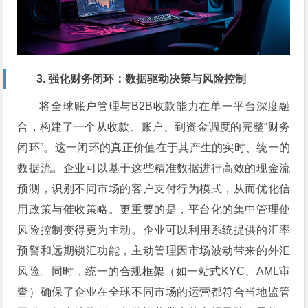
3. 强化财务闭环：数据驱动决策与风险控制
将全球账户管理与B2B收款能力在单一平台深度融
合，构建了一个从收款、账户、到资金调度的完整“财务
闭环”。这一闭环的真正价值在于其产生的实时、统一的
数据流。企业可以基于这些精准数据进行高效的现金流
预测，识别不同市场的客户支付行为模式，从而优化信
用政策与催收策略。更重要的是，平台化的集中管理使
风险控制变得更为主动。企业可以利用系统提供的汇率
预警和远期锁汇功能，主动管理因市场波动带来的外汇
风险。同时，统一的合规框架（如一站式KYC、AML审
查）确保了企业在全球不同市场的运营都符合当地监管