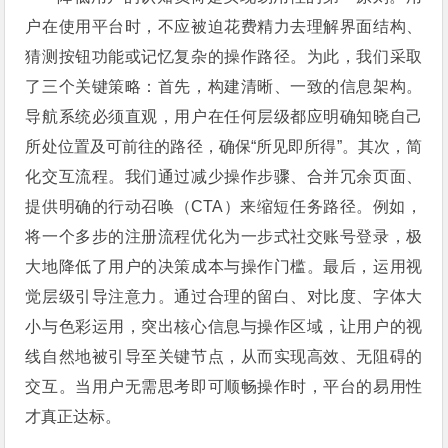
户在使用平台时，不应被迫花费精力去理解界面结构、
猜测按钮功能或记忆复杂的操作路径。为此，我们采取
了三个关键策略：首先，构建清晰、一致的信息架构。
导航系统必须直观，用户在任何层级都应明确知晓自己
所处位置及可前往的路径，确保“所见即所得”。其次，简
化交互流程。我们通过减少操作步骤、合并冗余页面、
提供明确的行动召唤（CTA）来缩短任务路径。例如，
将一个多步的注册流程优化为一步式社交账号登录，极
大地降低了用户的决策成本与操作门槛。最后，运用视
觉层级引导注意力。通过合理的留白、对比度、字体大
小与色彩运用，突出核心信息与操作区域，让用户的视
线自然地被引导至关键节点，从而实现高效、无阻碍的
交互。当用户无需思考即可顺畅操作时，平台的易用性
才真正达标。