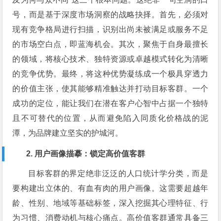
号，而是基于深度市场洞察的战略抉择。首先，必须对
现有竞争格局进行扫描，识别出尚未被满足或服务不足
的市场空白点，即蓝海机会。其次，聚焦于自身最擅长
的领域，将核心技术、独特资源或卓越模式转化为清晰
的竞争优势。最终，将这种优势凝练成一个极具穿透力
的价值主张，使其能够精准触达并打动目标客群。一个
成功的定位，能让我们在潜在客户心智中占据一个独特
且不可替代的位置，从而避免陷入同质化价格战的泥
潭，为品牌建立坚实的护城河。
2. 用户画像描摹：锁定高价值客群
目标客群的界定绝非泛泛的人口统计学分类，而是
要构建出立体的、有血有肉的用户画像。这需要超越年
龄、性别、地域等基础标签，深入挖掘其心理特征、行
为习惯、消费动机与核心痛点。高价值客群通常具备三