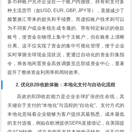
多币种账户允许企业在一个账户内接收、持有和支付多
种主流货币（如USD, EUR, GBP, JPY等），直接减少了
频繁换汇带来的损失和手续费。而虚拟账户技术则可以
为不同客户或业务线生成专属的、带有特定标识的收款
账号，使资金在物理上集中于主账户，但在账务上清晰
分离。这不仅实现了资金的集中可视化管理，便于企业
实时掌握全球现金流状况，更通过自动化的资金归集指
令，将各地闲置资金高效调拨至总部或资金中心，显著
提升了整体资金利用率和周转效率。
2. 优化B2B收款体验：本地化支付与自动化流程
高效的B2B收款能力是企业全球扩张的生命线，其
关键在于支付的“本地化”与流程的“自动化”。支付方式的
本地化意味着企业能够为客户提供其最熟悉、成本最低
的支付选项，例如在欧洲提供SEPA直接借记，在美国提
供ACH转账，或在东南亚支持本地电子钱包。这不仅能