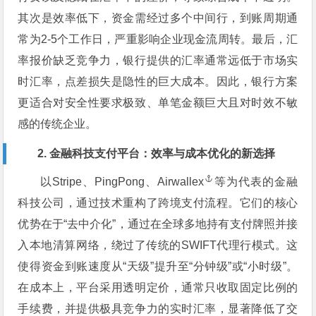
其次是效率低下，资金需经过多个中间行，到账周期通
常为2-5个工作日，严重影响企业现金流周转。最后，汇
率报价缺乏竞争力，银行提供的汇率通常远低于市场实
时汇率，点差损失是隐性的巨大成本。因此，银行方案
更适合对安全性要求极致、单笔金额巨大且对时效不敏
感的传统企业。
2. 金融科技支付平台：效率与成本优化的新选择
以Stripe、PingPong、
Airwallex
等为代表的金融
科技公司，通过技术重构了跨境支付流程。它们的核心
优势在于“去中介化”，通过在全球多地持有支付牌照并接
入本地清算网络，绕过了传统的SWIFT代理行模式。这
使得资金到账速度从“天级”提升至“分钟级”或“小时级”。
在成本上，平台采用透明定价，通常只收取固定比例的
手续费，并提供极具竞争力的实时汇率，显著降低了交