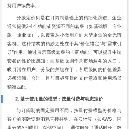
持用户续费率。
分级定价则是在订阅制基础上的精细化演进。企业
通常提供2-4个功能或资源不同的套餐（如基础版、专业
版、企业版），以覆盖从小微用户到大型企业的全光谱
客群。这种结构的精妙之处在于其“价值锚定”与“需求引
导”作用。通过展示高级套餐的丰富功能，可以提升中端
套餐的性价比感知；而基础版则作为市场漏斗的入口，
吸引潜在用户。分级的关键在于，各层级间的价值差异
必须清晰、合理，且与目标客群的支付意愿和使用场景
精准匹配。
2. 基于使用量的模型：按量付费与动态定价
与订阅制的固定费用不同，按量付费模型将价格与
客户的实际资源消耗直接挂钩。在云计算（如AWS、阿
里云的API调用、存储空间）、通信服务（通话时长、数