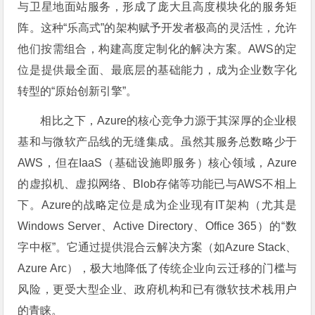
与卫星地面站服务，形成了庞大且高度模块化的服务矩
阵。这种“乐高式”的架构赋予开发者极高的灵活性，允许
他们按需组合，构建高度定制化的解决方案。AWS的定
位是提供最全面、最底层的基础能力，成为企业数字化
转型的“原始创新引擎”。
相比之下，Azure的核心竞争力源于其深厚的企业根
基和与微软产品线的无缝集成。虽然其服务总数略少于
AWS，但在IaaS（基础设施即服务）核心领域，Azure
的虚拟机、虚拟网络、Blob存储等功能已与AWS不相上
下。Azure的战略定位是成为企业现有IT架构（尤其是
Windows Server、Active Directory、Office 365）的“数
字中枢”。它通过提供混合云解决方案（如Azure Stack、
Azure Arc），极大地降低了传统企业向云迁移的门槛与
风险，更受大型企业、政府机构和已有微软技术栈用户
的青睐。