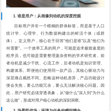
1. 谁是用户：从画像到动机的深度挖掘
目标用户并非一个模糊的群体标签，而是基于人口
统计学、心理学、行为数据构建出的鲜活个体（或群
体）。定义用户，核心在于回答“他们是谁”以及“他们为
何需要”。一个效率工具的用户，可能是追求极致速度的
程序员，也可能是需要整理庞杂资料的学术研究者。前
者动机是减少干扰、心流工作，后者动机是知识管理、
构建体系。即便他们使用同一款产品，其核心驱动力与
深层痛点截然不同。忽略这种动机差异，产品功能设计
便会失焦，要么功能冗余，要么无法解决核心问题。因
此，用户研究必须穿透表象，从“做什么”深入到“为什么
这么做”，形成对用户核心动机的深刻洞察。
2. 场景即战场：环境与任务的瞬间耦合