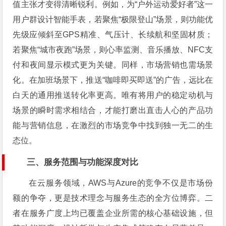
值主张才变得清晰锐利。例如，为“户外运动爱好者”这一
用户群设计智能手表，若聚焦“极限登山”场景，则功能优
先级应倾斜至GPS精准、气压计、长续航和坚固材质；
若聚焦“城市夜跑”场景，则心率监测、音乐播放、NFC支
付和夜间显示模式更为关键。同样，市场营销也需场景
化。在加班场景下，推送“咖啡即买即送”的广告，远比在
白天的通用推送转化率更高。唯有将用户的稳定动机与
场景的瞬时需求相结合，才能打磨出直击人心的产品功
能与营销信息，在激烈的市场竞争中找到独一无二的生
态位。
三、服务范围与功能深度对比
在云服务领域，AWS与Azure的竞争不仅是市场份
额的争夺，更是技术理念与服务生态的全方位博弈。二
者在服务广度上均已覆盖企业所需的核心基础设施，但