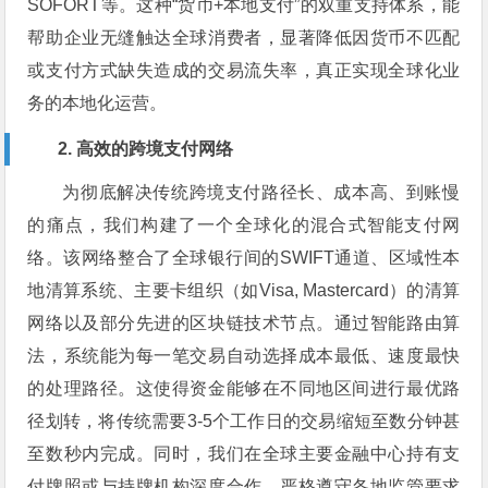
SOFORT等。这种“货币+本地支付”的双重支持体系，能
帮助企业无缝触达全球消费者，显著降低因货币不匹配
或支付方式缺失造成的交易流失率，真正实现全球化业
务的本地化运营。
2. 高效的跨境支付网络
为彻底解决传统跨境支付路径长、成本高、到账慢
的痛点，我们构建了一个全球化的混合式智能支付网
络。该网络整合了全球银行间的SWIFT通道、区域性本
地清算系统、主要卡组织（如Visa, Mastercard）的清算
网络以及部分先进的区块链技术节点。通过智能路由算
法，系统能为每一笔交易自动选择成本最低、速度最快
的处理路径。这使得资金能够在不同地区间进行最优路
径划转，将传统需要3-5个工作日的交易缩短至数分钟甚
至数秒内完成。同时，我们在全球主要金融中心持有支
付牌照或与持牌机构深度合作，严格遵守各地监管要求