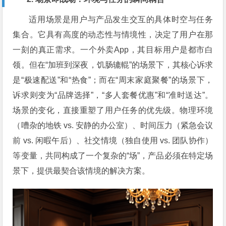
适用场景是用户与产品发生交互的具体时空与任务
集合。它具有高度的动态性与情境性，决定了用户在那
一刻的真正需求。一个外卖App，其目标用户是都市白
领。但在“加班到深夜，饥肠辘輥”的场景下，其核心诉求
是“极速配送”和“热食”；而在“周末家庭聚餐”的场景下，
诉求则变为“品牌选择”，“多人套餐优惠”和“准时送达”。
场景的变化，直接重塑了用户任务的优先级。物理环境
（嘈杂的地铁 vs. 安静的办公室）、时间压力（紧急会议
前 vs. 闲暇午后）、社交情境（独自使用 vs. 团队协作）
等变量，共同构成了一个复杂的“场”，产品必须在特定场
景下，提供最契合该情境的解决方案。