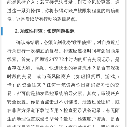
能是风控介入；若直接无法登录，则安全风险更高。通
过这一系列操作，你将获得对账户被限制程度的精确画
像，这是后续所有行动的逻辑起点。
2. 系统性排查：锁定问题根源
确认冻结后，必须立刻化身“数字侦探”，对自身近期
行为进行一次彻底的复盘。排查应遵循时间与逻辑两条
线索。首先，回顾近24至72小时内的所有交易记录。是
否存在大额、高频、快进快出的异常流水？是否有深夜
时段的交易，或与高风险商户（如虚拟货币、游戏点
卡）的资金往来？任何一笔偏离你日常消费习惯的交
易，都可能是触发风控系统的导火索。其次，审视账户
安全设置。你是否点击过不明链接、泄露过验证码，或
在非官方渠道下载过应用？检查登录设备记录，有无陌
生的地理位置或设备型号？最后，检查账户资质。是否