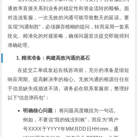
通效率直接关系到业务的稳定性和资金流转的顺畅。面
对连连客服，一次无效的沟通可能导致数天的延误。要
实现“沟通制胜”，必须摒弃模糊的提问，转而采用一套系
统化、精准化的对接策略，确保问题首次提交即能得到
准确处理。
1. 精准准备：构建高效沟通的基石
在提交工单或发起在线咨询前，充分的准备是缩短
响应周期、提高解决率的核心。无效沟通的根源往往在
于信息缺失或描述不清。请务必在联系客服前，整理好
以下“信息弹药包”：
明确核心问题：
将问题高度概括为一句话。
例如，不要说“我的钱没到账”，而应为“商户
号XXXX于YYYY年MM月DD日HH:mm，通