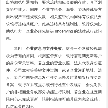
出协助执行通知书，要求冻结相应金额的存款，直至划
拨给申请人。同理，企业在税务、海关、劳动仲裁等方
面出现严重违规或欠款，相关监管机构同样有权依法要
求银行冻结其账户。此类冻结具有强制性，银行仅为协
助执行方，企业必须先解决 underlying 的法律或行政问
题。
其四，
企业信息与文件失效
。这是一个常被轻视却
极为普遍的原因。根据监管要求，银行需定期更新客户
的身份背景资料。若企业的营业执照、法人代表身份证
件、公司章程等关键文件过期，或者企业注册地址、法
人、经营范围等信息发生变更后未及时通知银行并更新
备案，银行在系统提示或例行检查中发现后，会先对账
户的非柜面业务或部分功能进行限制。若企业在规定期
限内仍未完成更新，限制措施便可能升级为完全冻结，
以防范潜在风险。