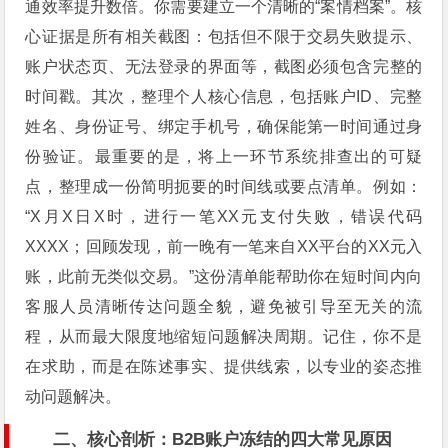
通效率提升数倍。你需要建立一个清晰的“案情档案”。核
心证据是所有相关截图：包括但不限于交易失败提示、
账户状态页、无法登录的界面等，截图必须包含完整的
时间戳。其次，整理个人核心信息，包括账户ID、完整
姓名、身份证号、绑定手机号，确保能第一时间通过身
份验证。最重要的是，将上一环节系统排查出的可疑
点，整理成一份简明扼要的时间线或要点清单。例如：
“X月X日X时，进行一笔XX元支付失败，错误代码
XXXX；回顾发现，前一晚有一笔来自XX平台的XX元入
账，此前无类似交易。”这份清单能帮助你在短时间内向
客服人员清晰传达问题全貌，避免被引导至无关的流
程，从而最大限度地缩短问题解决周期。记住，你不是
在求助，而是在陈述事实、提供线索，以专业的姿态推
动问题解决。
二、
核心剖析：B2B账户冻结的四大常见原因