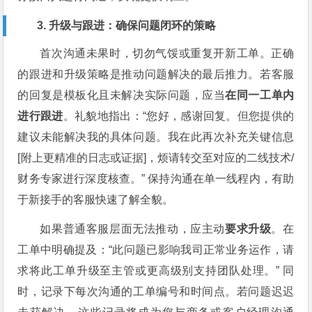
3. 升级与跟进：确保问题闭环的策略
首次沟通未果时，切勿气馁或重复开新工单。正确
的跟进和升级策略是推动问题解决的最后推力。若客服
的回复是模板化且未解决实际问题，应当
在同一工单内
进行跟进
。礼貌地指出：“您好，感谢回复。但您提供的
建议未能解决我的具体问题。我在此再次补充关键信息
[附上更精准的日志或证据]，烦请转交至对应的二线技术/
财务专家进行深度核查。” 保持沟通在单一线程内，有助
于新接手的客服快速了解全貌。
如果普通客服层面无法推动，应主动
要求升级
。在
工单中明确提及：“此问题已影响我司正常业务运作，请
求将此工单升级至主管或更高级别支持团队处理。” 同
时，记录下每次沟通的工单编号和时间点。若问题迟迟