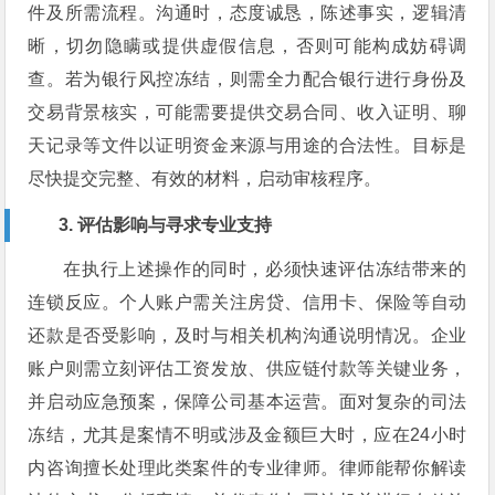
件及所需流程。沟通时，态度诚恳，陈述事实，逻辑清
晰，切勿隐瞒或提供虚假信息，否则可能构成妨碍调
查。若为银行风控冻结，则需全力配合银行进行身份及
交易背景核实，可能需要提供交易合同、收入证明、聊
天记录等文件以证明资金来源与用途的合法性。目标是
尽快提交完整、有效的材料，启动审核程序。
3. 评估影响与寻求专业支持
在执行上述操作的同时，必须快速评估冻结带来的
连锁反应。个人账户需关注房贷、信用卡、保险等自动
还款是否受影响，及时与相关机构沟通说明情况。企业
账户则需立刻评估工资发放、供应链付款等关键业务，
并启动应急预案，保障公司基本运营。面对复杂的司法
冻结，尤其是案情不明或涉及金额巨大时，应在24小时
内咨询擅长处理此类案件的专业律师。律师能帮你解读