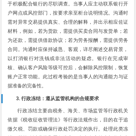
于积极配合银行的尽职调查。当事人应主动联系银行开
户网点或风控部门，按要求亲至柜台说明情况。沟通时
需对异常交易提供真实、合理的解释，并出示相应佐证
材料，例如，若为货款，需提供买卖合同与发货单；若
为还款，需提供借款协议；若为劳务报酬，需提供劳务
合同。沟通时应保持诚恳、客观，详尽阐述交易背景，
以打消银行对洗钱或非法活动的疑虑。银行在完成审
核、确认客户风险等级可控后，会解除风控限制，恢复
账户正常功能。此过程考验的是当事人的沟通能力与证
据准备的完备性。
3. 行政冻结：遵从监管机构的合规要求
行政冻结主要由税务、海关、市场监管等行政机关
依据《税收征收管理法》等行政法规作出，目的在于追
缴欠税、罚款或确保行政处罚决定的执行。处理此类冻