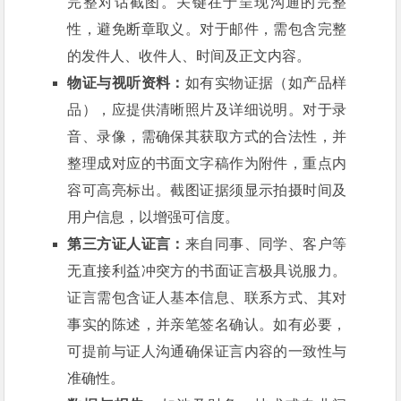
完整对话截图。关键在于呈现沟通的完整
性，避免断章取义。对于邮件，需包含完整
的发件人、收件人、时间及正文内容。
物证与视听资料：
如有实物证据（如产品样
品），应提供清晰照片及详细说明。对于录
音、录像，需确保其获取方式的合法性，并
整理成对应的书面文字稿作为附件，重点内
容可高亮标出。截图证据须显示拍摄时间及
用户信息，以增强可信度。
第三方证人证言：
来自同事、同学、客户等
无直接利益冲突方的书面证言极具说服力。
证言需包含证人基本信息、联系方式、其对
事实的陈述，并亲笔签名确认。如有必要，
可提前与证人沟通确保证言内容的一致性与
准确性。