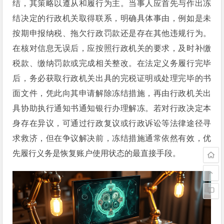
结，其策略以遵从和履行为主。当事人应首先与作出冻
结决定的行政机关取得联系，明确具体事由，例如是未
按期申报纳税、拖欠行政罚款还是存在其他违规行为。
在核对信息无误后，应按照行政机关的要求，及时补缴
税款、缴纳罚款或完成相关整改。在法定义务履行完毕
后，务必获取行政机关出具的完税证明或处理完毕的书
面文件，凭此向其申请解除冻结措施，再由行政机关出
具协助执行通知书通知银行办理解冻。若对行政决定本
身存在异议，可通过行政复议或行政诉讼等法律途径寻
求救济，但在争议解决前，冻结措施通常依然有效，优
先履行义务是恢复账户使用状态的最直接手段。