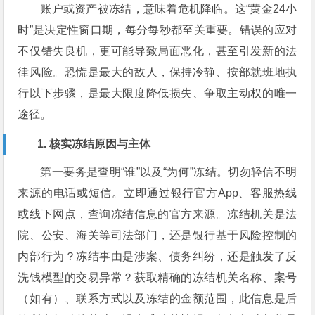
账户或资产被冻结，意味着危机降临。这“黄金24小
时”是决定性窗口期，每分每秒都至关重要。错误的应对
不仅错失良机，更可能导致局面恶化，甚至引发新的法
律风险。恐慌是最大的敌人，保持冷静、按部就班地执
行以下步骤，是最大限度降低损失、争取主动权的唯一
途径。
1. 核实冻结原因与主体
第一要务是查明“谁”以及“为何”冻结。切勿轻信不明
来源的电话或短信。立即通过银行官方App、客服热线
或线下网点，查询冻结信息的官方来源。冻结机关是法
院、公安、海关等司法部门，还是银行基于风险控制的
内部行为？冻结事由是涉案、债务纠纷，还是触发了反
洗钱模型的交易异常？获取精确的冻结机关名称、案号
（如有）、联系方式以及冻结的金额范围，此信息是后