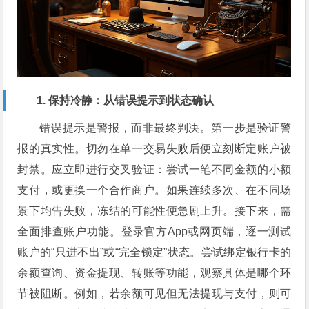
1. 保持冷静：从错误提示到状态确认
错误提示是警报，而非最终判决。第一步是验证警
报的真实性。切勿在单一交易失败后便立刻断定账户被
封禁。应立即进行交叉验证：尝试一笔不同金额的小额
支付，或更换一个合作商户。如果连续多次、在不同场
景下均告失败，冻结的可能性便急剧上升。接下来，需
全面排查账户功能。登录官方App或网页端，逐一测试
账户的“只进不出”或“完全锁定”状态。尝试绑定银行卡的
余额查询、资金提现、转账等功能，观察具体是哪个环
节被阻断。例如，若余额可见但无法提现与支付，则可