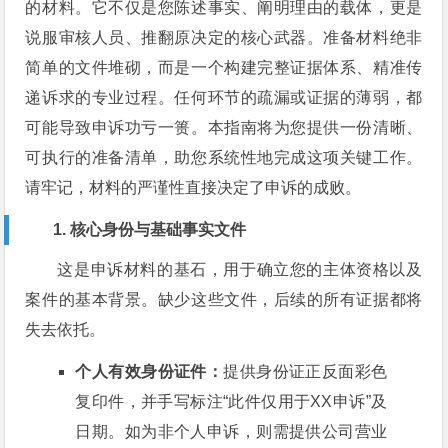
的材料。它不仅是您陈述事实、阐明理由的载体，更是
说服审核人员、推翻原决定的核心武器。准备材料绝非
简单的文件堆砌，而是一个构建完整证据体系、精准传
递诉求的专业过程。任何环节的疏漏或证据的薄弱，都
可能导致申诉功亏一篑。本指南将为您提供一份清晰、
可执行的准备清单，助您系统性地完成这项关键工作。
请牢记，材料的严谨性直接决定了申诉的成败。
1. 核心身份与基础事实文件
这是申诉材料的基石，用于确立您的主体资格以及
案件的基本背景。缺少这些文件，后续的所有证据都将
失去依托。
个人有效身份证件：
提供身份证正反面彩色
复印件，并手写标注“此件仅用于XX申诉”及
日期。如为非个人申诉，则需提供公司营业