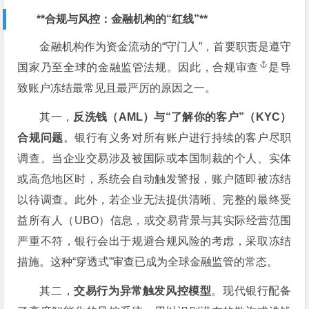
**合规与风控：金融机构的“红线”**
金融机构作为资金流动的“守门人”，首要职责是遵守
国家乃至全球的金融监管法规。因此，
合规审查
是导
致账户冻结最常见且最严厉的原因之一。
其一，
反洗钱（AML）与“了解你的客户”（KYC）
合规问题
。银行有义务对所有账户进行持续的客户尽职
调查。当企业交易涉及被国际或本国制裁的个人、实体
或高危地区时，系统会自动触发警报，账户随即被冻结
以待调查。此外，若企业无法提供清晰、完整的最终受
益所有人（UBO）信息，或交易背景与其实际经营范围
严重不符，银行会出于规避合规风险的考虑，采取冻结
措施。这种“穿透式”审查已成为全球金融监管的常态。
其二，
交易行为异常触发风控模型
。现代银行配备