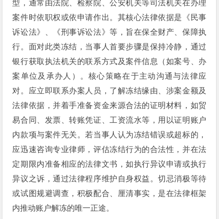
型，通常由法院、检察院、公安机关等司法机关在办理
案件时依职权或依申请作出。其核心法律依据是《民事
诉讼法》、《刑事诉讼法》等，旨在保全财产、保障执
行。面对此类冻结，当事人首要步骤是保持冷静，通过
银行获取执法机关的联系方式及案件信息（如案号、办
案单位及承办人）。核心策略在于主动沟通与法律应
对。应立即联系办案人员，了解冻结缘由、涉案金额及
法律依据，并着手准备资金来源合法的证明材料，如贸
易合同、发票、转账凭证、工资流水等，用以证明账户
内款项与案件无关。若当事人认为冻结错误或超标的，
应迅速咨询专业律师，评估冻结行为的合法性，并在法
定期限内准备相应的法律文书，如执行异议申请或执行
异议之诉，通过法律程序维护自身权益。切忌消极等待
或试图规避调查，积极配合、厘清事实，是在法律框架
内推动账户解冻的唯一正途。