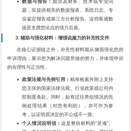
数据与报告：
如涉及财务、技术或专业问
题，应提供相关的数据报表、系统日志、专
业鉴定报告或第三方分析报告。这些客观数
据是支撑您论点的强力后盾。
3. 辅助与强化材料：增强说服力的补充性文件
在核心证据链之外，补充性材料能从侧面强化您的
申诉理由，展示您为解决问题所做的努力，并体现申诉
的合理性与正当性。
政策法规与先例引用：
精准检索并附上支持
您主张的国家法律法规、行业政策或公司内
部制度条款。同时，如有过往类似情况的先
例处理结果（对您有利的），亦可作为参
考，以证明原决定的不公或不一致。
个人情况说明信：
这是整份材料的“灵魂”。