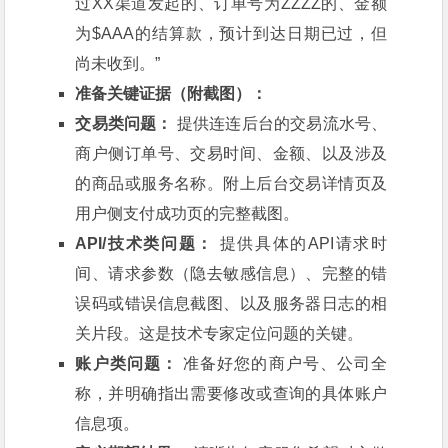
过XX渠道发起的、订单号为ZZZZ的、金额
为$AAA的结算款，预计到达日期已过，但
尚未收到。”
准备关键证据（附截图）：
交易类问题：
提供连连后台的交易流水号、
商户侧订单号、交易时间、金额、以及涉及
的商品或服务名称。附上后台交易详情页及
用户侧支付成功页的完整截图。
API/技术类问题：
提供具体的API请求时
间、请求参数（隐去敏感信息）、完整的错
误码或错误信息截图、以及服务器日志的相
关片段。这是技术专家定位问题的关键。
账户类问题：
准备好您的商户号、公司全
称，并明确指出需要修改或查询的具体账户
信息项。