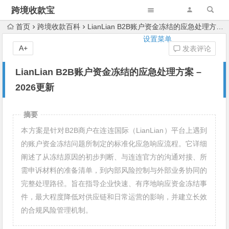
跨境收款宝
首页
跨境收款百科
LianLian B2B账户资金冻结的应急处理方案 – 2026更新
设置菜单
A+
发表评论
LianLian B2B账户资金冻结的应急处理方案 –
2026更新
摘要
本方案是针对B2B商户在连连国际（LianLian）平台上遇到
的账户资金冻结问题所制定的标准化应急响应流程。它详细
阐述了从冻结原因的初步判断、与连连官方的沟通对接、所
需申诉材料的准备清单，到内部风险控制与外部业务协同的
完整处理路径。旨在指导企业快速、有序地响应资金冻结事
件，最大程度降低对供应链和日常运营的影响，并建立长效
的合规风险管理机制。