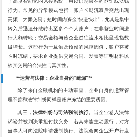
了高度智能化的风控系统，用以识别潜在的欺诈或洗钱
行为。常见的异常模式包括：账户长期沉寂后突然出现
高频、大额交易；短时间内资金“快进快出”，尤其是集中
转入后迅速分散转出至多个个人账户；在非营业时间进
行大额转账；交易金额与该企业过往流水相比呈现指数
级增长。这些行为一旦触及预设的风控阈值，账户将被
临时冻结，要求企业提供交易合同、发票等证明材料以
核实交易的合法性与真实性。
**运营与法律：企业自身的“疏漏”**
除了来自金融机构的主动审查，企业自身的运营管
理不善和法律纠纷同样是账户冻结的重要诱因。
其三，
法律纠纷与司法强制执行
。当企业卷入法律
诉讼并被判决承担付款义务，若其未能主动履行，对方
当事人可向法院申请强制执行。法院会向企业开户行发