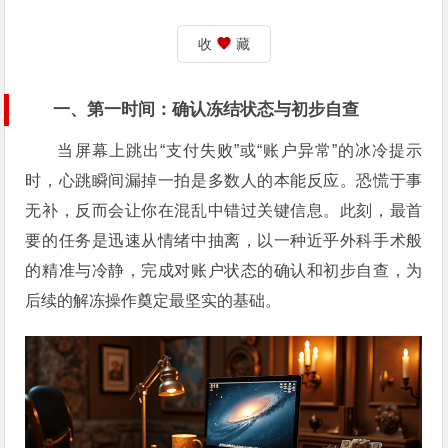
收
藏
一、
第一时间：确认冻结状态与初步自查
当屏幕上跳出“支付失败”或“账户异常”的冰冷提示
时，心跳瞬间漏掉一拍是多数人的本能反应。恐慌于事
无补，反而会让你在混乱中错过关键信息。此刻，最首
要的任务是迅速从情绪中抽离，以一种近乎外科手术般
的精准与冷静，完成对账户状态的确认和初步自查，为
后续的解冻操作奠定最坚实的基础。