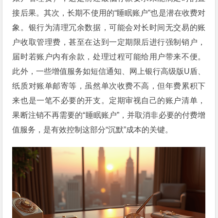
接后果。其次，长期不使用的“睡眠账户”也是潜在收费对
象。银行为清理冗余数据，可能会对长时间无交易的账
户收取管理费，甚至在达到一定期限后进行强制销户，
届时若账户内有余款，处理过程可能给用户带来不便。
此外，一些增值服务如短信通知、网上银行高级版U盾、
纸质对账单邮寄等，虽然单次收费不高，但年费累积下
来也是一笔不必要的开支。定期审视自己的账户清单，
果断注销不再需要的“睡眠账户”，并取消非必要的付费增
值服务，是有效控制这部分“沉默”成本的关键。