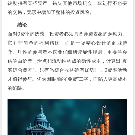
被动持有某些资产，错失其他市场机会，或进行不必要
的交易，无形中增加了整体的投资风险。
结论
面对0费率的诱惑，投资者必须具备穿透表象的洞察力。
它并非简单的福利赠送，而是一场精心设计的商业博
弈。理性的参与者不仅要仔细研读显性规则，更要学会
估算由价差、滑点和流动性构成的隐性成本，计算出“真
实综合费率”。只有当综合收益确有优势时，0费率活动
才值得参与。切勿因眼前的“免费”二字，而陷入更高成本
的陷阱。