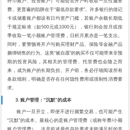
外币账户、投资账户）可能会在开户时收取一次性服务
费。更普遍的陷阱在于“最低存款要求”。许多银行的借记
卡或储蓄账户都设有日均资产门槛，若账户余额长期低
于规定标准（如500元或1000元），银行则会按月或按
季收取一笔小额账户管理费，日积月累亦是一笔支出。
同时，要警惕将开户与购买理财产品、保险等金融产品
捆绑销售的行为。这类“被自愿”的购买不仅可能带来非预
期的投资风险，其相关的管理费、托管费也会随之而
来，成为账户的长期负担。开户前，务必仔细阅读所有
条款细则，明确是否存在任何隐性费用或强制性消费要
求。
3. 账户管理：“沉默”的成本
账户一旦开立，即便不进行频繁交易，也可能产生
“沉默”的成本。最核心的是账户管理费（或称年费/小额
账户管理费），这是前述最低存款要求未能满足时的直