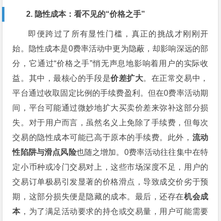
2. 隐性成本：看不见的“价格之手”
即便跨过了所有显性门槛，真正的挑战才刚刚开
始。隐性成本是0费率活动中更为隐蔽，却影响深远的部
分，它通过“价格之手”悄无声息地影响着用户的实际收
益。其中，最核心的手段是
价差扩大
。在正常交易中，
平台通过收取固定比例的手续费盈利。但在0费率活动期
间，平台可能通过微妙地扩大买卖价差来弥补这部分损
失。对于用户而言，虽然名义上免除了手续费，但每次
交易的隐性成本可能已高于原本的手续费。此外，
流动
性陷阱与滑点风险
也随之增加。0费率活动往往集中在特
定小币种或冷门交易对上，这些市场深度不足，用户的
交易订单极易引发显著的价格滑点，导致成交价劣于预
期，这部分损失便是隐藏的成本。最后，还存在
机会成
本
，为了满足活动要求的持仓或交易量，用户可能需要