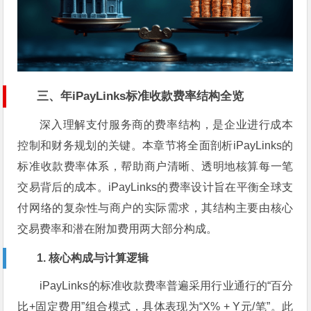
三、年iPayLinks标准收款费率结构全览
深入理解支付服务商的费率结构，是企业进行成本
控制和财务规划的关键。本章节将全面剖析iPayLinks的
标准收款费率体系，帮助商户清晰、透明地核算每一笔
交易背后的成本。iPayLinks的费率设计旨在平衡全球支
付网络的复杂性与商户的实际需求，其结构主要由核心
交易费率和潜在附加费用两大部分构成。
1. 核心构成与计算逻辑
iPayLinks的标准收款费率普遍采用行业通行的“百分
比+固定费用”组合模式，具体表现为“X% + Y元/笔”。此