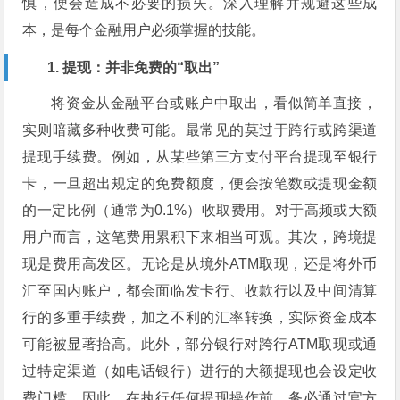
慎，便会造成不必要的损失。深入理解并规避这些成
本，是每个金融用户必须掌握的技能。
1. 提现：并非免费的“取出”
将资金从金融平台或账户中取出，看似简单直接，
实则暗藏多种收费可能。最常见的莫过于跨行或跨渠道
提现手续费。例如，从某些第三方支付平台提现至银行
卡，一旦超出规定的免费额度，便会按笔数或提现金额
的一定比例（通常为0.1%）收取费用。对于高频或大额
用户而言，这笔费用累积下来相当可观。其次，跨境提
现是费用高发区。无论是从境外ATM取现，还是将外币
汇至国内账户，都会面临发卡行、收款行以及中间清算
行的多重手续费，加之不利的汇率转换，实际资金成本
可能被显著抬高。此外，部分银行对跨行ATM取现或通
过特定渠道（如电话银行）进行的大额提现也会设定收
费门槛。因此，在执行任何提现操作前，务必通过官方