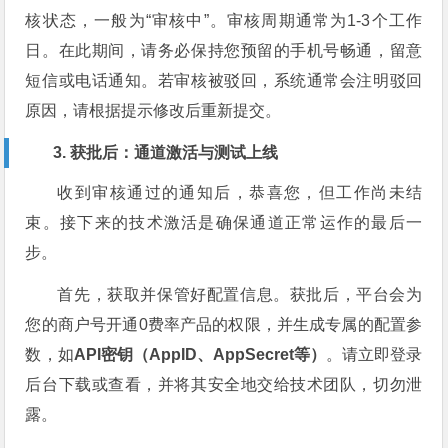
核状态，一般为“审核中”。审核周期通常为1-3个工作
日。在此期间，请务必保持您预留的手机号畅通，留意
短信或电话通知。若审核被驳回，系统通常会注明驳回
原因，请根据提示修改后重新提交。
3. 获批后：通道激活与测试上线
收到审核通过的通知后，恭喜您，但工作尚未结
束。接下来的技术激活是确保通道正常运作的最后一
步。
首先，获取并保管好配置信息。获批后，平台会为
您的商户号开通0费率产品的权限，并生成专属的配置参
数，如
API密钥（AppID、AppSecret等）
。请立即登录
后台下载或查看，并将其安全地交给技术团队，切勿泄
露。