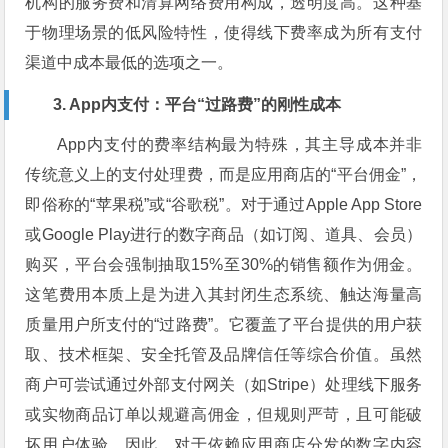
机构的服务费和清算网络费用构成，透明度高。这种基
于物理场景的低风险特性，使得线下费率成为所有支付
渠道中成本最低的选项之一。
3. App内支付：平台“过路费”的刚性成本
App内支付的费率结构最为特殊，其主导成本并非
传统意义上的支付处理费，而是应用商店的“平台佣金”，
即俗称的“苹果税”或“谷歌税”。对于通过Apple App Store
或Google Play进行的数字商品（如订阅、道具、会员）
购买，平台会强制抽取15%至30%的销售额作为佣金。
这笔费用本质上是为进入其封闭生态系统、触达海量高
质量用户所支付的“过路费”。它覆盖了平台提供的用户获
取、技术框架、安全托管及品牌信任等综合价值。虽然
商户可尝试通过外部支付网关（如Stripe）处理线下服务
或实物商品订单以规避高佣金，但规则严苛，且可能破
坏用户体验。因此，对于依赖应用商店分发的数字内容