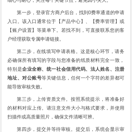
细心与耐心，关注每个关键节点，避免因小失大。
第一步，登录官方商户后台，找到0费率通道的申请
入口。该入口通常位于【产品中心】、【费率管理】或
【账户设置】等菜单下。若找不到，可直接联系您的客
户经理获取专属申请链接。
第二步，在线填写申请表格。这是核心环节，请务
必确保所有填写的字段与您准备的纸质材料完全一致，
特别是
企业全称、统一社会信用代码、法人姓名、注册
地址、对公账号
等关键信息，任何一个字符的差异都可
能导致审核失败。
第三步，上传资质文件。按照系统提示，将准备好
的材料对应上传。请注意文件大小与格式要求，并使用
扫描件或高质量照片，确保文件清晰可辨。
第四步，提交并等待审核。提交后，系统会显示审