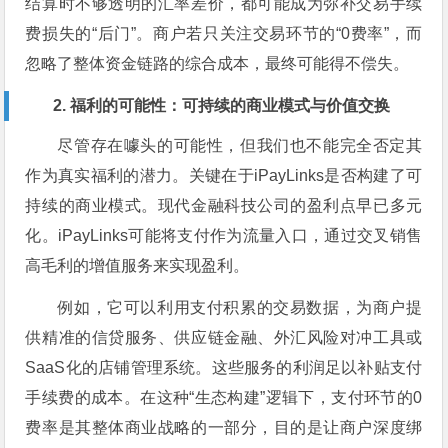
结算时不够透明的汇率差价，都可能成为弥补交易手续
费损失的“后门”。商户若只关注交易环节的“0费率”，而
忽略了整体资金链路的综合成本，最终可能得不偿失。
2. 福利的可能性：可持续的商业模式与价值交换
尽管存在噱头的可能性，但我们也不能完全否定其
作为真实福利的潜力。关键在于iPayLinks是否构建了可
持续的商业模式。现代金融科技公司的盈利点早已多元
化。iPayLinks可能将支付作为流量入口，通过交叉销售
高毛利的增值服务来实现盈利。
例如，它可以利用支付积累的交易数据，为商户提
供精准的信贷服务、供应链金融、外汇风险对冲工具或
SaaS化的店铺管理系统。这些服务的利润足以补贴支付
手续费的成本。在这种“生态构建”逻辑下，支付环节的0
费率是其整体商业战略的一部分，目的是让商户深度绑