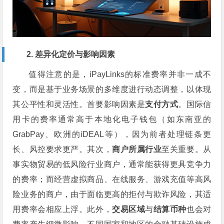
2. 差异化定价与影响因素
值得注意的是，iPayLinks的标准费率并非一成不
变，而是基于业务场景的多维度进行动态调整，以体现
其公平性和灵活性。首要影响因素是
支付方式
。国际信
用卡的费率通常高于本地化电子钱包（如东南亚的
GrabPay、欧洲的iDEAL等），因为前者处理链条更
长、风控要求更严。其次，
商户所属行业
至关重要。从
事实物贸易的低风险行业商户，通常能获得更具竞争力
的费率；而经营虚拟商品、在线服务、游戏充值等高风
险业务的商户，由于面临更高的拒付与欺诈风险，其适
用费率会相应上浮。此外，
交易区域
与
结算币种
也会对