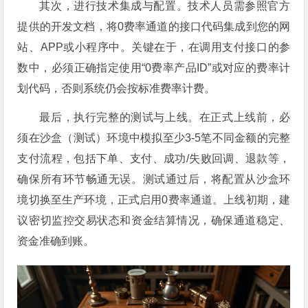
其次，进行技术集成与配置。技术人员需参照官方
提供的开发文档，将0费率通道的接口代码集成到您的网
站、APP或小程序中。关键在于，在调用支付接口的参
数中，必须正确指定使用“0费率产品ID”或对应的费率计
划代码，否则系统仍会按标准费率计费。
最后，执行完整的测试与上线。在正式上线前，必
须在沙盒（测试）环境中模拟至少3-5笔不同金额的完整
支付流程，包括下单、支付、成功/失败回调、退款等，
确保所有环节畅通无误。测试通过后，将配置从沙盒环
境切换至生产环境，正式启用0费率通道。上线初期，建
议密切监控交易状态和资金结算情况，确保通道稳定、
资金准确到账。