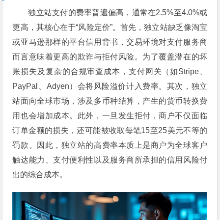
独立站支付的费率普遍偏高，通常在2.5%至4.0%或
更高，其核心在于“风险定价”。首先，独立站缺乏像淘宝
或亚马逊那样的平台信用背书，交易环境对支付服务商
而言意味着更高的欺诈与拒付风险。为了覆盖潜在的坏
账损失及复杂的合规审查成本，支付网关（如Stripe、
PayPal、Adyen）会将风险溢价计入费率。其次，独立
站面向全球市场，涉及多币种结算，产生的货币转换费
用也会增加成本。此外，一旦发生拒付，商户不仅面临
订单金额的损失，还可能被收取每笔15至25美元不等的
罚款。因此，独立站的高费率本质上是商户为全球客户
触达能力、支付便利性以及服务商所承担的信用风险付
出的综合成本。