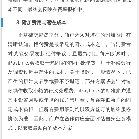
费率产生细微影响，不同国家和地区的金融基础设施成
本不同，最终会反映在费率报价中。
3. 附加费用与潜在成本
除基础交易费率外，商户必须对潜在的附加费用有
清晰认知。
拒付费
是最常见的附加成本之一。当消费者
对某笔交易发起拒付争议，且最终判定商户败诉时，
iPayLinks会收取一笔固定的拒付处理费，用于补偿银行
及调查过程中产生的成本。关于退款，一般情况下，已
产生的原始交易手续费不予退还，部分方案或会针对退
款操作收取小额的行政处理费。iPayLinks的标准账户通
常不设置月度或年度的账户管理费，旨在降低商户的固
定成本负担，但所有费用细则均以双方签订的最终服务
协议为准。因此，商户在合作前应全面评估自身业务模
式，以获取最贴合的成本方案。