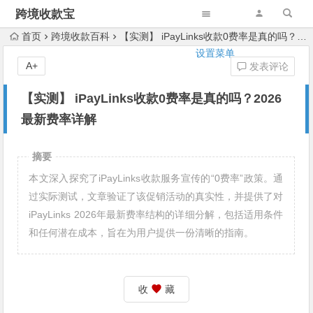
跨境收款宝
首页
跨境收款百科
【实测】 iPayLinks收款0费率是真的吗？2026最新费率详解
设置菜单
A+
发表评论
【实测】 iPayLinks收款0费率是真的吗？2026
最新费率详解
摘要
本文深入探究了iPayLinks收款服务宣传的“0费率”政策。通
过实际测试，文章验证了该促销活动的真实性，并提供了对
iPayLinks 2026年最新费率结构的详细分解，包括适用条件
和任何潜在成本，旨在为用户提供一份清晰的指南。
收
藏