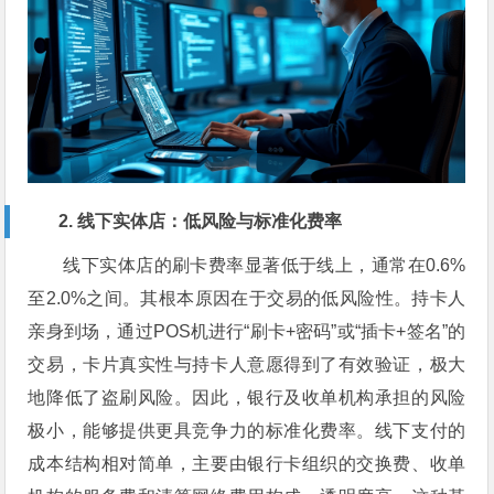
2. 线下实体店：低风险与标准化费率
线下实体店的刷卡费率显著低于线上，通常在0.6%
至2.0%之间。其根本原因在于交易的低风险性。持卡人
亲身到场，通过POS机进行“刷卡+密码”或“插卡+签名”的
交易，卡片真实性与持卡人意愿得到了有效验证，极大
地降低了盗刷风险。因此，银行及收单机构承担的风险
极小，能够提供更具竞争力的标准化费率。线下支付的
成本结构相对简单，主要由银行卡组织的交换费、收单