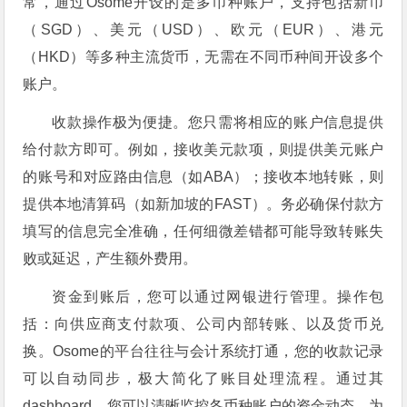
常，通过Osome开设的是多币种账户，支持包括新币
（SGD）、美元（USD）、欧元（EUR）、港元
（HKD）等多种主流货币，无需在不同币种间开设多个
账户。
收款操作极为便捷。您只需将相应的账户信息提供
给付款方即可。例如，接收美元款项，则提供美元账户
的账号和对应路由信息（如ABA）；接收本地转账，则
提供本地清算码（如新加坡的FAST）。务必确保付款方
填写的信息完全准确，任何细微差错都可能导致转账失
败或延迟，产生额外费用。
资金到账后，您可以通过网银进行管理。操作包
括：向供应商支付款项、公司内部转账、以及货币兑
换。Osome的平台往往与会计系统打通，您的收款记录
可以自动同步，极大简化了账目处理流程。通过其
dashboard，您可以清晰监控各币种账户的资金动态，为