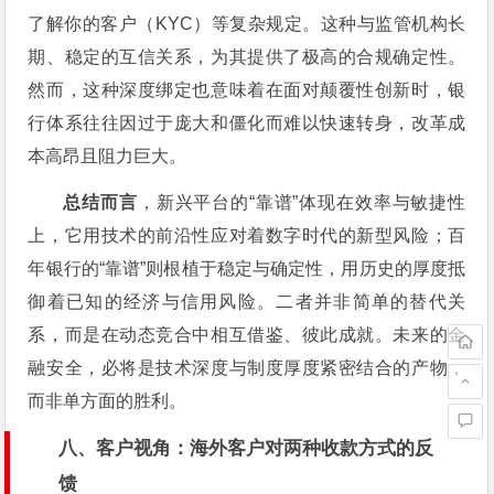
了解你的客户（KYC）等复杂规定。这种与监管机构长
期、稳定的互信关系，为其提供了极高的合规确定性。
然而，这种深度绑定也意味着在面对颠覆性创新时，银
行体系往往因过于庞大和僵化而难以快速转身，改革成
本高昂且阻力巨大。
总结而言
，新兴平台的“靠谱”体现在效率与敏捷性
上，它用技术的前沿性应对着数字时代的新型风险；百
年银行的“靠谱”则根植于稳定与确定性，用历史的厚度抵
御着已知的经济与信用风险。二者并非简单的替代关
系，而是在动态竞合中相互借鉴、彼此成就。未来的金
融安全，必将是技术深度与制度厚度紧密结合的产物，
而非单方面的胜利。
八、客户视角：海外客户对两种收款方式的反
馈