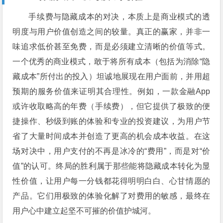
手续费与隐藏成本的对决，本质上是商业模式的透
明度与用户价值创造之间的较量。真正的赢家，并非一
味追求低价甚至免费，而是必须建立清晰的价值等式。
一个优秀的商业模式，敢于将所有成本（包括为消除“隐
藏成本”所付出的投入）坦诚地展现在用户面前，并用超
预期的服务价值来证明其合理性。例如，一款金融App
或许收取略高的年费（手续费），但它提供了极致的便
捷操作、秒级到账的体验和专业的投资建议，为用户节
省了大量时间成本并创造了更高的机会成本收益。在这
场对决中，用户支付的不再是冰冷的“费用”，而是对“价
值”的认可。终局的胜利属于那些能将隐藏成本转化为显
性价值，让用户每一分钱都花得明明白白、心甘情愿的
产品。它们用极致的体验化解了对费用的敏感，最终在
用户心中建立起坚不可摧的价值护城河。