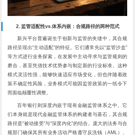
2. 监管适配性vs.体系内嵌：合规路径的两种范式
新兴平台普遍诞生于创新与监管的夹缝中，其合规
路径呈现出“主动适配”的特征。它们通常先以“监管沙盒”
等方式进行业务探索，在发展中主动寻求与监管规则的
磨合，甚至凭借技术优势参与制定新的行业标准。这种
模式灵活性强，能够快速适应市场变化，但也伴随着政
策不确定性风险，业务模式可能因监管政策的一纸令下
而面临颠覆性调整。
百年银行则深度内嵌于现有金融监管体系之中。它
们本身就是现代金融监管体系的构建者与基石，其合规
路径是“被动接受”与“深度内化”的结合。庞大的法务与合
规部门确保其所有业务活动严格遵守反洗钱（AML）、