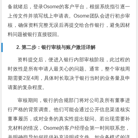
备就绪后，登录Osome的客户平台，根据系统指引逐一
上传文件并填写线上申请表。Osome团队会进行初步审
核，确保资料完整无误后再提交给合作银行，避免因材
料问题被银行直接驳回。
2. 第二步：银行审核与账户激活详解
资料提交后，便进入银行内部审核阶段，此过程的
时效性是所有申请人最关心的问题。通常，整个审核周
期需要2至4周，具体时长取决于银行当时的业务量及申
请案的复杂程度。
审核期间，银行的合规部门将对公司及所有董事进
行严格的背景调查。他们可能会通过公开信息渠道核实
董事履历，或对业务的真实性提出疑问。若出现需要补
充材料的情况，Osome的客户经理会第一时间联系您，
并明确指导如何提供补充说明或文件，如业务模式的详