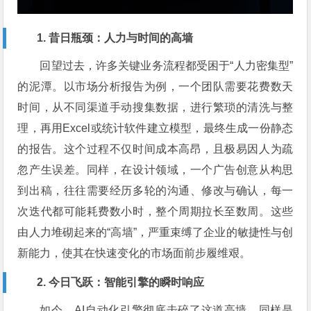
1. 昔日瓶颈：人力与时间的高墙
回望过去，许多关键业务流程都受困于“人力密集型”
的泥潭。以市场分析报告为例，一个团队需要花费数天
时间，从不同渠道手动搜集数据，进行繁琐的清洗与整
理，再用Excel或统计软件建立模型，最终生成一份静态
的报告。这个过程不仅时间成本高昂，且极易因人为疏
忽产生误差。同样，在设计领域，一个广告创意从构思
到出稿，往往需要经历多轮的沟通、修改与确认，每一
次迭代都可能耗费数小时，整个周期拉长至数周。这些
由人力堆砌起来的“高墙”，严重束缚了企业的敏捷性与创
新能力，使其在快速变化的市场面前步履维艰。
2. 今日飞跃：智能引擎的瞬时响应
如今，AI自动化引擎彻底击碎了这道高墙。同样是