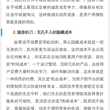
在手续费上展现出足够的诚意或竞争力，便极易在初次
比选中就被淘汰。这种痛感尖锐而直接，是用户用脚投
票最直接的理由。
2. 隐形的刀：无孔不入的隐藏成本
如果说手续费是明处的刺，那么隐藏成本就是一把
无形的刀，其伤害更为深远且致命。这些成本不会出现
在任何账单上，却实实在在地消耗着用户的资源。首先
是“时间成本”。一个设计繁琐、流程冗长的产品，迫使用
户花费大量时间去学习、操作和解决问题，这本身就是
一种高昂的付费。其次是“机会成本”。当用户因平台的规
则限制而无法快速转移资金，或因技术壁垒被锁定在某
个低效的生态中时，他们失去的是投资增值或选择更好
服务的可能性。更深层次的是“情绪成本”，因系统不稳
定、客服响应慢、信息不透明带来的焦虑、挫败与不信