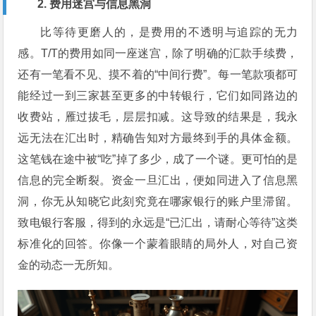
2. 费用迷宫与信息黑洞
比等待更磨人的，是费用的不透明与追踪的无力
感。T/T的费用如同一座迷宫，除了明确的汇款手续费，
还有一笔看不见、摸不着的“中间行费”。每一笔款项都可
能经过一到三家甚至更多的中转银行，它们如同路边的
收费站，雁过拔毛，层层扣减。这导致的结果是，我永
远无法在汇出时，精确告知对方最终到手的具体金额。
这笔钱在途中被“吃”掉了多少，成了一个谜。更可怕的是
信息的完全断裂。资金一旦汇出，便如同进入了信息黑
洞，你无从知晓它此刻究竟在哪家银行的账户里滞留。
致电银行客服，得到的永远是“已汇出，请耐心等待”这类
标准化的回答。你像一个蒙着眼睛的局外人，对自己资
金的动态一无所知。