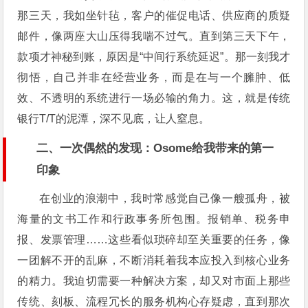
那三天，我如坐针毡，客户的催促电话、供应商的质疑
邮件，像两座大山压得我喘不过气。直到第三天下午，
款项才神秘到账，原因是“中间行系统延迟”。那一刻我才
彻悟，自己并非在经营业务，而是在与一个臃肿、低
效、不透明的系统进行一场必输的角力。这，就是传统
银行T/T的泥潭，深不见底，让人窒息。
二、一次偶然的发现：Osome给我带来的第一
印象
在创业的浪潮中，我时常感觉自己像一艘孤舟，被
海量的文书工作和行政事务所包围。报销单、税务申
报、发票管理……这些看似琐碎却至关重要的任务，像
一团解不开的乱麻，不断消耗着我本应投入到核心业务
的精力。我迫切需要一种解决方案，却又对市面上那些
传统、刻板、流程冗长的服务机构心存疑虑，直到那次