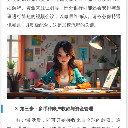
细解释、资金来源证明等。部分银行可能还会安排与董
事进行简短的视频会议，以做最终确认。请务必保持通
讯畅通，并积极配合，这是加速流程的关键。
3. 第三步：多币种账户收款与资金管理
账户激活后，即可开始接收来自全球的款项。通