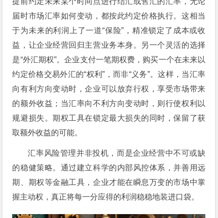
提前约定未来某个时间点进行结汇或售汇的汇率，无论
届时市场汇率如何变动，都按此约定价格执行。这相当
于为未来的利润上了一道“保险”，精准锁定了成本或收
益，让企业经营回归主营业务本身。另一个灵活的选择
是“外汇期权”。企业支付一笔期权费，购买一个在未来以
约定价格交易外汇的“权利”，而非“义务”。这样，当汇率
向有利方向变动时，企业可以放弃行权，享受市场带来
的额外收益；当汇率向不利方向变动时，则行使权利以
规避损失。期权工具在锁定最大损失的同时，保留了获
取额外收益的可能。
汇率风险管理并非投机，而是企业经营中不可或缺
的稳健策略。通过建立科学的内部风控体系，并善用远
期、期权等金融工具，企业才能在瞬息万变的市场中掌
握主动权，真正将每一分应得的利润稳稳地装进口袋。