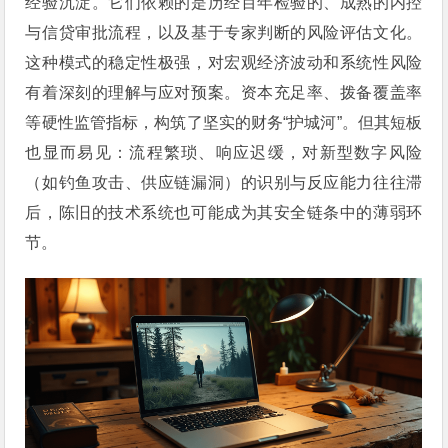
经验沉淀。它们依赖的是历经百年检验的、成熟的内控
与信贷审批流程，以及基于专家判断的风险评估文化。
这种模式的稳定性极强，对宏观经济波动和系统性风险
有着深刻的理解与应对预案。资本充足率、拨备覆盖率
等硬性监管指标，构筑了坚实的财务“护城河”。但其短板
也显而易见：流程繁琐、响应迟缓，对新型数字风险
（如钓鱼攻击、供应链漏洞）的识别与反应能力往往滞
后，陈旧的技术系统也可能成为其安全链条中的薄弱环
节。