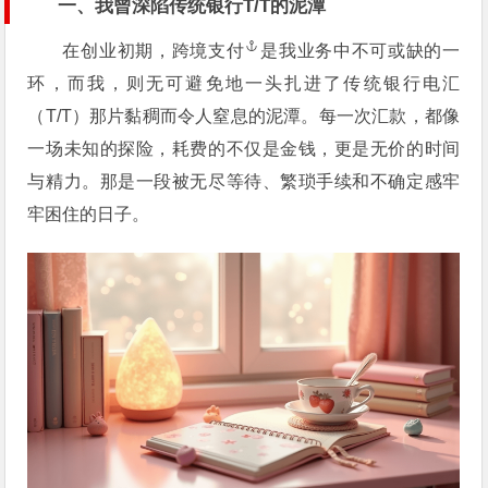
一、我曾深陷传统银行T/T的泥潭
在创业初期，
跨境支付
是我业务中不可或缺的一
环，而我，则无可避免地一头扎进了传统银行电汇
（T/T）那片黏稠而令人窒息的泥潭。每一次汇款，都像
一场未知的探险，耗费的不仅是金钱，更是无价的时间
与精力。那是一段被无尽等待、繁琐手续和不确定感牢
牢困住的日子。