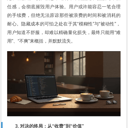
任感，会彻底摧毁用户体验。用户或许能容忍一笔合理
的手续费，但绝无法原谅那些被浪费的时间和被消耗的
耐心。隐藏成本的可怕之处在于其“模糊性”与“被动性”，
用户知道不舒服，却难以精确量化损失，最终只能用“难
用”、“不爽”来概括，并默默流失。
3. 对决的终局：从“收费”到“价值”