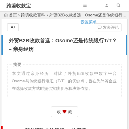
跨境收款宝
首页
跨境收款百科
外贸B2B收款首选：Osome还是传统银行T/T？ – 亲身经历
设置菜单
A+
发表评论
外贸B2B收款首选：Osome还是传统银行T/T？
– 亲身经历
摘要
本文通过亲身经历，对比了外贸B2B收款中数字平台
Osome与传统银行电汇（T/T）的优缺点，旨在为外贸企业
在选择收款方式时提供实践参考和决策依据。
收
藏