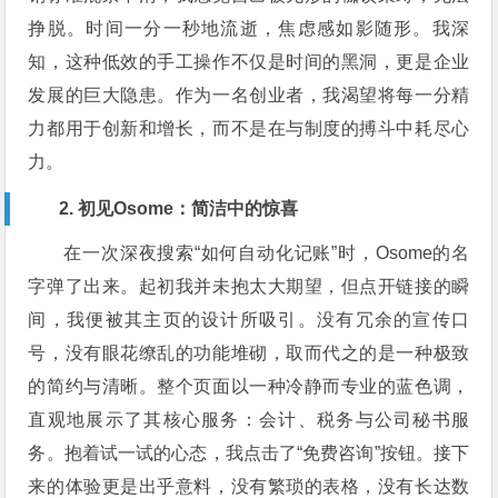
挣脱。时间一分一秒地流逝，焦虑感如影随形。我深
知，这种低效的手工操作不仅是时间的黑洞，更是企业
发展的巨大隐患。作为一名创业者，我渴望将每一分精
力都用于创新和增长，而不是在与制度的搏斗中耗尽心
力。
2. 初见Osome：简洁中的惊喜
在一次深夜搜索“如何自动化记账”时，Osome的名
字弹了出来。起初我并未抱太大期望，但点开链接的瞬
间，我便被其主页的设计所吸引。没有冗余的宣传口
号，没有眼花缭乱的功能堆砌，取而代之的是一种极致
的简约与清晰。整个页面以一种冷静而专业的蓝色调，
直观地展示了其核心服务：会计、税务与公司秘书服
务。抱着试一试的心态，我点击了“免费咨询”按钮。接下
来的体验更是出乎意料，没有繁琐的表格，没有长达数