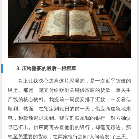
3. 压垮骆驼的最后一根稻草
真正让我决心逃离这片泥潭的，是一次近乎灾难的
经历。那是一笔支付给欧洲关键供应商的货款，事关生
产线的核心物料。我提前一周便安排了汇款，一切看似
顺利。然而，在预定到账日的前一天，供应商焦急地来
电，称款项迟迟未到。我立刻联系我的银行，对方确认
早已汇出。供应商再去查他们的银行，却毫无踪迹。那
笔至关重要的货款，在两家银行之间“人间蒸发”了三天。