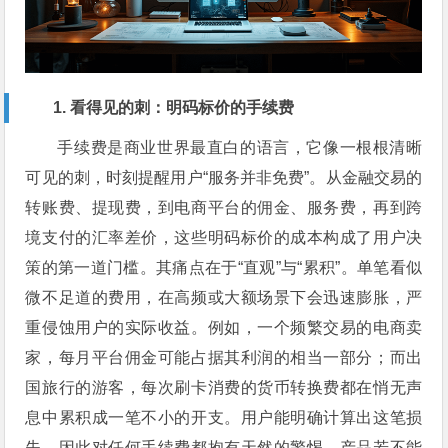
1. 看得见的刺：明码标价的手续费
手续费是商业世界最直白的语言，它像一根根清晰
可见的刺，时刻提醒用户“服务并非免费”。从金融交易的
转账费、提现费，到电商平台的佣金、服务费，再到跨
境支付的汇率差价，这些明码标价的成本构成了用户决
策的第一道门槛。其痛点在于“直观”与“累积”。单笔看似
微不足道的费用，在高频或大额场景下会迅速膨胀，严
重侵蚀用户的实际收益。例如，一个频繁交易的电商卖
家，每月平台佣金可能占据其利润的相当一部分；而出
国旅行的游客，每次刷卡消费的货币转换费都在悄无声
息中累积成一笔不小的开支。用户能明确计算出这笔损
失，因此对任何手续费都抱有天然的警惕。产品若不能