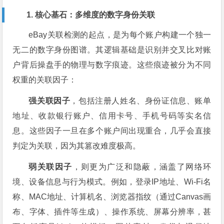
1. 核心基石：多维度的数字身份关联
eBay关联检测的起点，是为每个账户构建一个独一
无二的数字身份图谱。其逻辑基础是识别并交叉比对账
户背后操盘手的物理与数字痕迹。这些痕迹被分为不同
权重的关联因子：
强关联因子
，包括注册人姓名、身份证信息、账单
地址、收款银行账户、信用卡号、手机号码等实名信
息。这些因子一旦在多个账户间出现重合，几乎会直接
判定为关联，因为其篡改难度极高。
弱关联因子
，则更为广泛和隐蔽，涵盖了网络环
境、设备信息与行为模式。例如，登录IP地址、Wi-Fi名
称、MAC地址、计算机名、浏览器指纹（通过Canvas画
布、字体、插件等生成）、操作系统、屏幕分辨率，甚