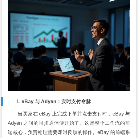
1. eBay 与 Adyen：实时支付命脉
当买家在 eBay 上完成下单并点击支付时，eBay 与
Adyen 之间的同步通信便开始了。这是整个工作流的前
端核心，负责处理需要即时反馈的操作。eBay 的前端系