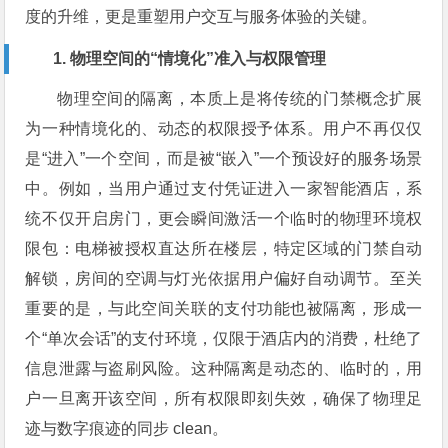
度的升维，更是重塑用户交互与服务体验的关键。
1. 物理空间的“情境化”准入与权限管理
物理空间的隔离，本质上是将传统的门禁概念扩展
为一种情境化的、动态的权限授予体系。用户不再仅仅
是“进入”一个空间，而是被“嵌入”一个预设好的服务场景
中。例如，当用户通过支付凭证进入一家智能酒店，系
统不仅开启房门，更会瞬间激活一个临时的物理环境权
限包：电梯被授权直达所在楼层，特定区域的门禁自动
解锁，房间的空调与灯光依据用户偏好自动调节。至关
重要的是，与此空间关联的支付功能也被隔离，形成一
个“单次会话”的支付环境，仅限于酒店内的消费，杜绝了
信息泄露与盗刷风险。这种隔离是动态的、临时的，用
户一旦离开该空间，所有权限即刻失效，确保了物理足
迹与数字痕迹的同步 clean。