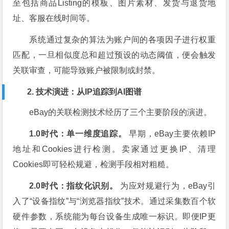
至包括商品Listing的模板、图片素材、发货与退货地
址、客服在线时间等。
系统通过复杂的算法为账户间的各项因子进行权重
匹配，一旦相似度总和超过预设的动态阈值，便会触发
关联审查，可能导致账户被限制或封禁。
2. 技术演进：从IP追踪到AI图谱
eBay的关联检测技术经历了三个主要阶段的演进。
1.0时代：单一维度追踪。
早期，eBay主要依赖IP
地址和Cookies进行检测。卖家通过更换IP、清理
Cookies即可轻松规避，检测手段相对粗糙。
2.0时代：指纹化识别。
为应对规避行为，eBay引
入了“设备指纹”与“浏览器指纹”技术。通过采集数百个软
硬件参数，系统能为每台设备生成唯一标识。即便IP更