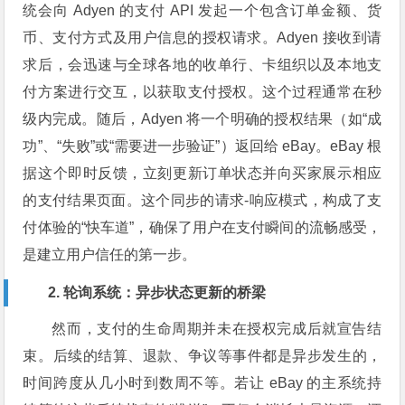
统会向 Adyen 的支付 API 发起一个包含订单金额、货
币、支付方式及用户信息的授权请求。Adyen 接收到请
求后，会迅速与全球各地的收单行、卡组织以及本地支
付方案进行交互，以获取支付授权。这个过程通常在秒
级内完成。随后，Adyen 将一个明确的授权结果（如“成
功”、“失败”或“需要进一步验证”）返回给 eBay。eBay 根
据这个即时反馈，立刻更新订单状态并向买家展示相应
的支付结果页面。这个同步的请求-响应模式，构成了支
付体验的“快车道”，确保了用户在支付瞬间的流畅感受，
是建立用户信任的第一步。
2. 轮询系统：异步状态更新的桥梁
然而，支付的生命周期并未在授权完成后就宣告结
束。后续的结算、退款、争议等事件都是异步发生的，
时间跨度从几小时到数周不等。若让 eBay 的主系统持