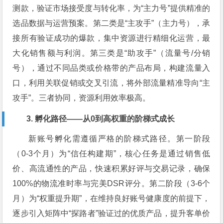
测款，验证市场接受度与转化率，为“主力号”提供精准的
选品数据与运营预案。第二类是“主攻手”（主力号），承
接所有验证成功的爆款，集中资源进行精细化运营，最
大化销售额与利润。第三类是“助攻手”（流量号/分销
号），通过不同品类或价格带的产品布局，构建流量入
口，利用关联促销或交叉引流，将外部流量精准导向“主
攻手”。三者协同，资源利用效率极高。
3. 孵化路径——从0到高权重的阶梯式成长
新账号孵化需遵循严格的阶梯式路径。第一阶段
（0-3个月）为“信任构建期”，核心任务是通过销售低
价、高流通性的产品，快速积累好评与交易记录，确保
100%的物流准时率与完美DSR评分。第二阶段（3-6个
月）为“权重提升期”，在维持良好账号健康度的前提下，
逐步引入矩阵中“探路者”验证过的优质产品，提升客单价