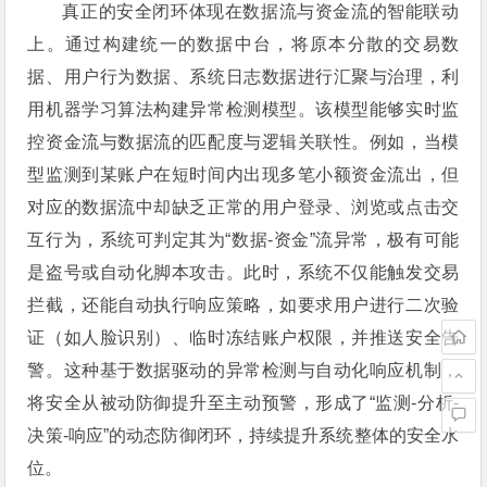
真正的安全闭环体现在数据流与资金流的智能联动
上。通过构建统一的数据中台，将原本分散的交易数
据、用户行为数据、系统日志数据进行汇聚与治理，利
用机器学习算法构建异常检测模型。该模型能够实时监
控资金流与数据流的匹配度与逻辑关联性。例如，当模
型监测到某账户在短时间内出现多笔小额资金流出，但
对应的数据流中却缺乏正常的用户登录、浏览或点击交
互行为，系统可判定其为“数据-资金”流异常，极有可能
是盗号或自动化脚本攻击。此时，系统不仅能触发交易
拦截，还能自动执行响应策略，如要求用户进行二次验
证（如人脸识别）、临时冻结账户权限，并推送安全告
警。这种基于数据驱动的异常检测与自动化响应机制，
将安全从被动防御提升至主动预警，形成了“监测-分析-
决策-响应”的动态防御闭环，持续提升系统整体的安全水
位。