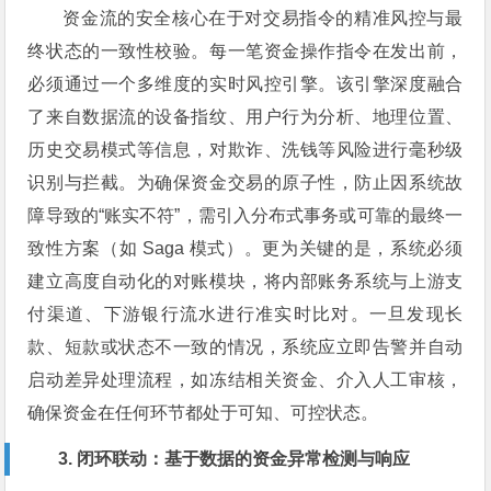
资金流的安全核心在于对交易指令的精准风控与最
终状态的一致性校验。每一笔资金操作指令在发出前，
必须通过一个多维度的实时风控引擎。该引擎深度融合
了来自数据流的设备指纹、用户行为分析、地理位置、
历史交易模式等信息，对欺诈、洗钱等风险进行毫秒级
识别与拦截。为确保资金交易的原子性，防止因系统故
障导致的“账实不符”，需引入分布式事务或可靠的最终一
致性方案（如 Saga 模式）。更为关键的是，系统必须
建立高度自动化的对账模块，将内部账务系统与上游支
付渠道、下游银行流水进行准实时比对。一旦发现长
款、短款或状态不一致的情况，系统应立即告警并自动
启动差异处理流程，如冻结相关资金、介入人工审核，
确保资金在任何环节都处于可知、可控状态。
3. 闭环联动：基于数据的资金异常检测与响应