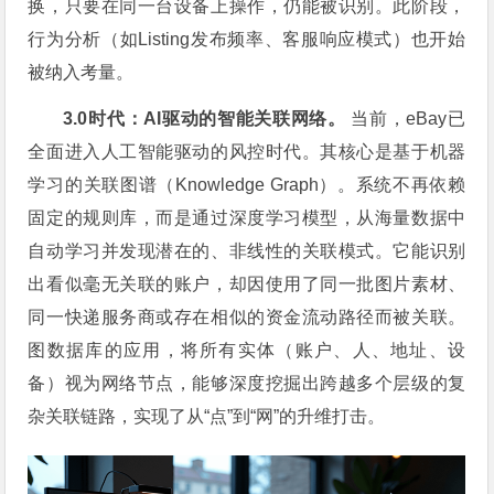
换，只要在同一台设备上操作，仍能被识别。此阶段，
行为分析（如Listing发布频率、客服响应模式）也开始
被纳入考量。
3.0时代：AI驱动的智能关联网络。
当前，eBay已
全面进入人工智能驱动的风控时代。其核心是基于机器
学习的关联图谱（Knowledge Graph）。系统不再依赖
固定的规则库，而是通过深度学习模型，从海量数据中
自动学习并发现潜在的、非线性的关联模式。它能识别
出看似毫无关联的账户，却因使用了同一批图片素材、
同一快递服务商或存在相似的资金流动路径而被关联。
图数据库的应用，将所有实体（账户、人、地址、设
备）视为网络节点，能够深度挖掘出跨越多个层级的复
杂关联链路，实现了从“点”到“网”的升维打击。