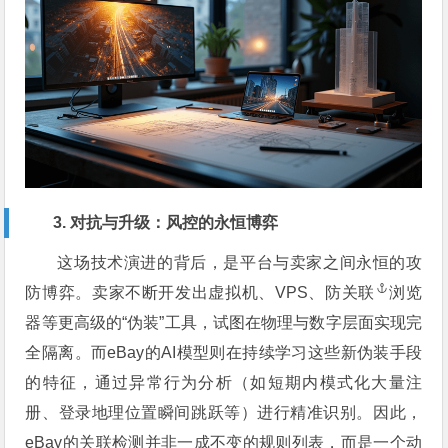
3. 对抗与升级：风控的永恒博弈
这场技术演进的背后，是平台与卖家之间永恒的攻
防博弈。卖家不断开发出虚拟机、VPS、
防关联
浏览
器等更高级的“伪装”工具，试图在物理与数字层面实现完
全隔离。而eBay的AI模型则在持续学习这些新伪装手段
的特征，通过异常行为分析（如短期内模式化大量注
册、登录地理位置瞬间跳跃等）进行精准识别。因此，
eBay的关联检测并非一成不变的规则列表，而是一个动