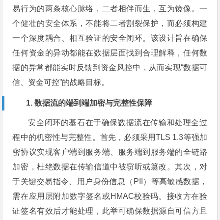
易行为的两条核心脉络，二者相伴而生，互为镜像。一
个健壮的安全体系，不能将二者割裂保护，而必须构建
一个深度耦合、相互验证的安全闭环。该设计旨在确保
任何资金的异动都能在数据层面找到合理解释，任何数
据的异常都能实时反馈到资金风控中，从而实现“数据可
信、资金可控”的战略目标。
1. 数据流的端到端加密与完整性保障
安全闭环的基石在于确保数据流在传输和处理全过
程中的机密性与完整性。首先，必须采用TLS 1.3等强加
密协议实现客户端到服务端、服务端到服务端的全链路
加密，杜绝数据在传输信道中被窃听或篡改。其次，对
于关键交易指令、用户身份信息（PII）等高敏感数据，
需在应用层附加数字签名或HMAC校验码。接收方在验
证签名有效后才能处理，此举可确保数据源自可信方且