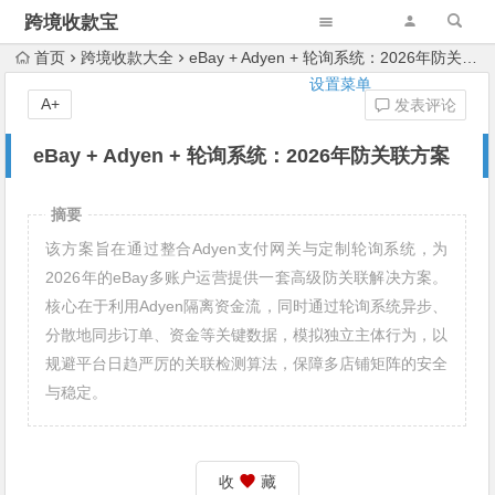
跨境收款宝
首页
跨境收款大全
eBay + Adyen + 轮询系统：2026年防关联方案
设置菜单
A+
发表评论
eBay + Adyen + 轮询系统：2026年防关联方案
摘要
该方案旨在通过整合Adyen支付网关与定制轮询系统，为
2026年的eBay多账户运营提供一套高级防关联解决方案。
核心在于利用Adyen隔离资金流，同时通过轮询系统异步、
分散地同步订单、资金等关键数据，模拟独立主体行为，以
规避平台日趋严厉的关联检测算法，保障多店铺矩阵的安全
与稳定。
收
藏