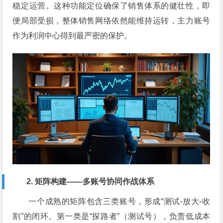
稳定运营。这种功能定位确保了销售体系的健壮性，即
便局部受损，整体销售网络依然能维持运转，主力账号
作为利润中心得到最严密的保护。
2. 矩阵构建——多账号协同作战体系
一个成熟的矩阵包含三类账号，形成“测试-放大-收
割”的闭环。第一类是“探路者”（测试号），负责低成本