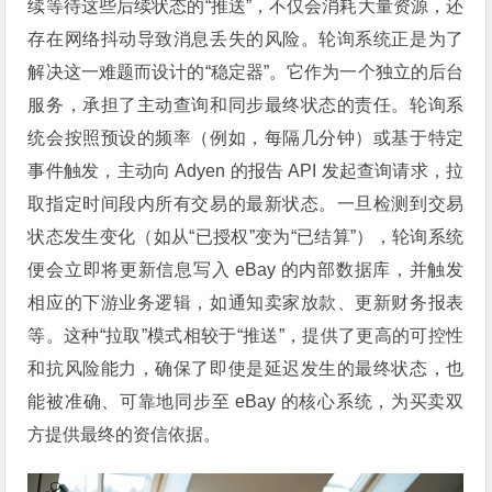
续等待这些后续状态的“推送”，不仅会消耗大量资源，还
存在网络抖动导致消息丢失的风险。轮询系统正是为了
解决这一难题而设计的“稳定器”。它作为一个独立的后台
服务，承担了主动查询和同步最终状态的责任。轮询系
统会按照预设的频率（例如，每隔几分钟）或基于特定
事件触发，主动向 Adyen 的报告 API 发起查询请求，拉
取指定时间段内所有交易的最新状态。一旦检测到交易
状态发生变化（如从“已授权”变为“已结算”），轮询系统
便会立即将更新信息写入 eBay 的内部数据库，并触发
相应的下游业务逻辑，如通知卖家放款、更新财务报表
等。这种“拉取”模式相较于“推送”，提供了更高的可控性
和抗风险能力，确保了即使是延迟发生的最终状态，也
能被准确、可靠地同步至 eBay 的核心系统，为买卖双
方提供最终的资信依据。