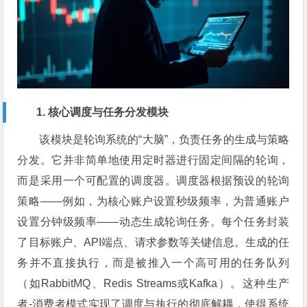
1. 核心调度与任务分发模块
该模块是轮询系统的“大脑”，负责任务的生成与策略
分发。它并非简单地使用定时器进行固定间隔的轮询，
而是采用一个可配置的调度器。调度器根据预设的轮询
策略——例如，为核心账户设置秒级频率，为普通账户
设置分钟级频率——动态生成轮询任务。每个任务封装
了目标账户、API端点、请求参数等关键信息。生成的任
务并不直接执行，而是被推入一个高可用的任务队列
（如RabbitMQ、Redis Streams或Kafka）。这种生产
者-消费者模式实现了调度与执行的彻底解耦，使得系统