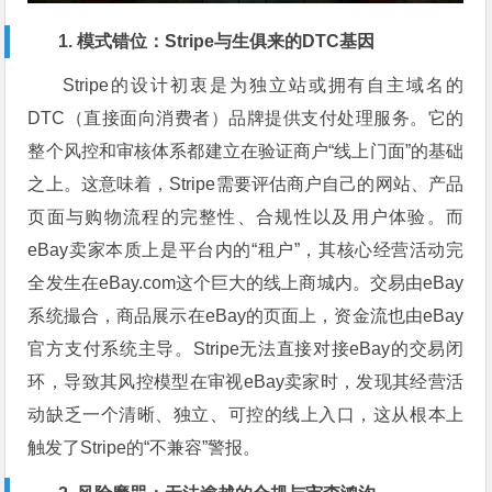
1. 模式错位：Stripe与生俱来的DTC基因
Stripe的设计初衷是为独立站或拥有自主域名的
DTC（直接面向消费者）品牌提供支付处理服务。它的
整个风控和审核体系都建立在验证商户“线上门面”的基础
之上。这意味着，Stripe需要评估商户自己的网站、产品
页面与购物流程的完整性、合规性以及用户体验。而
eBay卖家本质上是平台内的“租户”，其核心经营活动完
全发生在eBay.com这个巨大的线上商城内。交易由eBay
系统撮合，商品展示在eBay的页面上，资金流也由eBay
官方支付系统主导。Stripe无法直接对接eBay的交易闭
环，导致其风控模型在审视eBay卖家时，发现其经营活
动缺乏一个清晰、独立、可控的线上入口，这从根本上
触发了Stripe的“不兼容”警报。