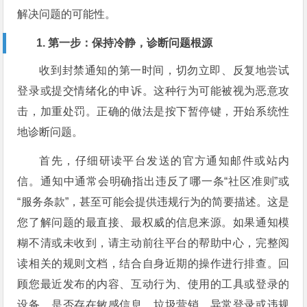
解决问题的可能性。
1. 第一步：保持冷静，诊断问题根源
收到封禁通知的第一时间，切勿立即、反复地尝试
登录或提交情绪化的申诉。这种行为可能被视为恶意攻
击，加重处罚。正确的做法是按下暂停键，开始系统性
地诊断问题。
首先，仔细研读平台发送的官方通知邮件或站内
信。通知中通常会明确指出违反了哪一条“社区准则”或
“服务条款”，甚至可能会提供违规行为的简要描述。这是
您了解问题的最直接、最权威的信息来源。如果通知模
糊不清或未收到，请主动前往平台的帮助中心，完整阅
读相关的规则文档，结合自身近期的操作进行排查。回
顾您最近发布的内容、互动行为、使用的工具或登录的
设备，是否存在敏感信息、垃圾营销、异常登录或违规