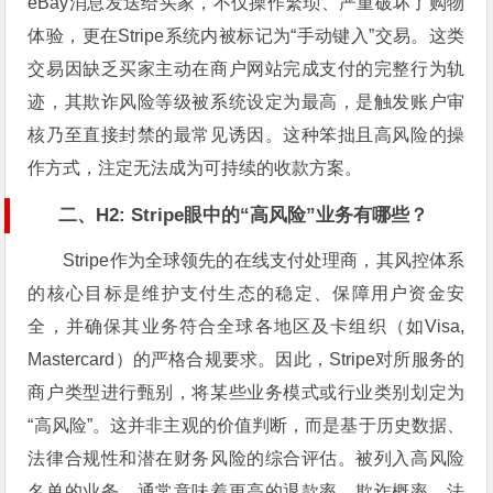
eBay消息发送给买家，不仅操作繁琐、严重破坏了购物
体验，更在Stripe系统内被标记为“手动键入”交易。这类
交易因缺乏买家主动在商户网站完成支付的完整行为轨
迹，其欺诈风险等级被系统设定为最高，是触发账户审
核乃至直接封禁的最常见诱因。这种笨拙且高风险的操
作方式，注定无法成为可持续的收款方案。
二、H2: Stripe眼中的“高风险”业务有哪些？
Stripe作为全球领先的在线支付处理商，其风控体系
的核心目标是维护支付生态的稳定、保障用户资金安
全，并确保其业务符合全球各地区及卡组织（如Visa,
Mastercard）的严格合规要求。因此，Stripe对所服务的
商户类型进行甄别，将某些业务模式或行业类别划定为
“高风险”。这并非主观的价值判断，而是基于历史数据、
法律合规性和潜在财务风险的综合评估。被列入高风险
名单的业务，通常意味着更高的退款率、欺诈概率、法