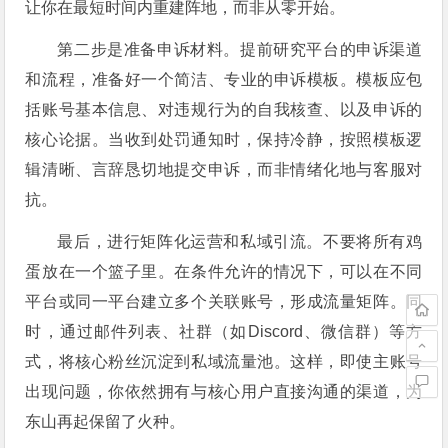
让你在最短时间内重建阵地，而非从零开始。
第二步是准备申诉材料。提前研究平台的申诉渠道
和流程，准备好一个简洁、专业的申诉模板。模板应包
括账号基本信息、对违规行为的自我核查、以及申诉的
核心论据。当收到处罚通知时，保持冷静，按照模板逻
辑清晰、言辞恳切地提交申诉，而非情绪化地与客服对
抗。
最后，进行矩阵化运营和私域引流。不要将所有鸡
蛋放在一个篮子里。在条件允许的情况下，可以在不同
平台或同一平台建立多个关联账号，形成流量矩阵。同
时，通过邮件列表、社群（如Discord、微信群）等方
式，将核心粉丝沉淀到私域流量池。这样，即使主账号
出现问题，你依然拥有与核心用户直接沟通的渠道，为
东山再起保留了火种。