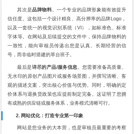
其次是
品牌物料
。一个专业的品牌形象能有效提升
信任度。这包括一个设计精良、高分辨率的品牌Logo，
以及一套统一的视觉识别系统（VI），如标准色、标准
字体等。在网站及后续提交的文件中，保持品牌物料的
一致性，能向审核员传递出您是认真、长期经营的信
号，而非临时搭建的草台班子。
最后是
详尽的产品/服务信息
。您需要准备高质量、
无水印的原创产品图片或服务场景图，并撰写清晰、客
观的描述文案，突出核心价值与优势。同时，明确的定
价体系与退换货政策也应提前制定完备。这证明了您拥
有成熟的供应链或服务体系，业务模式清晰可行。
2. 网站优化：打造专业第一印象
网站是您业务的大本营，也是审核员最重要的考察