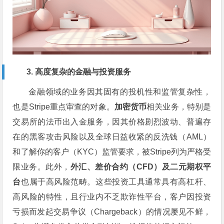
3. 高度复杂的金融与投资服务
金融领域的业务因其固有的投机性和监管复杂性，
也是Stripe重点审查的对象。
加密货币
相关业务，特别是
交易所的法币出入金服务，因其价格剧烈波动、普遍存
在的黑客攻击风险以及全球日益收紧的反洗钱（AML）
和了解你的客户（KYC）监管要求，被Stripe列为严格受
限业务。此外，
外汇、差价合约（CFD）及二元期权平
台
也属于高风险范畴。这些投资工具通常具有高杠杆、
高风险的特性，且行业内不乏欺诈性平台，客户因投资
亏损而发起交易争议（Chargeback）的情况屡见不鲜，