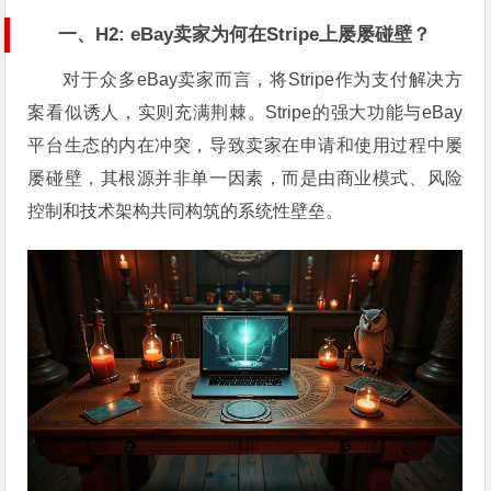
一、H2: eBay卖家为何在Stripe上屡屡碰壁？
对于众多eBay卖家而言，将Stripe作为支付解决方
案看似诱人，实则充满荆棘。Stripe的强大功能与eBay
平台生态的内在冲突，导致卖家在申请和使用过程中屡
屡碰壁，其根源并非单一因素，而是由商业模式、风险
控制和技术架构共同构筑的系统性壁垒。