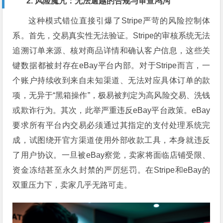
2. 风险魔咒：无法逾越的合规与审查鸿沟
这种模式错位直接引爆了Stripe严苛的风险控制体
系。首先，交易真实性无法验证。Stripe的审核系统无法
追溯订单来源、核对商品详情和确认客户信息，这些关
键数据都被封存在eBay平台内部。对于Stripe而言，一
个账户持续收到来自未知渠道、无法对应具体订单的款
项，无异于“黑箱操作”，极易被判定为高风险交易、洗钱
或欺诈行为。其次，此举严重违反eBay平台政策。eBay
要求所有平台内交易必须通过其指定的支付处理系统完
成，试图绕开官方渠道使用外部收款工具，本身就违反
了用户协议。一旦被eBay察觉，卖家将面临店铺受限、
资金冻结甚至永久封禁的严厉惩罚。在Stripe和eBay的
双重压力下，卖家几乎无路可走。