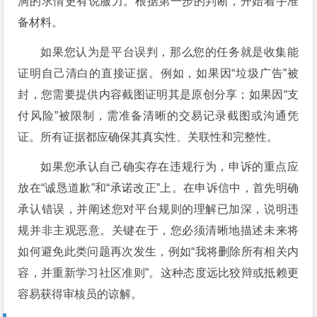
洞的求情更有说服力。根据第一步的判断，开始着手准
备材料。
如果您认为是平台误判，那么您的任务就是收集能
证明自己清白的直接证据。例如，如果因“垃圾广告”被
封，您需要提供内容截图证明其是原创分享；如果因“支
付风险”被限制，需准备清晰的交易记录截图或沟通凭
证。所有证据都应确保其真实性、关联性和完整性。
如果您承认自己确实存在违规行为，申诉的重点应
放在“诚恳道歉”和“承诺改正”上。在申诉信中，首先明确
承认错误，并阐述您对平台规则的理解已加深，说明违
规并非主观恶意。关键在于，您必须清晰地描述未来将
如何避免此类问题再次发生，例如“我将删除所有相关内
容，并重新学习社区准则”。这种态度远比狡辩或抵赖更
容易获得审核员的谅解。