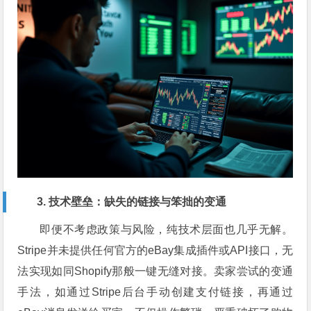
3. 技术壁垒：缺失的链接与笨拙的变通
即便不考虑政策与风险，纯技术层面也几乎无解。
Stripe并未提供任何官方的eBay集成插件或API接口，无
法实现如同Shopify那般一键无缝对接。卖家尝试的变通
手法，如通过Stripe后台手动创建支付链接，再通过