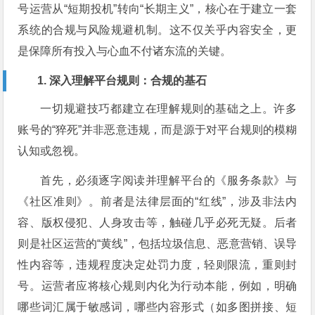
号运营从“短期投机”转向“长期主义”，核心在于建立一套
系统的合规与风险规避机制。这不仅关乎内容安全，更
是保障所有投入与心血不付诸东流的关键。
1. 深入理解平台规则：合规的基石
一切规避技巧都建立在理解规则的基础之上。许多
账号的“猝死”并非恶意违规，而是源于对平台规则的模糊
认知或忽视。
首先，必须逐字阅读并理解平台的《服务条款》与
《社区准则》。前者是法律层面的“红线”，涉及非法内
容、版权侵犯、人身攻击等，触碰几乎必死无疑。后者
则是社区运营的“黄线”，包括垃圾信息、恶意营销、误导
性内容等，违规程度决定处罚力度，轻则限流，重则封
号。运营者应将核心规则内化为行动本能，例如，明确
哪些词汇属于敏感词，哪些内容形式（如多图拼接、短