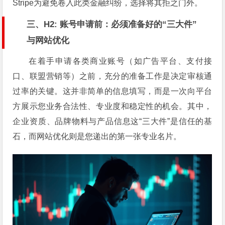
Stripe为避免卷入此类金融纠纷，选择将其拒之门外。
三、H2: 账号申请前：必须准备好的“三大件”
与网站优化
在着手申请各类商业账号（如广告平台、支付接
口、联盟营销等）之前，充分的准备工作是决定审核通
过率的关键。这并非简单的信息填写，而是一次向平台
方展示您业务合法性、专业度和稳定性的机会。其中，
企业资质、品牌物料与产品信息这“三大件”是信任的基
石，而网站优化则是您递出的第一张专业名片。