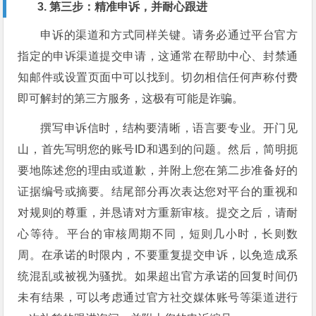
3. 第三步：精准申诉，并耐心跟进
申诉的渠道和方式同样关键。请务必通过平台官方
指定的申诉渠道提交申请，这通常在帮助中心、封禁通
知邮件或设置页面中可以找到。切勿相信任何声称付费
即可解封的第三方服务，这极有可能是诈骗。
撰写申诉信时，结构要清晰，语言要专业。开门见
山，首先写明您的账号ID和遇到的问题。然后，简明扼
要地陈述您的理由或道歉，并附上您在第二步准备好的
证据编号或摘要。结尾部分再次表达您对平台的重视和
对规则的尊重，并恳请对方重新审核。提交之后，请耐
心等待。平台的审核周期不同，短则几小时，长则数
周。在承诺的时限内，不要重复提交申诉，以免造成系
统混乱或被视为骚扰。如果超出官方承诺的回复时间仍
未有结果，可以考虑通过官方社交媒体账号等渠道进行