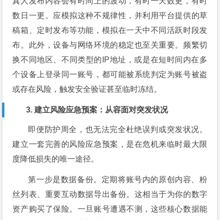
真人发布内容会有时间上的波动，有时一天数更，有时
数日一更。应模拟这种不规律性，并利用平台提供的草
稿箱、定时发布等功能，模拟在一天中不同活跃时段发
布。此外，设备与网络环境的稳定也至关重要。频繁切
换不同地区、不同类型的IP地址，或是在短时间内在多
个设备上登录同一账号，都可能被系统判定为账号被盗
或存在风险，触发安全验证甚至临时冻结。
3. 建立风险应急预案：从容面对突发状况
即便防护周全，也无法完全杜绝误判或突发状况。
建立一套完善的风险应急预案，是在危机来临时最大限
度降低损失的唯一途径。
第一步是数据备份。定期将账号内的原创内容、粉
丝列表、重要互动数据导出备份。这相当于为你的数字
资产购买了保险。一旦账号遭遇不测，这些核心数据能