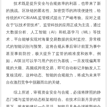
技术既是提升安全与合规效率的利器，也带来了新
的挑战。区块链的匿名性、加密货币的跨境便捷性，给
传统的KYC和AML监管模式提出了严峻考验。应对之道
在于“以技术管技术”。监管科技的应用正成为主流，通过
大数据分析、人工智能（AI）和机器学习（ML）等技
术，平台能够实现对海量交易数据的实时监控、异常模
式的智能识别与预警。这将合规从事后审计前置为事中
甚至事前防控，极大提升了监管的精准度和效率。例
如，AI算法可以学习用户的行为基线，一旦发现偏离常
规的大额、高频或跨境交易，即可自动标记并触发人工
复核流程。这种动态、智能的合规能力，将成为未来平
台在激烈竞争中脱颖而出的关键。
综上所述，审视资金安全与合规，必须将牌照的静
态门槛与监管的动态框架相结合。在技术日新月异的背
景下，唯有构建起一个灵活、智能且具备全球视野的合