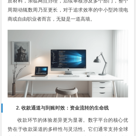
质材料，亲临网点办理，后续审核涉及多个部门，整个
周期动辄数周乃至更长，对于追求效率的中小型跨境电
商或自由职业者而言，无疑是一道高墙。
2. 收款通道与到账时效：资金流转的生命线
收款环节的体验差异更为显著。数字平台的核心优
势在于收款渠道的多样性与灵活性。它们通常支持全球