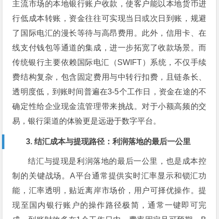
主流市场的本地银行账户收款，使客户能以本地货币进
行低成本转账，资金往往可实现当日或次日到账，规避
了国际电汇的漫长等待与高昂费用。此外，信用卡、在
线支付钱包等通道的集成，进一步拓宽了收款场景。而
传统银行主要依赖国际电汇（SWIFT）系统，不仅手续
费结构复杂，包含固定费用与中转行扣费，且链条长、
透明度低，到账时间普遍在3-5个工作日，资金在途的不
确定性给企业现金流管理带来挑战。对于小额高频的交
易，银行渠道的体验更是远逊于数字平台。
3. 结汇成本与提现路径：利润落地的最后一公里
结汇与提现是利润落地的最后一公里，也是成本控
制的关键战场。A平台通常提供实时汇率显示和锁汇功
能，汇率透明，贴近离岸市场价，用户可择优操作。提
现至国内银行账户的操作路径极简，通常一键即可完