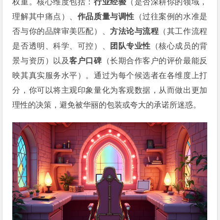
权重。核心维度包括：
行业经验
（是否深耕你的领域，
理解其中痛点）、
作品质量与调性
（过往案例的水准是
否与你的品牌审美匹配）、
方法论与流程
（其工作流程
是否透明、科学、可控）、
团队专业性
（核心成员的背
景与资历）以及
客户口碑
（长期合作客户的评价最能反
映其真实服务水平）。通过为每个候选者在各维度上打
分，你可以将主观印象量化为客观数据，从而做出更加
理性的决策，避免被华丽的包装或夸大的承诺所迷惑。