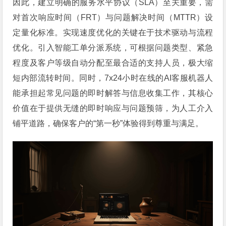
因此，建立明确的服务水平协议（SLA）至关重要，需
对首次响应时间（FRT）与问题解决时间（MTTR）设
定量化标准。实现速度优化的关键在于技术驱动与流程
优化。引入智能工单分派系统，可根据问题类型、紧急
程度及客户等级自动分配至最合适的支持人员，极大缩
短内部流转时间。同时，7x24小时在线的AI客服机器人
能承担起常见问题的即时解答与信息收集工作，其核心
价值在于提供无缝的即时响应与问题预筛，为人工介入
铺平道路，确保客户的“第一秒”体验得到尊重与满足。