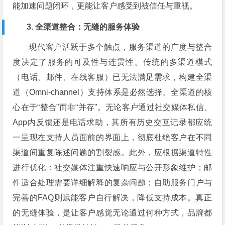
能加速问题闭环，更能让客户感受到被信任与重视。
3. 全渠道整合：无缝的服务体验
现代客户活跃于多个触点，服务渠道的广度与整合
度决定了服务的可及性与连贯性。传统的多渠道模式
（电话、邮件、在线客服）已无法满足需求，构建全渠
道（Omni-channel）支持体系是必然选择。全渠道的核
心在于“整合”而非“并存”。无论客户通过社交媒体私信、
App内反馈还是电话求助，其所有历史交互记录都应统
一呈现在支持人员面前的界面上，彻底杜绝客户在不同
渠道间重复陈述问题的割裂感。此外，应根据渠道特性
进行优化：社交媒体注重快速响应与公开形象维护；邮
件适合处理需要详细解释的复杂问题；自助服务门户与
完善的FAQ则赋能客户自行解决，降低支持成本。真正
的无缝体验，是让客户感觉无论通过何种方式，品牌都