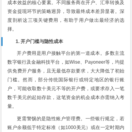
成本效益的核心要素。不同服务商在开户、汇率转换及
资金提现环节的策略迥异，导致最终成本差异显著。深
度剖析这三项关键费用，有助于用户做出最经济的选
择。
1. 开户门槛与隐性成本
开户费用是用户接触平台的第一道成本。多数主流
数字银行及金融科技平台，如Wise、Payoneer等，均提
供免费开户服务，且无最低存款要求，大大降低了初始
门槛。然而，部分传统国际银行或特定地区的银行账
户，可能收取数十美元不等的开户费，或要求存入一笔
数千美元的起始存款，这笔资金的机会成本亦需纳入考
量。
更需警惕的是隐性账户管理费。一些银行规定，若
账户余额低于特定标准（如1000美元）或在一定时期内