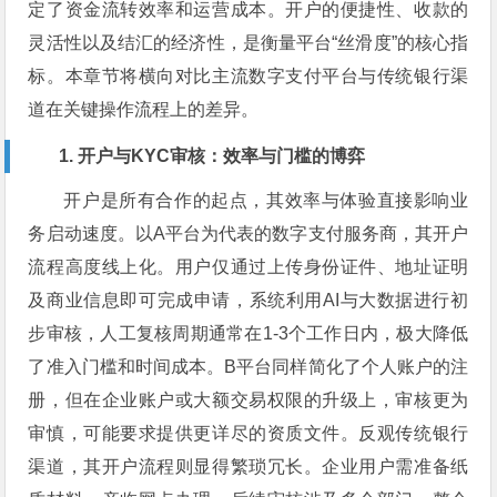
定了资金流转效率和运营成本。开户的便捷性、收款的
灵活性以及结汇的经济性，是衡量平台“丝滑度”的核心指
标。本章节将横向对比主流数字支付平台与传统银行渠
道在关键操作流程上的差异。
1. 开户与KYC审核：效率与门槛的博弈
开户是所有合作的起点，其效率与体验直接影响业
务启动速度。以A平台为代表的数字支付服务商，其开户
流程高度线上化。用户仅通过上传身份证件、地址证明
及商业信息即可完成申请，系统利用AI与大数据进行初
步审核，人工复核周期通常在1-3个工作日内，极大降低
了准入门槛和时间成本。B平台同样简化了个人账户的注
册，但在企业账户或大额交易权限的升级上，审核更为
审慎，可能要求提供更详尽的资质文件。反观传统银行
渠道，其开户流程则显得繁琐冗长。企业用户需准备纸