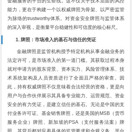
金融服务的平台的生命线。这不仅关乎技术层面的风控
能力，更在于构建一个以权威牌照为骨架、以严密监管
为脉络的trustworthy体系。对资金安全牌照与监管体系
的深入审视，是衡量平台稳健性和可信度的核心标尺。
1. 牌照：市场准入的基石与信任的凭证
金融牌照是监管机构授予特定机构从事金融业务的
法定许可，是市场准入的第一道门槛。其获取过程本身
就对申请方的股东背景、资本实力、风险管理体系、技
术系统架构及人员资质进行了全面且严格的审查。因
此，持有权威牌照不仅意味着合法经营的资格，更是向
用户与合作伙伴展示其具备专业能力、运营规范、资金
安全的有力凭证，是建立信任的基石。无论是中国的支
付业务许可证、基金销售牌照，还是美国的MSB（货币
服务企业）牌照、新加坡的PSA（支付服务法案）牌
照，其背后都对应着具体的监管要求和合规义务。平台