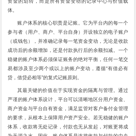
资金的划转，而是所有资金变动的记录中心与价值载
体。
账户体系的核心职责是记账。它为平台内的每一个
参与者（用户、商户、平台自身）开设独立的电子账户
（或钱包），并准确记录每一笔资金变动，无论是收款
成功后的余额增加，还是付款执行后的余额扣减。一个
稳健的账户体系必须保证账务的绝对平衡，任何一笔交
易都涉及至少两个或以上的账户变动，遵循“有借必有
贷，借贷必相等”的复式记账原则。
其最关键的价值在于实现资金的隔离与管理。通过
严谨的账户体系设计，平台可以清晰地区分用户资金、
商户资金与平台自有资金，满足监管对客户备付金管理
的要求，从根本上保障用户资产安全。若无稳健的账户
体系，收款将无处记录，付款也无从发起，对账更将成
为无源之水。因此，账户体系是连接收款与付款的中央