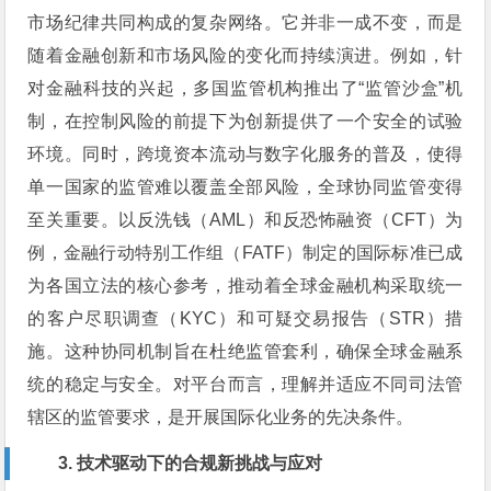
市场纪律共同构成的复杂网络。它并非一成不变，而是
随着金融创新和市场风险的变化而持续演进。例如，针
对金融科技的兴起，多国监管机构推出了“监管沙盒”机
制，在控制风险的前提下为创新提供了一个安全的试验
环境。同时，跨境资本流动与数字化服务的普及，使得
单一国家的监管难以覆盖全部风险，全球协同监管变得
至关重要。以反洗钱（AML）和反恐怖融资（CFT）为
例，金融行动特别工作组（FATF）制定的国际标准已成
为各国立法的核心参考，推动着全球金融机构采取统一
的客户尽职调查（KYC）和可疑交易报告（STR）措
施。这种协同机制旨在杜绝监管套利，确保全球金融系
统的稳定与安全。对平台而言，理解并适应不同司法管
辖区的监管要求，是开展国际化业务的先决条件。
3. 技术驱动下的合规新挑战与应对