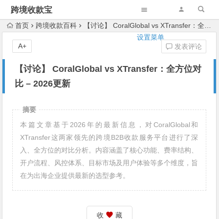
跨境收款宝
首页
跨境收款百科
【讨论】 CoralGlobal vs XTransfer：全方位对比 – 2026更新
设置菜单
A+
发表评论
【讨论】 CoralGlobal vs XTransfer：全方位对
比 – 2026更新
摘要
本篇文章基于2026年的最新信息，对CoralGlobal和
XTransfer这两家领先的跨境B2B收款服务平台进行了深
入、全方位的对比分析。内容涵盖了核心功能、费率结构、
开户流程、风控体系、目标市场及用户体验等多个维度，旨
在为出海企业提供最新的选型参考。
收
藏