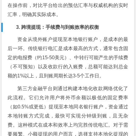
在操作前，对比平台给出的预估汇率与权威机构的实时
汇率，明确其实际成本。
3. 跨境提现：手续费与到账效率的权衡
资金从境外账户提现至本地银行账户，是成本的最
后一环。传统银行电汇是成本最高的方式，通常包含固
定的电报费（约15-50美元）、中转行可能产生的手续费
（不可预知）以及收款行的入账费，总额可能达到总金
额的1%以上，且到账周期长达3-5个工作日。
第三方金融平台则通过构建本地化收款网络优化了
此流程。它们允许用户将外币余额以极低的固定费率
（如0.5%或更低）提现至本地同名银行账户，资金通过
本地转账方式完成，最快可实现分钟级到账，且无杂
费。这种模式在成本和效率上均完胜传统电汇。对于需
要频繁、小额提现的用户而言，选择支持本地化提现的