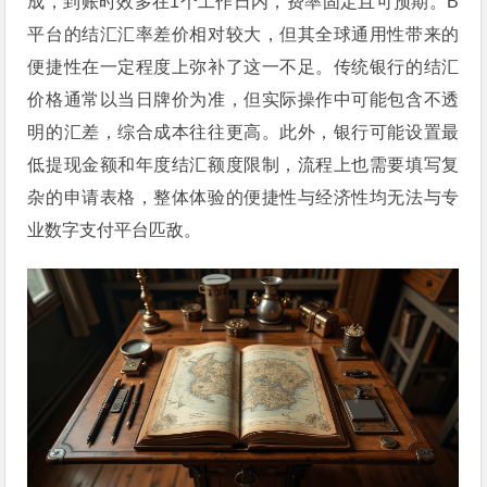
成，到账时效多在1个工作日内，费率固定且可预期。B
平台的结汇汇率差价相对较大，但其全球通用性带来的
便捷性在一定程度上弥补了这一不足。传统银行的结汇
价格通常以当日牌价为准，但实际操作中可能包含不透
明的汇差，综合成本往往更高。此外，银行可能设置最
低提现金额和年度结汇额度限制，流程上也需要填写复
杂的申请表格，整体体验的便捷性与经济性均无法与专
业数字支付平台匹敌。