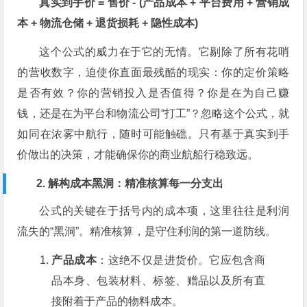
真实到手价 = 售价 - (产品成本 + 平台费用 + 营销成
本 + 物流仓储 + 退货损耗 + 隐性成本)
这个公式的威力在于它的无情。它剔除了所有花哨
的营收数字，迫使你直面最残酷的现实：你的定价策略
是否有效？你的营销投入是否值得？你是在为自己赚
钱，还是在为平台和物流公司“打工”？忽略这个公式，就
如同在浓雾中航行，随时可能触礁。只有基于真实到手
价做出的决策，才能确保你的商业航船行稳致远。
2. 解构成本黑洞：精准核算每一分支出
公式的关键在于括号内的成本项，这里往往是利润
流失的“黑洞”。精准核算，是守住利润的第一道防线。
产品成本
：这绝不仅是进货价。它应包含商
品本身、包装材料、标签、赠品以及所有直
接附着于产品的物料成本。