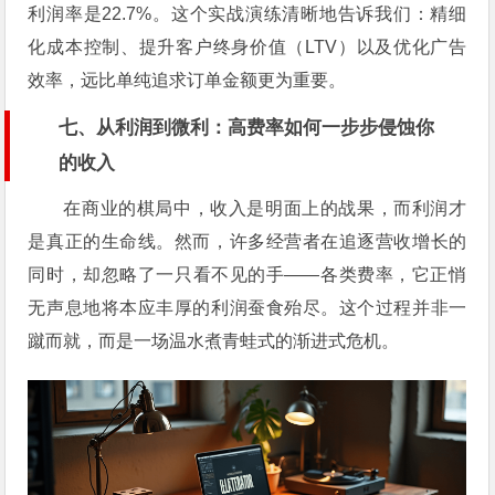
利润率是22.7%。这个实战演练清晰地告诉我们：精细
化成本控制、提升客户终身价值（LTV）以及优化广告
效率，远比单纯追求订单金额更为重要。
七、从利润到微利：高费率如何一步步侵蚀你
的收入
在商业的棋局中，收入是明面上的战果，而利润才
是真正的生命线。然而，许多经营者在追逐营收增长的
同时，却忽略了一只看不见的手——各类费率，它正悄
无声息地将本应丰厚的利润蚕食殆尽。这个过程并非一
蹴而就，而是一场温水煮青蛙式的渐进式危机。