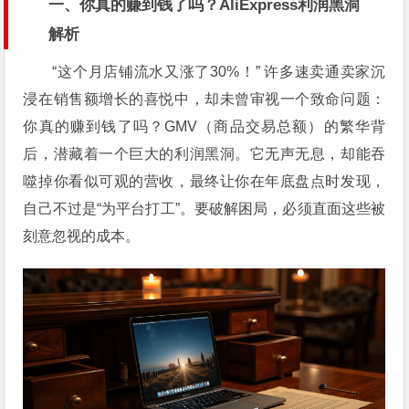
一、你真的赚到钱了吗？AliExpress利润黑洞
解析
“这个月店铺流水又涨了30%！” 许多速卖通卖家沉
浸在销售额增长的喜悦中，却未曾审视一个致命问题：
你真的赚到钱了吗？GMV（商品交易总额）的繁华背
后，潜藏着一个巨大的利润黑洞。它无声无息，却能吞
噬掉你看似可观的营收，最终让你在年底盘点时发现，
自己不过是“为平台打工”。要破解困局，必须直面这些被
刻意忽视的成本。