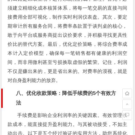
须建立精细化成本核算体系，将每一笔交易的直接与间
接费用全部可视化，制作实时利润仪表盘。其次，要定
期审计所有服务合同，将费率条款置于谈判桌的核心，
敢于向平台或服务商提出议价要求，并积极寻找更具性
价比的替代方案。最后，优化定价策略，将综合费率成
本计入定价模型，确保每一笔销售都有健康的利润空
间，而非用微利甚至亏损换取虚假的繁荣。记住，利润
不仅是赚出来的，更是省出来的。对费率的漠视，就是
对自身盈利能力的放弃。
八、优化收款策略：降低手续费的5个有效方
法
手续费是影响企业利润率的关键因素。有效管理收
款成本，能直接提升盈利能力。与其被动接受，不如主
动出击。以下是五个经过验证的实用方法，助您系统化