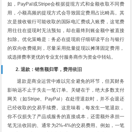
如，PayPal或Stripe会根据提现方式和金额收取不同费
用，小额高频的提现方式会导致固定费用占比畸高。其
次是接收银行可能收取的国际电汇费或入账费，这笔费
用往往在提现时无法预知，却在最终到账金额中被直接
扣除。优化策略是：务必在提现前仔细研读平台与银行
的双向收费规则，尽量采用批量提现以摊薄固定费用，
或选择费率更优的专业支付服务商作为资金中转站。
2. 退款：销售额归零，费用依旧
退款是商业运营中难以完全避免的环节，但其财务
影响远不止于失去一笔订单。关键在于，绝大多数支付
网关（如Stripe、PayPal）在处理退款时，并不会退还
已经收取的交易手续费。这意味着，每发生一笔退款，
你不仅损失了产品或服务的直接成本，还需额外承担一
笔无法收回的、通常为2%-4%的交易费用。例如，一笔