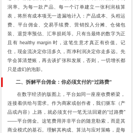
润率。为每一款产品、每一个订单建立一张利润核算
表，将所有成本项无一遗漏地计入：产品成本、头程运
费、平台佣金、交易手续费、营销投入分摊、仓储包
装、退货率预估、汇率损耗等。只有当最终的数字为正
且有 healthy margin 时，这笔生意才真正有价值。记
住，现金流决定你活多久，而净利润决定你走多远。先
学会算清楚账，再去谈扩张和发展，否则，一切增长都
只是虚幻的泡影。
二、拆解平台佣金：你必须支付的“过路费”
在数字经济的版图上，平台如同一座座收费桥梁，
连接着供给与需求。作为商家或创作者，我们驱车（产
品或内容）上路，就必须支付一笔无法回避的“过路费”
——平台佣金。这笔费用并非平台的随意勒索，而是其
商业模式的基石。理解其构成、算法与应对策略，是每