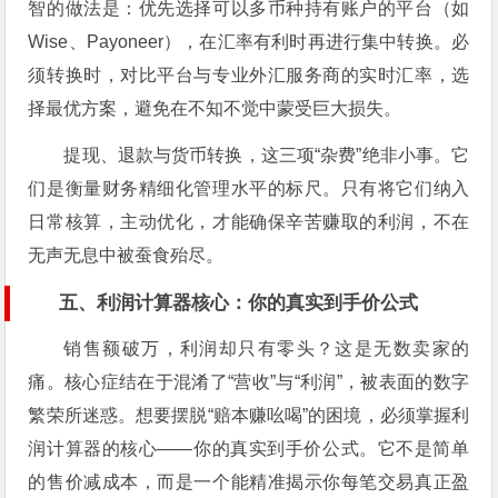
智的做法是：优先选择可以多币种持有账户的平台（如
Wise、Payoneer），在汇率有利时再进行集中转换。必
须转换时，对比平台与专业外汇服务商的实时汇率，选
择最优方案，避免在不知不觉中蒙受巨大损失。
提现、退款与货币转换，这三项“杂费”绝非小事。它
们是衡量财务精细化管理水平的标尺。只有将它们纳入
日常核算，主动优化，才能确保辛苦赚取的利润，不在
无声无息中被蚕食殆尽。
五、利润计算器核心：你的真实到手价公式
销售额破万，利润却只有零头？这是无数卖家的
痛。核心症结在于混淆了“营收”与“利润”，被表面的数字
繁荣所迷惑。想要摆脱“赔本赚吆喝”的困境，必须掌握利
润计算器的核心——你的真实到手价公式。它不是简单
的售价减成本，而是一个能精准揭示你每笔交易真正盈