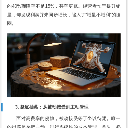
的40%骤降至不足15%，甚至更低。经营者忙于提升销
量，却发现利润并未同步增长，陷入了“增量不增利”的怪
圈。
3. 釜底抽薪：从被动接受到主动管理
面对高费率的侵蚀，被动接受等于坐以待毙。唯一
的出路是采取主动，进行系统性的成本管理。首先，必