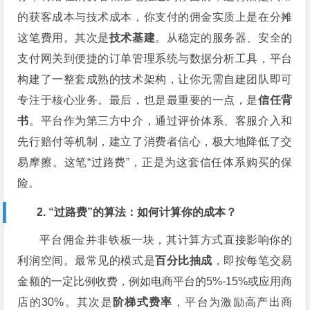
的获客成本与技术成本，你支付的佣金实质上是在分摊
这笔费用。其次是
技术基建
。从稳定的服务器、安全的
支付网关到便捷的订单管理系统与数据分析工具，平台
构建了一整套成熟的技术架构，让你无需自建团队即可
专注于核心业务。最后，也是最重要的一点，是
信任背
书
。平台作为第三方中介，通过评价体系、客服介入和
先行赔付等机制，建立了消费者信心，极大地降低了交
易摩擦。这笔“过路费”，正是为这套信任体系购买的保
险。
2. “过路费”的算法：如何计算你的成本？
平台佣金并非铁板一块，其计算方式直接影响你的
利润空间。最常见的模式是
百分比抽成
，即按每笔交易
金额的一定比例收费，例如电商平台的5%-15%或应用商
店的30%。其次是
阶梯式费率
，平台为激励高产出商