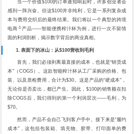
当一个价值$100的订单通知响起时，许多创业者会
感到一阵兴奋。但这$100并非纯利，它是一系列复杂成
本与费用交织后的最终结果。我们将以一个典型的
跨境
电商
产品——智能便携榨汁杯为例，进行一次不留情
面的利润剖析，揭示数字背后的商业真相。
1. 表面下的冰山：从$100营收到毛利
首先，我们必须剥离最直接的成本，也就是“销货成
本”（COGS）。这款智能榨汁杯从工厂采购的价格、包
装、以及质检费用，合计为$30。这是产品的“硬成本”，
无论你是否卖出，都已产生。因此，$100的销售额在扣
除COGS后，我们得到的第一个利润层次——毛利，为
$70。
然而，产品不会自己飞到客户手中。接下来是“履约
成本”，这包括包装箱、填充物、胶带、打印面单的费