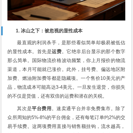
1. 冰山之下：被忽视的显性成本
最直观的利润杀手，是那些看似简单却极易被低估
的显性成本。首先是
运费
。它绝非后台显示的那个数字
那么简单。国际物流价格波动频繁，你上月报价的物流
渠道，本月可能就已涨价。此外，挂号费、偏远地区附
加费、燃油附加费等都是隐藏项。一个售价10美元的产
品，物流成本可能高达3-4美元。一旦发生退货，你损失
的不仅是货值，还有双倍的运费和潜在的关税。
其次是
平台费用
。速卖通平台并非免费集市。除了
众所周知的5%-8%的平台佣金，还有每笔订单约2%的交
易手续费。这两项费用直接与销售额挂钩，流水越高，