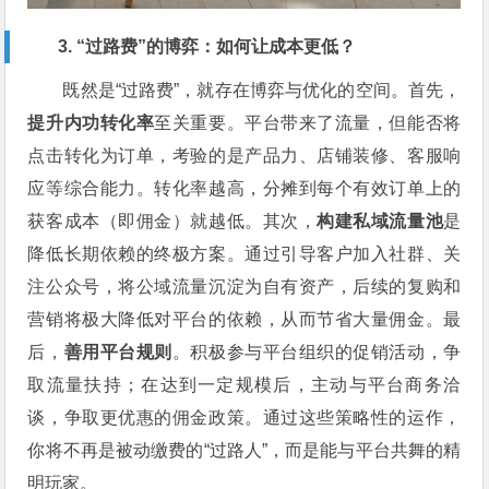
3. “过路费”的博弈：如何让成本更低？
既然是“过路费”，就存在博弈与优化的空间。首先，
提升内功转化率
至关重要。平台带来了流量，但能否将
点击转化为订单，考验的是产品力、店铺装修、客服响
应等综合能力。转化率越高，分摊到每个有效订单上的
获客成本（即佣金）就越低。其次，
构建私域流量池
是
降低长期依赖的终极方案。通过引导客户加入社群、关
注公众号，将公域流量沉淀为自有资产，后续的复购和
营销将极大降低对平台的依赖，从而节省大量佣金。最
后，
善用平台规则
。积极参与平台组织的促销活动，争
取流量扶持；在达到一定规模后，主动与平台商务洽
谈，争取更优惠的佣金政策。通过这些策略性的运作，
你将不再是被动缴费的“过路人”，而是能与平台共舞的精
明玩家。