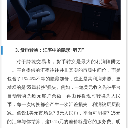
3. 货币转换：汇率中的隐形“剪刀”
对于跨境交易者，货币转换是最大的利润陷阱之
一。平台提供的汇率往往并非真实的市场中间价，而是
包含了1%-4%不等的隐藏加价，这正是其利润来源。更
糟糕的是“双重转换”损失。例如，一笔美元收入先被平台
自动转换为欧元账户余额，再由你提现时转换为人民
币，每一次转换都会产生一次汇差损失，利润被层层削
减。假设1美元市场兑7.3元人民币，平台可能按7.15元
的汇率与你结算，这0.15元的差价就是它的服务费。明