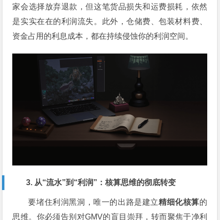
家会选择放弃退款，但这笔货品损失和运费损耗，依然
是实实在在的利润流失。此外，仓储费、包装材料费、
资金占用的利息成本，都在持续侵蚀你的利润空间。
3. 从“流水”到“利润”：核算思维的彻底转变
要堵住利润黑洞，唯一的出路是建立
精细化核算
的
思维。你必须告别对GMV的盲目崇拜，转而聚焦于净利