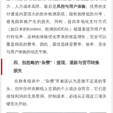
力，人力成本高昂。最后是
风控与用户体验
。优秀的支
付通道内置强大的欺诈检测系统，能有效降低拒付率，
避免因坏账产生的损失。同时，提供本地化支付方式
（如日本的Konbini、欧洲的iDEAL）能显著提升用户支
付转化率，这种由体验优化带来的收益增长，完全可以
覆盖稍高的费率。因此，最优选择是费率、效率、安全
与用户体验的动态平衡。
四、别忽略的“杂费”：提现、退款与货币转换
损失
在财务报表中，“杂费”常被误认为是微不足道的零
头，但对任何依赖线上交易的个人或企业而言，它们是
侵蚀利润的无形黑洞。控制成本，必须从正视这三项关
键支出开始。