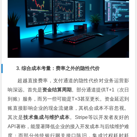
3. 综合成本考量：费率之外的隐性代价
超越直接费率，支付通道的隐性代价对业务运营影
响深远。首先是
资金结算周期
。部分通道提供T+1（次日
到账）服务，而另一些可能是T+3甚至更长。资金延迟到
账直接影响企业的现金流健康，其机会成本不容忽视。
其次是
技术集成与维护成本
。Stripe等以开发者友好的
API著称，能显著降低企业的接入开发成本与后续维护难
度；而部分传统银行网关接口陈旧，集成过程耗时耗