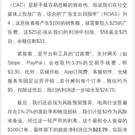
（CAC）是新手最容易忽略的致命伤。假设我们在社交
媒体上投放广告，综合的“广告支出回报率”（ROAS）为
4，这意味着每产生$100的销售额，就需要投入$25的广
告费。这$25必须从我们的利润中扣除。$58减去$25
后，余额仅剩$33。
紧接着，是平台和工具的“过路费”。支付网关（如
Stripe、PayPal）会收取约3.3%的交易手续费，即
$3.30。此外，店铺月租、App订阅费、客服软件、仓储
服务等固定运营开销，若分摊到每个订单，预估约为
$5。扣除这些后，我们的利润进一步缩水至$24.70。
最后，我们还必须为风险预留预算。电商行业普遍
存在1%-2%的退款率和物流损耗，我们计提$2作为风险
准备金。经过这一轮严苛的剥离，这个最初令人振奋的
$100订单，最终留下的税前净利润仅为
$22.70
，实际净