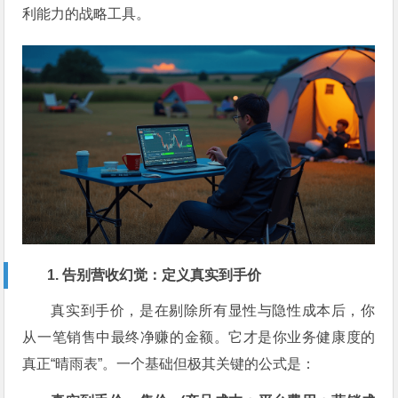
利能力的战略工具。
1. 告别营收幻觉：定义真实到手价
真实到手价，是在剔除所有显性与隐性成本后，你
从一笔销售中最终净赚的金额。它才是你业务健康度的
真正“晴雨表”。一个基础但极其关键的公式是：