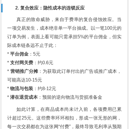
2. 复合效应：隐性成本的连锁反应
真正的致命威胁，来自于费率的复合侵蚀效应。当
一项交易发生，成本绝非单一平台抽成。以一笔100元的
订单为例，表面上看可能只需承担5%的平台佣金，但实
际成本链条远不止于此：
*
平台佣金
：5元
*
支付网关费
：约0.6元
*
营销推广分摊
：为获取此订单付出的广告或推广成本，
可能高达10-15元
*
物流与包装
：约8-12元
*
潜在退货成本
：预留的逆向物流与货损准备金
如此计算，在商品成本尚未计入前，各项费用已累
计超过25元。这些费率环环相扣，形成一张无形的网，
每一次交易都在为这张网“付费”，最终导致毛利率从预期