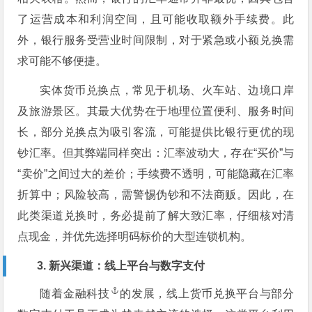
了运营成本和利润空间，且可能收取额外手续费。此
外，银行服务受营业时间限制，对于紧急或小额兑换需
求可能不够便捷。
实体货币兑换点，常见于机场、火车站、边境口岸
及旅游景区。其最大优势在于地理位置便利、服务时间
长，部分兑换点为吸引客流，可能提供比银行更优的现
钞汇率。但其弊端同样突出：汇率波动大，存在“买价”与
“卖价”之间过大的差价；手续费不透明，可能隐藏在汇率
折算中；风险较高，需警惕伪钞和不法商贩。因此，在
此类渠道兑换时，务必提前了解大致汇率，仔细核对清
点现金，并优先选择明码标价的大型连锁机构。
3. 新兴渠道：线上平台与数字支付
随着
金融科技
的发展，线上货币兑换平台与部分