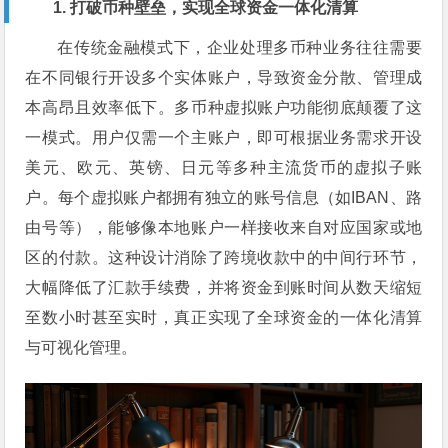
1. 打破币种壁垒，实现全球资金一体化清算
在传统金融模式下，企业处理多币种业务往往需要
在不同银行开设多个实体账户，导致资金分散、管理成
本高昂且效率低下。多币种虚拟账户功能彻底颠覆了这
一模式。用户仅需一个主账户，即可根据业务需求开设
美元、欧元、英镑、日元等多种主流货币的虚拟子账
户。每个虚拟账户都拥有独立的账号信息（如IBAN、路
由号等），能够像本地账户一样接收来自对应国家或地
区的付款。这种设计消除了跨境收款中的中间行环节，
大幅降低了汇款手续费，并将资金到账时间从数天缩短
至数小时甚至实时，真正实现了全球资金的一体化清算
与可视化管理。