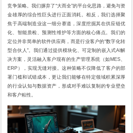
竞争策略。我们摒弃了“大而全”的平台化思路，避免与资
金雄厚的综合性巨头进行正面消耗。相反，我们选择聚
焦于高端制造业这一细分赛道，深度挖掘其在供应链优
化、智能质检、预测性维护等方面的核心痛点。我们的
定位并非简单的软件供应商，而是行业客户的“数字化转
型合伙人”。我们通过提供模块化、可定制的嵌入式AI解
决方案，灵活融入客户现有的生产管理系统（如MES、
ERP），实现无缝对接。这种策略不仅降低了客户的部
署门槛和试错成本，更让我们能够在特定领域积累深厚
的行业认知与数据资产，形成对手难以复制的专业壁垒
和客户粘性。