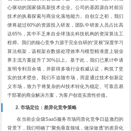
心驱动的国家级高新技术企业。公司的基因源自对前沿
技术的执着探索与商业化落地能力。自创立之初，我们
便将超过60%的资源投入研发，团队中研发人员占比高
达65%，其中不乏来自全球顶尖科技机构的资深算法工
程师。我们的核心竞争力源于完全自研的“灵枢”深度学习
算法框架，该框架在数据处理效率与模型精准度上较业
界主流方案提升了30%以上。基于此，我们已累计申请
发明专利百余项，并获得多项行业权威认证，构筑了坚
实的技术壁垒。我们不追随市场，而是通过技术创新定
义市场，致力于将复杂的AI技术转化为稳定、可靠且易
于部署的商业解决方案，为客户创造实质性价值。
2. 市场定位：差异化竞争策略
在当前企业级SaaS服务市场同质化竞争日益激烈的
背景下，我们明确了“聚焦垂直领域，做深做透”的差异化