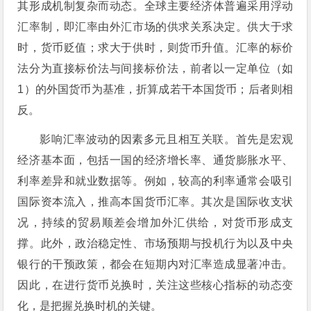
其形成机制复杂而动态。全球主要经济体普遍采用浮动
汇率制，即汇率由外汇市场的供求关系决定。供大于求
时，货币贬值；求大于供时，则货币升值。汇率的标价
法分为直接标价法与间接标价法，前者以一定单位（如
1）的外国货币为基准，折算成若干本国货币；后者则相
反。
影响汇率波动的因素多元且相互关联。首先是宏观
经济基本面，包括一国的经济增长率、通货膨胀水平、
利率差异和就业数据等。例如，较高的利率通常会吸引
国际资本流入，推高本国货币汇率。其次是国际收支状
况，持续的贸易顺差会增加外汇供给，对货币形成支
撑。此外，政治稳定性、市场预期与投机行为以及中央
银行的干预政策，都会在短期内对汇率造成显著冲击。
因此，在进行货币兑换时，关注这些核心指标的动态变
化，是把握兑换时机的关键。