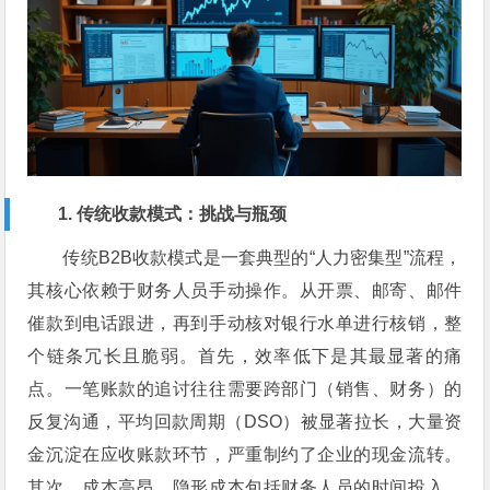
1. 传统收款模式：挑战与瓶颈
传统B2B收款模式是一套典型的“人力密集型”流程，
其核心依赖于财务人员手动操作。从开票、邮寄、邮件
催款到电话跟进，再到手动核对银行水单进行核销，整
个链条冗长且脆弱。首先，效率低下是其最显著的痛
点。一笔账款的追讨往往需要跨部门（销售、财务）的
反复沟通，平均回款周期（DSO）被显著拉长，大量资
金沉淀在应收账款环节，严重制约了企业的现金流转。
其次，成本高昂。隐形成本包括财务人员的时间投入、