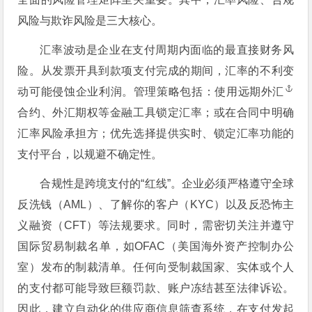
风险与欺诈风险是三大核心。
汇率波动是企业在支付周期内面临的最直接财务风
险。从发票开具到款项支付完成的期间，汇率的不利变
动可能侵蚀企业利润。管理策略包括：使用远期
外汇
合约、外汇期权等金融工具锁定汇率；或在合同中明确
汇率风险承担方；优先选择提供实时、锁定汇率功能的
支付平台，以规避不确定性。
合规性是跨境支付的“红线”。企业必须严格遵守全球
反洗钱（AML）、了解你的客户（KYC）以及反恐怖主
义融资（CFT）等法规要求。同时，需密切关注并遵守
国际贸易制裁名单，如OFAC（美国海外资产控制办公
室）发布的制裁清单。任何向受制裁国家、实体或个人
的支付都可能导致巨额罚款、账户冻结甚至法律诉讼。
因此，建立自动化的供应商信息筛查系统，在支付发起