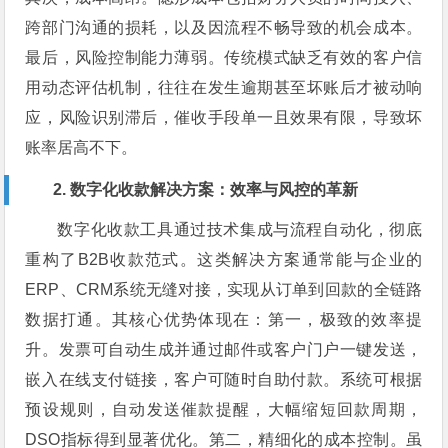
跨部门沟通的损耗，以及因流程不畅导致的机会成本。
最后，风险控制能力薄弱。传统模式缺乏有效的客户信
用动态评估机制，往往在发生逾期甚至坏账后才被动响
应，风险识别滞后，催收手段单一且效果有限，导致坏
账率居高不下。
2. 数字化收款解决方案：效率与风控的革新
数字化收款工具通过技术集成与流程自动化，彻底
重构了B2B收款范式。这类解决方案通常能与企业的
ERP、CRM系统无缝对接，实现从订单到回款的全链路
数据打通。其核心优势体现在：第一，极致的效率提
升。发票可自动生成并通过邮件或客户门户一键发送，
嵌入在线支付链接，客户可随时自助付款。系统可根据
预设规则，自动发送催款提醒，大幅缩短回款周期，
DSO指标得到显著优化。第二，精细化的成本控制。虽