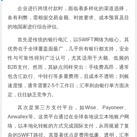
企业进行跨境付款时，面临着多样化的渠道选择，
各有利弊，需根据交易金额、时效要求、成本预算及目
的地国家进行综合评估。
首先是传统的银行电汇，以SWIFT网络为核心。其
优势在于全球覆盖面最广，几乎所有银行都支持，安全
性与可靠性得到广泛认可，尤其适用于大额、低频的
B2B支付。然而，其缺点同样突出：手续费高昂，通常
包含汇款行、中转行等多重费用，且成本不透明；到账
速度慢，通常需要2-5个工作日；汇率则由银行单方面决
定，往往缺乏竞争力。
其次是第三方支付平台，如Wise、Payoneer、
Airwallex等。这类平台通过在全球各地设立本地账户网
络，以本地化转账的方式完成国际支付，从而规避了复
杂的SWIFT路径。其显著优点是费用低廉、透明，汇率