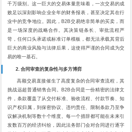
千万级别。这一巨大的交易体量意味着，一次交易的成
败足以深刻影响企业全年的财务报表，甚至决定其在行
业中的竞争地位。因此，B2B交易绝非简单的买卖，而
是一场深度的战略合作。其决策链条长、审批流程严
苛，任何口头承诺或标准订单模板，都无法承载其背后
巨大的商业风险与法律后果，这使得严谨的合同成为交
易的唯一基石。
2. 合同审查的复杂性与多方博弈
高额交易直接催生了高度复杂的合同审查流程，其
挑战远超普通销售合同。B2B合同是一份精密的法律文
件，条款覆盖了从交付标准、验收流程、付款节奏、知
识产权归属，到保密协议、违约责任、限制条款乃至争
议解决机制等数十个维度。每一个措辞都可能在未来引
发数百万的经济纠纷，因此法务部门会对合同进行逐字