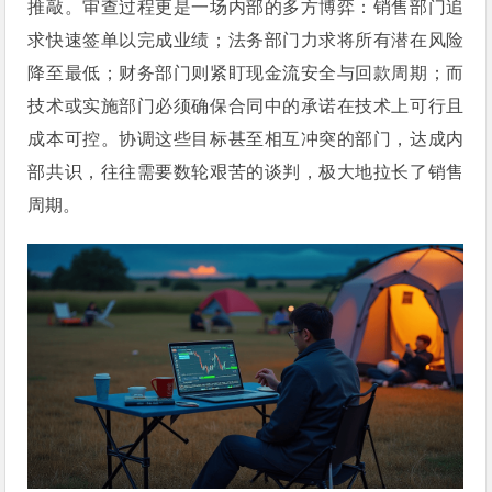
推敲。审查过程更是一场内部的多方博弈：销售部门追
求快速签单以完成业绩；法务部门力求将所有潜在风险
降至最低；财务部门则紧盯现金流安全与回款周期；而
技术或实施部门必须确保合同中的承诺在技术上可行且
成本可控。协调这些目标甚至相互冲突的部门，达成内
部共识，往往需要数轮艰苦的谈判，极大地拉长了销售
周期。