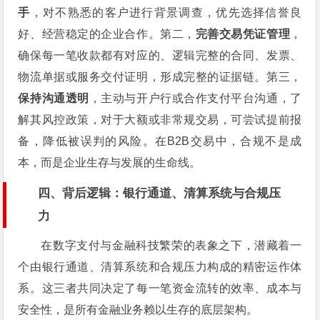
手
，对不熟悉的客户进行背景调查，优先选择信誉良
好、经营稳定的企业合作。第二，
完善交易凭证管理
，
确保每一笔收款都有对应的、逻辑完整的合同、发票、
物流单据或服务交付证明，形成完整的证据链。第三，
保持沟通透明
，主动与开户行或合作支付平台沟通，了
解其风控政策，对于大额或非常规交易，可尝试提前报
备，降低被误判的风险。在B2B交易中，合规不是成
本，而是企业生存与发展的生命线。
四、背后逻辑：银行通道、清算系统与合规压
力
在数字支付与金融科技繁荣的表象之下，潜藏着一
个由银行通道、清算系统和合规压力构成的精密运作体
系。这三者共同决定了每一笔资金流转的效率、成本与
安全性，是所有金融业务赖以生存的底层架构。