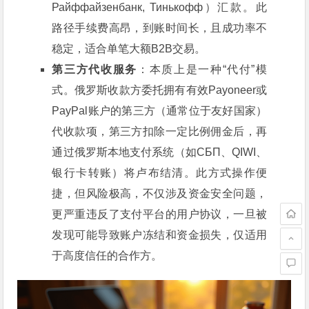
Райффайзенбанк, Тинькофф）汇款。此
路径手续费高昂，到账时间长，且成功率不
稳定，适合单笔大额B2B交易。
第三方代收服务
：本质上是一种“代付”模
式。俄罗斯收款方委托拥有有效Payoneer或
PayPal账户的第三方（通常位于友好国家）
代收款项，第三方扣除一定比例佣金后，再
通过俄罗斯本地支付系统（如СБП、QIWI、
银行卡转账）将卢布结清。此方式操作便
捷，但风险极高，不仅涉及资金安全问题，
更严重违反了支付平台的用户协议，一旦被
发现可能导致账户冻结和资金损失，仅适用
于高度信任的合作方。