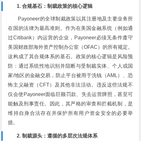
1. 合规基石：制裁政策的核心逻辑
Payoneer的全球制裁政策以其注册地及主要业务所
在国的法律为最高准则。作为在美国金融系统（例如通
过Citibank）内运营的企业，Payoneer必须无条件遵守
美国财政部海外资产控制办公室（OFAC）的所有规定。
这构成了其合规体系的基石。政策的核心逻辑是风险预
防：通过系统性地识别并阻断与受制裁实体、个人或国
家/地区的金融交易，防止平台被用于洗钱（AML）、恐
怖主义融资（CFT）及其他非法活动。违反这些法规不
仅会使Payoneer面临巨额罚款、失去运营牌照，甚至可
能触及刑事责任。因此，其严格的审查和拦截机制，是
维持自身合法存在并保护所有用户资金安全的必要举
措。
2. 制裁源头：遵循的多层次法规体系