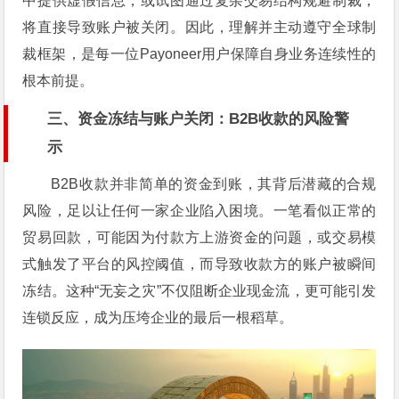
中提供虚假信息，或试图通过复杂交易结构规避制裁，
将直接导致账户被关闭。因此，理解并主动遵守全球制
裁框架，是每一位Payoneer用户保障自身业务连续性的
根本前提。
三、资金冻结与账户关闭：B2B收款的风险警
示
B2B收款并非简单的资金到账，其背后潜藏的合规
风险，足以让任何一家企业陷入困境。一笔看似正常的
贸易回款，可能因为付款方上游资金的问题，或交易模
式触发了平台的风控阈值，而导致收款方的账户被瞬间
冻结。这种“无妄之灾”不仅阻断企业现金流，更可能引发
连锁反应，成为压垮企业的最后一根稻草。