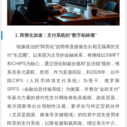
1. 阵营化加速：支付系统的“数字柏林墙”
地缘政治的“阵营化”趋势将直接催生出相互隔离的支
付“生态圈”。以美国为主导的金融体系，将继续以SWIFT
和CHIPS为核心，通过强化制裁合规和“反洗钱”规则，维
系其美元霸权。然而，作为直接回应，到2026年，以中
国CIPS（人民币跨境支付系统）为骨干、俄罗斯
SPFS（金融信息传输系统）为侧翼，并整合“金砖支付”
等新兴力量的替代性支付网络将初具规模。政策层面，
相关国家将出台强制性法规，要求在与特定贸易伙伴
（尤其是能源、粮食等关键领域）的结算中优先使用本
阵营的支付系统，以降低被制裁风险、绕过美元中介。