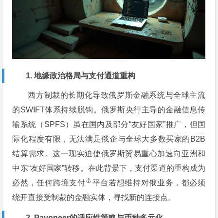
1. 地缘政治格局与支付通道重构
西方制裁的长期化导致俄罗斯金融系统与全球主流
的SWIFT体系持续脱钩。俄罗斯央行主导的金融信息传
输系统（SPFS）虽在国内及部分“友好国家”推广，但国
际化程度有限，无法满足俄企与全球大多数买家的B2B
结算需求。这一现实迫使俄罗斯贸易重心加速向亚洲和
中东“友好国家”转移。在此背景下，支付渠道的重构成为
必然，任何
跨境支付
平台若想维持对俄业务，都必须
绕开直接受制裁的金融实体，寻找新的连接点。
2. Payoneer的适应性策略与币种多元化