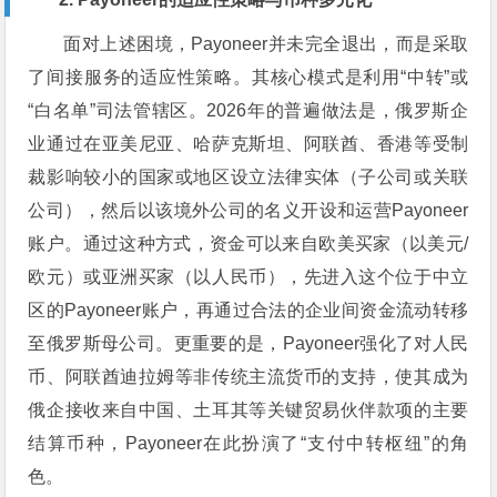
面对上述困境，Payoneer并未完全退出，而是采取
了间接服务的适应性策略。其核心模式是利用“中转”或
“白名单”司法管辖区。2026年的普遍做法是，俄罗斯企
业通过在亚美尼亚、哈萨克斯坦、阿联酋、香港等受制
裁影响较小的国家或地区设立法律实体（子公司或关联
公司），然后以该境外公司的名义开设和运营Payoneer
账户。通过这种方式，资金可以来自欧美买家（以美元/
欧元）或亚洲买家（以人民币），先进入这个位于中立
区的Payoneer账户，再通过合法的企业间资金流动转移
至俄罗斯母公司。更重要的是，Payoneer强化了对人民
币、阿联酋迪拉姆等非传统主流货币的支持，使其成为
俄企接收来自中国、土耳其等关键贸易伙伴款项的主要
结算币种，Payoneer在此扮演了“支付中转枢纽”的角
色。