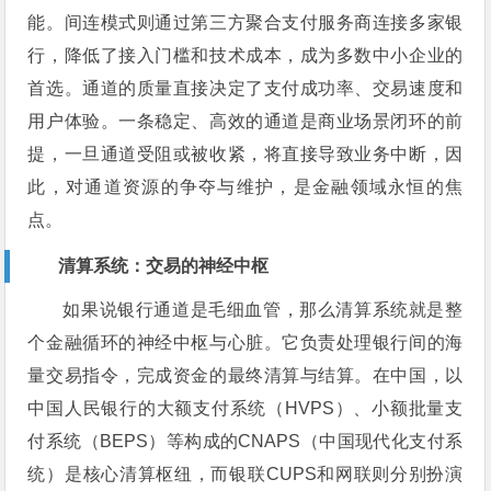
能。间连模式则通过第三方聚合支付服务商连接多家银
行，降低了接入门槛和技术成本，成为多数中小企业的
首选。通道的质量直接决定了支付成功率、交易速度和
用户体验。一条稳定、高效的通道是商业场景闭环的前
提，一旦通道受阻或被收紧，将直接导致业务中断，因
此，对通道资源的争夺与维护，是金融领域永恒的焦
点。
清算系统：交易的神经中枢
如果说银行通道是毛细血管，那么清算系统就是整
个金融循环的神经中枢与心脏。它负责处理银行间的海
量交易指令，完成资金的最终清算与结算。在中国，以
中国人民银行的大额支付系统（HVPS）、小额批量支
付系统（BEPS）等构成的CNAPS（中国现代化支付系
统）是核心清算枢纽，而银联CUPS和网联则分别扮演