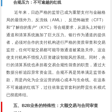
合规压力：不可逾越的红线
近年来，日趋严格的监管已成为重塑支付与金融格
局的最强外力。反洗钱（AML）、反恐怖融资（CFT）
和“了解你的客户”（KYC）等合规要求，从源头上对银行
通道和清算系统施加了巨大压力。银行作为通道的提供
者，必须对合作的支付机构进行严格的资质审查和交易
监控，任何可疑交易都可能导致通道被紧急关停。这迫
使支付机构不惜投入巨资建设智能风控系统。同时，央
行的清算系统也承担着交易合规性筛查的职责，通过大
数据分析追踪异常资金流。合规不再是简单满足监管条
款，而是内化为企业运营的核心成本与生命线。在这条
不可逾越的红线下，过往依靠监管套利的野蛮生长模式
已彻底终结。
五、B2B业务的特殊性：大额交易与合同审查