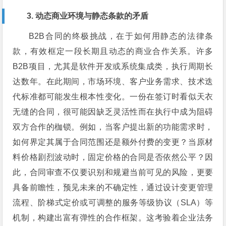
3. 动态商业环境与静态条款的矛盾
B2B合同的终极挑战，在于如何用静态的法律条
款，有效框定一段长期且动态的商业合作关系。许多
B2B项目，尤其是软件开发或系统集成类，执行周期长
达数年。在此期间，市场环境、客户业务需求、技术迭
代标准都可能发生根本性变化。一份在签订时看似天衣
无缝的合同，很可能因缺乏灵活性而在执行中成为阻碍
双方合作的枷锁。例如，当客户提出新的功能需求时，
如何界定其属于合同范围还是额外付费的变更？当原材
料价格剧烈波动时，固定价格的合同是否依然公平？因
此，合同审查不仅要识别和规避当前可见的风险，更要
具备前瞻性，预见未来的不确定性，通过设计变更管理
流程、阶梯式定价或可调整的服务等级协议（SLA）等
机制，构建出富有弹性的合作框架。这考验着企业法务