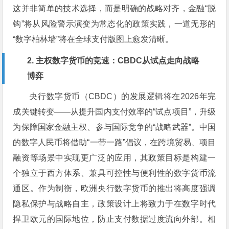
这并非简单的技术选择，而是明确的战略对齐，金融“脱
钩”将从风险警示演变为常态化的政策实践，一道无形的
“数字柏林墙”将在全球支付版图上愈发清晰。
2. 主权数字货币的竞速：CBDC从试点走向战略
博弈
央行数字货币（CBDC）的发展逻辑将在2026年完
成关键转变——从提升国内支付效率的“试点项目”，升级
为保障国家金融主权、参与国际竞争的“战略武器”。中国
的数字人民币将借助“一带一路”倡议，在跨境贸易、项目
融资等场景中实现更广泛的应用，其政策目标是构建一
个独立于西方体系、兼具可控性与便利性的数字货币流
通区。作为制衡，欧洲央行数字货币的推出将高度强调
隐私保护与战略自主，政策设计上将致力于在数字时代
捍卫欧元的国际地位，防止支付数据过度流向外部。相