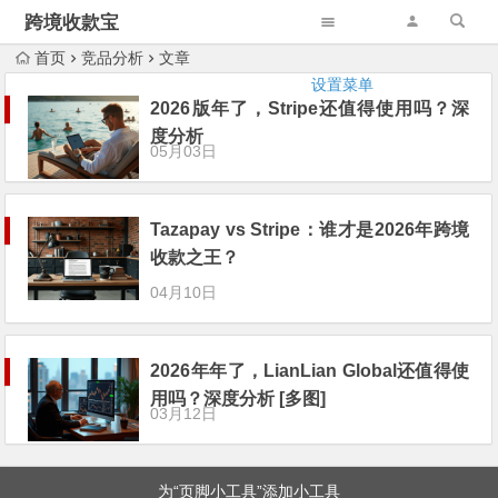
跨境收款宝
首页
竞品分析
文章
设置菜单
2026版年了，Stripe还值得使用吗？深
度分析
05月03日
Tazapay vs Stripe：谁才是2026年跨境
收款之王？
04月10日
2026年年了，LianLian Global还值得使
用吗？深度分析 [多图]
03月12日
为“页脚小工具”添加小工具