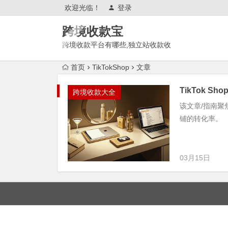
欢迎光临！
登录
跨境收款宝
跨境收款平台有哪些,独立站收款收
单平台,跨境电商平台,外贸收款工
首页
TikTokShop
文章
具,平台,渠道,方式,账户
TikTok 
跨境收款大全
该文章/指南聚焦
铺的转化率。
03月15日