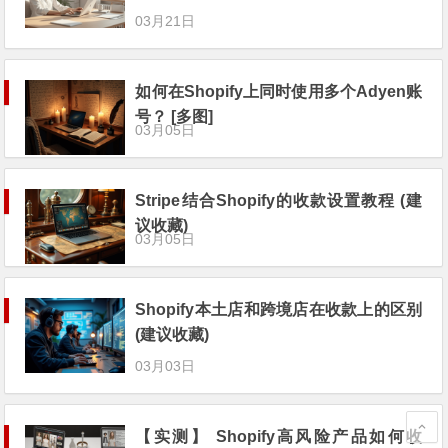
03月21日
如何在Shopify上同时使用多个Adyen账
号？ [多图]
03月05日
Stripe结合Shopify的收款设置教程 (建
议收藏)
03月05日
Shopify本土店和跨境店在收款上的区别
(建议收藏)
03月03日
【实测】 Shopify高风险产品如何收