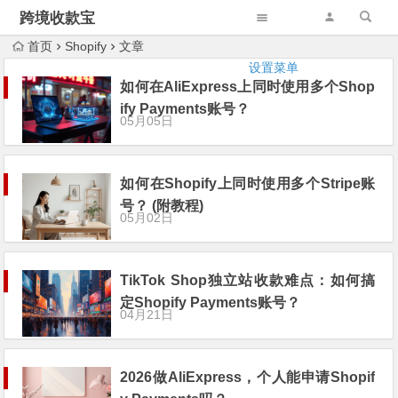
跨境收款宝
首页
Shopify
文章
设置菜单
如何在AliExpress上同时使用多个Shop
ify Payments账号？
05月05日
如何在Shopify上同时使用多个Stripe账
号？ (附教程)
05月02日
TikTok Shop独立站收款难点：如何搞
定Shopify Payments账号？
04月21日
2026做AliExpress，个人能申请Shopif