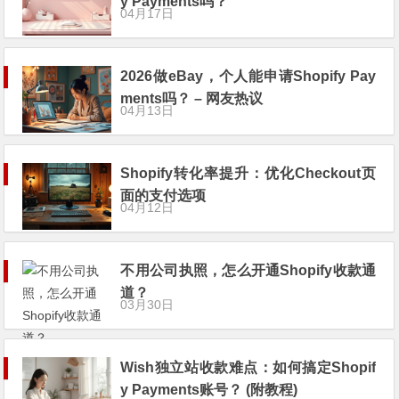
y Payments吗？
04月17日
2026做eBay，个人能申请Shopify Pay
ments吗？ – 网友热议
04月13日
Shopify转化率提升：优化Checkout页
面的支付选项
04月12日
不用公司执照，怎么开通Shopify收款通
道？
03月30日
Wish独立站收款难点：如何搞定Shopif
y Payments账号？ (附教程)