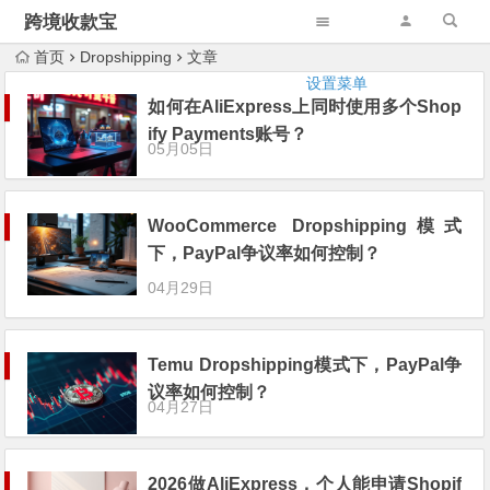
跨境收款宝
首页
Dropshipping
文章
设置菜单
如何在AliExpress上同时使用多个Shop
ify Payments账号？
05月05日
WooCommerce Dropshipping模式
下，PayPal争议率如何控制？
04月29日
Temu Dropshipping模式下，PayPal争
议率如何控制？
04月27日
2026做AliExpress，个人能申请Shopif