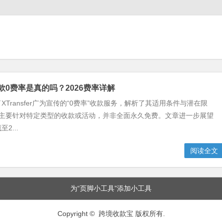
er收款0费率是真的吗？2026费率详解
XTransfer广为宣传的“0费率”收款服务，解析了其适用条件与潜在限
率主要针对特定类型的收款或活动，并非全面永久免费。文章进一步展望
2...
阅读全文
为“页脚小工具”添加小工具
Copyright © 跨境收款宝 版权所有.