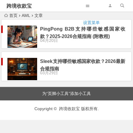
跨境收款宝
首页
AML
文章
设置菜单
PingPong B2B支持哪些敏感国家收
款？2025-2026合规指南 (附教程)
04月20日
Sleek支持哪些敏感国家收款？2026最新
合规指南
03月29日
为“页脚小工具”添加小工具
Copyright © 跨境收款宝 版权所有.