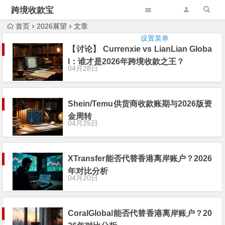
跨境收款宝
首页
2026展望
文章
设置菜单
【讨论】 Currenxie vs LianLian Globa
l：谁才是2026年跨境收款之王？
04月28日
Shein/Temu供货商收款账期与2026版资
金周转
04月25日
XTransfer能否代替香港离岸账户？2026
年对比分析
04月20日
CoralGlobal能否代替香港离岸账户？20