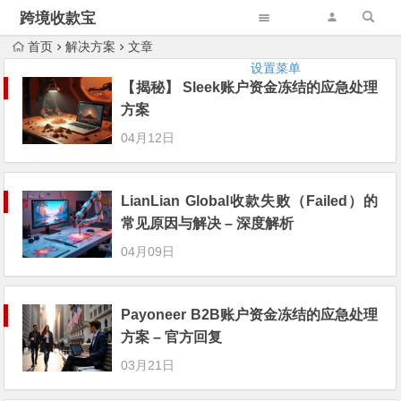
跨境收款宝
首页
解决方案
文章
设置菜单
【揭秘】 Sleek账户资金冻结的应急处理
方案
04月12日
LianLian Global收款失败（Failed）的
常见原因与解决 – 深度解析
04月09日
Payoneer B2B账户资金冻结的应急处理
方案 – 官方回复
03月21日