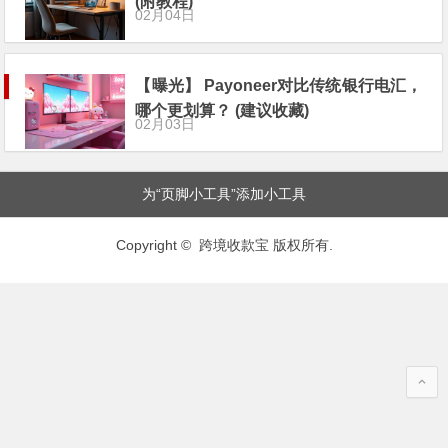
(附教程)
02月04日
【曝光】 Payoneer对比传统银行电汇，
哪个更划算？ (建议收藏)
02月03日
为“页脚小工具”添加小工具
Copyright © 跨境收款宝 版权所有.