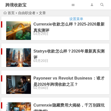
跨境收款宝
首页
自由职业者
文章
设置菜单
Currenxie收款怎么样？2025-2026最新
真实测评
03月29日
Statrys收款怎么样？2026年最新真实测
评
03月20日
Payoneer vs Revolut Business：谁才
是2026年跨境收款之王？
02月04日
Currenxie隐藏费用大揭秘，千万别踩坑