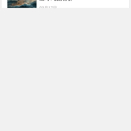
03月17日
【讨论】 Payoneer B2B结汇直接到法
人私户合法吗？税务分析
03月12日
PanPay结汇直接到法人私户合法吗？税
务分析
03月11日
SunRate结汇直接到法人私户合法吗？
税务分析
02月27日