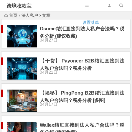
跨境收款宝
首页
法人私户
文章
设置菜单
Osome结汇直接到法人私户合法吗？税
务分析 (建议收藏)
04月27日
【干货】 Payoneer B2B结汇直接到法
人私户合法吗？税务分析
04月21日
【揭秘】 PingPong B2B结汇直接到法
人私户合法吗？税务分析 [多图]
04月17日
Wallex结汇直接到法人私户合法吗？税