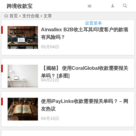
跨境收款宝
首页
支付合规
文章
设置菜单
Airwallex B2B收土耳其/印度客户的款项
有风险吗？
05月04日
【揭秘】 使用CoralGlobal收款需要报关
单吗？ [多图]
04月21日
使用iPayLinks收款需要报关单吗？ – 网
友热议
04月15日