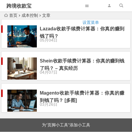
跨境收款宝
首页
成本控制
文章
设置菜单
Lazada收款手续费计算器：你真的赚到
钱了吗？
05月04日
Shein收款手续费计算器：你真的赚到钱
了吗？ – 真实经历
04月07日
Magento收款手续费计算器：你真的赚
到钱了吗？ [多图]
03月26日
为“页脚小工具”添加小工具