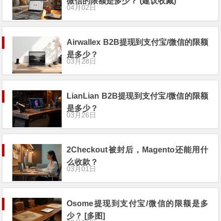
微信的限额是多少？ (建议收藏)
04月02日
Airwallex B2B提现到支付宝/微信的限额
是多少？
03月28日
LianLian B2B提现到支付宝/微信的限额
是多少？
03月26日
2Checkout被封后，Magento还能用什
么收款？
03月01日
Osome提现到支付宝/微信的限额是多
少？ [多图]