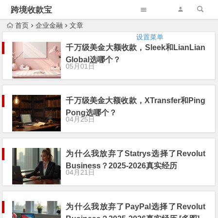
跨境收款宝
首页
企业金融
文章
设置菜单
千万级美金大额收款，Sleek和LianLian
Global选哪个？
05月01日
千万级美金大额收款，XTransfer和Ping
Pong选哪个？
04月25日
为什么我放弃了Statrys选择了Revolut
Business？2025-2026真实经历
04月21日
为什么我放弃了PayPal选择了Revolut